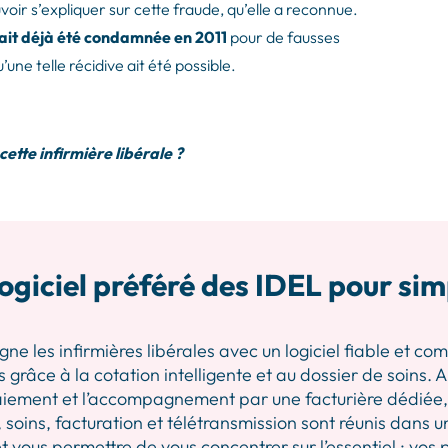
voir s’expliquer sur cette fraude, qu’elle a reconnue.
urait déjà été condamnée en 2011
pour de fausses
une telle récidive ait été possible.
ette infirmière libérale ?
ogiciel préféré des IDEL pour sim
les infirmières libérales avec un logiciel fiable et comp
 grâce à la cotation intelligente et au dossier de soins.
iement et l’accompagnement par une facturière dédiée, p
 soins, facturation et télétransmission sont réunis dans u
 vous permettre de vous concentrer sur l’essentiel : vos 