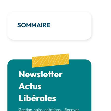
SOMMAIRE
Newsletter
Actus
Libérales
Gestion, soins, cotations… Recevez