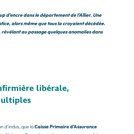
oup d’encre dans le département de l’Allier. Une
ustice, alors même que tous la croyaient décédée.
r, révélant au passage quelques anomalies dans
firmière libérale,
ultiples
 d’indus, que la
Caisse Primaire d’Assurance