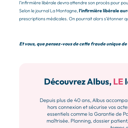
l’infirmière libérale devra attendre son procès pour pou
Selon le journal La Montagne,
l’infirmière libérale a
prescriptions médicales. On pourrait alors s’étonner qu’
Et vous, que pensez-vous de cette fraude unique de c
Découvrez Albus,
LE
l
Depuis plus de 40 ans, Albus accompagne 
hors connexion et sécurise vos actes
essentiels comme la Garantie de Pa
maîtrisée. Planning, dossier patient,
temps et