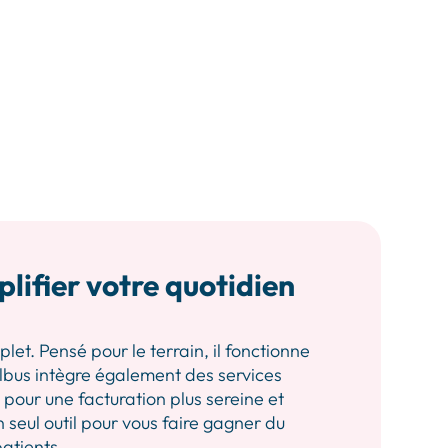
plifier votre quotidien
let. Pensé pour le terrain, il fonctionne
 Albus intègre également des services
our une facturation plus sereine et
n seul outil pour vous faire gagner du
patients.