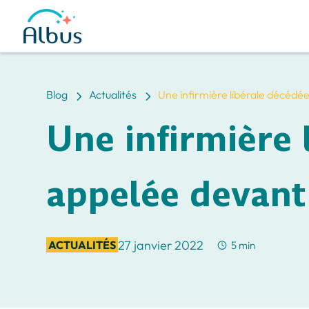
5
5
Blog
Actualités
Une infirmière libérale décédée
Une infirmière 
appelée devant 
27 janvier 2022
ACTUALITÉS
5 min