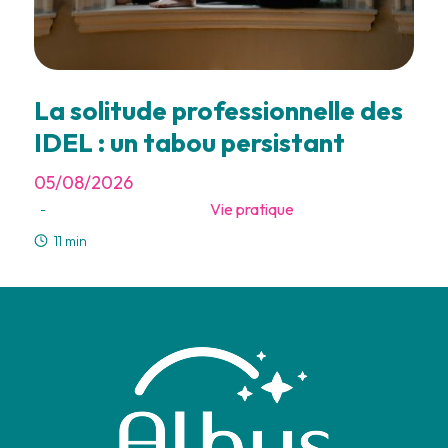
La solitude professionnelle des
IDEL : un tabou persistant
05/08/2026
Vie pratique
-
11 min