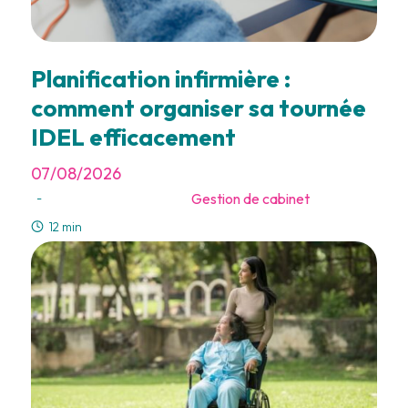
Planification infirmière :
comment organiser sa tournée
IDEL efficacement
07/08/2026
Gestion de cabinet
-
12 min