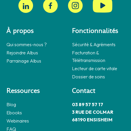
À propos
Fonctionnalités
Qui sommes-nous ?
Sécurité & Agréments
Rejoindre Albus
Facturation &
Télétransmission
Parrainage Albus
Lecteur de carte vitale
Dossier de soins
Ressources
Contact
Blog
03 89 57 57 17
3 RUE DE COLMAR
Ebooks
68190 ENSISHEIM
Webinaires
FAQ