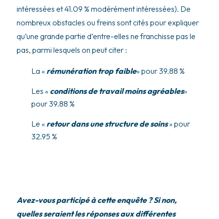
intéressées et 41.09 % modérément intéressées). De
nombreux obstacles ou freins sont cités pour expliquer
qu’une grande partie d’entre-elles ne franchisse pas le
pas, parmi lesquels on peut citer :
La «
rémunération trop faible
» pour 39.88 %
Les «
conditions de travail moins agréables
»
pour 39.88 %
Le «
retour dans une structure de soins
» pour
32.95 %
Avez-vous participé à cette enquête ? Si non,
quelles seraient les réponses aux différentes