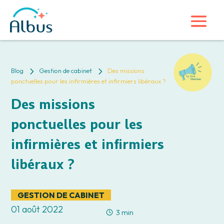
5
5
Blog
Gestion de cabinet
Des missions
ponctuelles pour les infirmières et infirmiers libéraux ?
Des missions
ponctuelles pour les
infirmières et infirmiers
libéraux ?
GESTION DE CABINET
01 août 2022
3 min