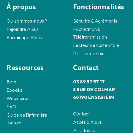
À propos
Fonctionnalités
Qui sommes-nous ?
Sécurité & Agréments
Rejoindre Albus
Facturation &
Télétransmission
Parrainage Albus
Lecteur de carte vitale
Dossier de soins
Ressources
Contact
Blog
03 89 57 57 17
3 RUE DE COLMAR
Ebooks
68190 ENSISHEIM
Webinaires
FAQ
Contact
Guide de l'infirmière
Accès à Albus
libérale
Assistance