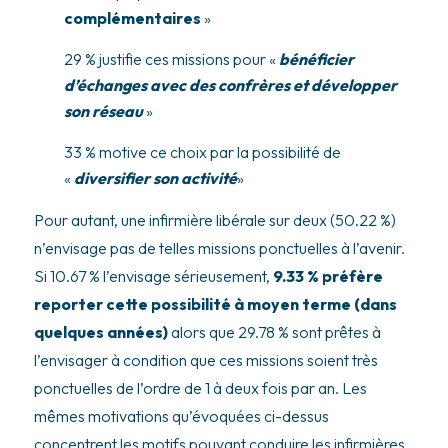
complémentaires
»
29 % justifie ces missions pour «
bénéficier
d’échanges avec des confrères et développer
son réseau
»
33 % motive ce choix par la possibilité de
«
diversifier son activité
»
Pour autant, une infirmière libérale sur deux (50.22 %)
n’envisage pas de telles missions ponctuelles à l’avenir.
Si 10.67 % l’envisage sérieusement,
9.33 % préfère
reporter cette possibilité à moyen terme (dans
quelques années)
alors que 29.78 % sont prêtes à
l’envisager à condition que ces missions soient très
ponctuelles de l’ordre de 1 à deux fois par an. Les
mêmes motivations qu’évoquées ci-dessus
concentrent les motifs pouvant conduire les infirmières