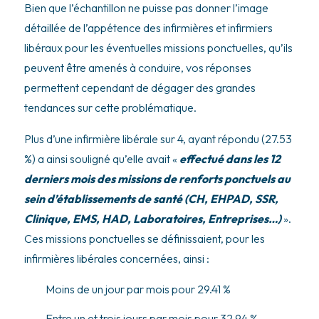
Bien que l’échantillon ne puisse pas donner l’image
détaillée de l’appétence des infirmières et infirmiers
libéraux pour les éventuelles missions ponctuelles, qu’ils
peuvent être amenés à conduire, vos réponses
permettent cependant de dégager des grandes
tendances sur cette problématique.
Plus d’une infirmière libérale sur 4, ayant répondu (27.53
%) a ainsi souligné qu’elle avait «
effectué dans les 12
derniers mois des missions de renforts ponctuels au
sein d’établissements de santé (CH, EHPAD, SSR,
Clinique, EMS, HAD, Laboratoires, Entreprises…)
».
Ces missions ponctuelles se définissaient, pour les
infirmières libérales concernées, ainsi :
Moins de un jour par mois pour 29.41 %
Entre un et trois jours par mois pour 32.94 %