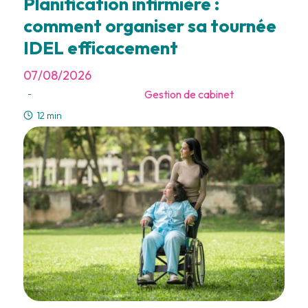
Planification infirmière :
comment organiser sa tournée
IDEL efficacement
07/08/2026
Gestion de cabinet
-
12 min