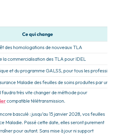
Ce qui change
êt des homologations de nouveaux TLA
de la commercialisation des TLA pour IDEL
nique et du programme GALSS, pour tous les professionnels de sa
’Assurance Maladie des feuilles de soins produites par un TLA
, il faudra très vite changer de méthode pour
ier
compatible télétransmission.
ncore basculé : jusqu’au 15 janvier 2028, vos feuilles
ce Maladie. Passé cette date, elles seront purement
traîner pour autant. Sans mise à jour ni support