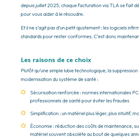
depuis juillet 2025, chaque facturation via TLA se fait d
pour vous aider à le résoudre.
Et il ne s’agit pas d’un petit ajustement : les logiciels i
standards pour rester conformes. C’est donc maintenant 
Les raisons de ce choix
Plutôt qu’une simple lubie technologique, la suppression
modernisation du système de santé :
Sécurisation renforcée : normes internationales PC
professionnels de santé pour éviter les fraudes
Simplification : un matériel plus léger, plus intuitif,
Économie : réduction des coûts de maintenance, sup
matériel souvent obsolète au bout de quelques an