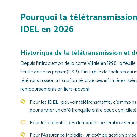
Pourquoi la télétransmission
IDEL en 2026
Historique de la télétransmission et de
Depuis l’introduction de la carte Vitale en 1998, la feuil
feuille de soins papier (FSP). Fini la pile de factures qui
télétransmission a transformé la vie des infirmières libéra
remboursements en tiers-payant.
Pour les IDEL : pouvoir télétransmettre, c’est moin
pour siroter un café tranquille entre deux domiciles)
Pour les patients : des demandes de remboursement
Pour l’Assurance Maladie : un coût de gestion divisé 