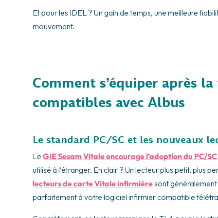
Et pour les IDEL ? Un gain de temps, une meilleure fiabili
mouvement.
Comment s’équiper après la f
compatibles avec Albus
Le standard PC/SC et les nouveaux le
Le
GIE Sesam Vitale encourage l’adoption du PC/SC
utilisé à l’étranger. En clair ? Un lecteur plus petit, plus
lecteurs de carte Vitale infirmière
sont généralement e
parfaitement à votre logiciel infirmier compatible télé