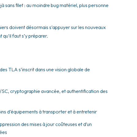
éjà sans filet : au moindre bug matériel, plus personne
nfirmiers doivent désormais s’appuyer sur les nouveaux
qu’il faut s’y préparer.
 des TLA s’inscrit dans une vision globale de
/SC, cryptographie avancée, et authentification des
 moins d’équipements à transporter et à entretenir
pression des mises à jour coûteuses et d’un
nées