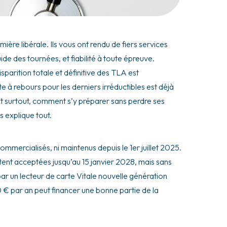
mière libérale. Ils vous ont rendu de fiers services
ide des tournées, et fiabilité à toute épreuve.
parition totale et définitive des TLA est
pte à rebours pour les derniers irréductibles est déjà
Et surtout, comment s’y préparer sans perdre ses
 explique tout.
ommercialisés, ni maintenus depuis le 1er juillet 2025.
estent acceptées jusqu’au 15 janvier 2028, mais sans
ar un lecteur de carte Vitale nouvelle génération
€ par an peut financer une bonne partie de la