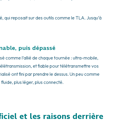
é, qui reposait sur des outils comme le TLA. Jusqu’à
nable, puis dépassé
sé comme l’allié de chaque tournée : ultra-mobile,
télétransmission, et fiable pour télétransmettre vos
lisé ont fini par prendre le dessus. Un peu comme
luide, plus léger, plus connecté.
iciel et les raisons derrière