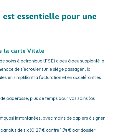
 est essentielle pour une
 la carte Vitale
le de soins électronique (FSE) a peu à peu supplanté la
 menace de s’écrouler sur le siège passager : la
les en simplifiant la facturation et en accélérant les
s de paperasse, plus de temps pour vos soins (ou
 quasi instantanées, avec moins de papiers à signer
par plus de six (0,27 € contre 1,74 € par dossier