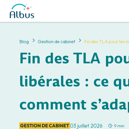
5
5
Blog
Gestion de cabinet
Fin des TLA pour les i
Fin des TLA pou
libérales : ce 
comment s’ada
03 juillet 2026
GESTION DE CABINET
9 min