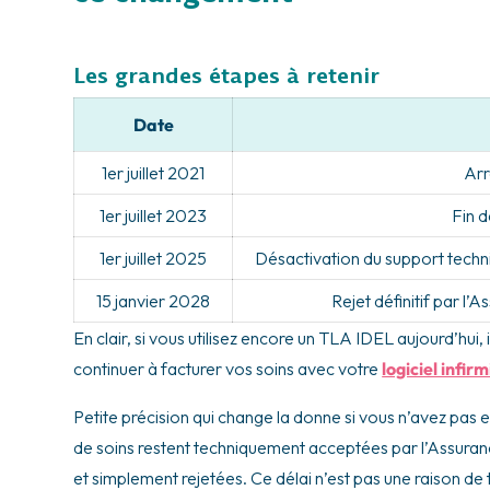
Les grandes étapes à retenir
Date
1er juillet 2021
Arr
1er juillet 2023
Fin 
1er juillet 2025
Désactivation du support tech
15 janvier 2028
Rejet définitif par l
En clair, si vous utilisez encore un TLA IDEL aujourd’hui
continuer à facturer vos soins avec votre
logiciel infirm
Petite précision qui change la donne si vous n’avez pas e
de soins restent techniquement acceptées par l’Assuran
et simplement rejetées. Ce délai n’est pas une raison de 