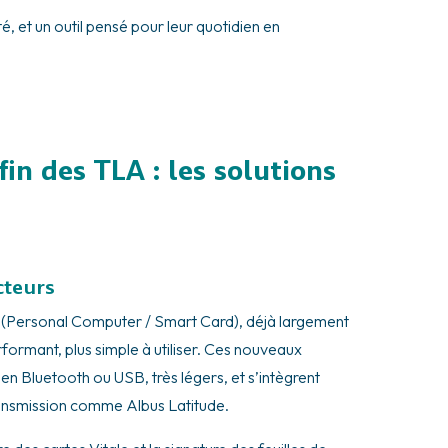
té, et un outil pensé pour leur quotidien en
in des TLA : les solutions
cteurs
(Personal Computer / Smart Card), déjà largement
 performant, plus simple à utiliser. Ces nouveaux
n Bluetooth ou USB, très légers, et s’intègrent
transmission comme Albus Latitude.