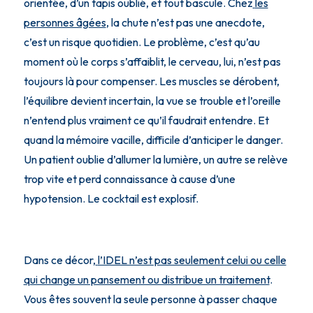
orientée, d’un tapis oublié, et tout bascule. Chez
les
personnes âgées
, la chute n’est pas une anecdote,
c’est un risque quotidien. Le problème, c’est qu’au
moment où le corps s’affaiblit, le cerveau, lui, n’est pas
toujours là pour compenser. Les muscles se dérobent,
l’équilibre devient incertain, la vue se trouble et l’oreille
n’entend plus vraiment ce qu’il faudrait entendre. Et
quand la mémoire vacille, difficile d’anticiper le danger.
Un patient oublie d’allumer la lumière, un autre se relève
trop vite et perd connaissance à cause d’une
hypotension. Le cocktail est explosif.
Dans ce décor,
l’IDEL n’est pas seulement celui ou celle
qui change un pansement ou distribue un traitement
.
Vous êtes souvent la seule personne à passer chaque