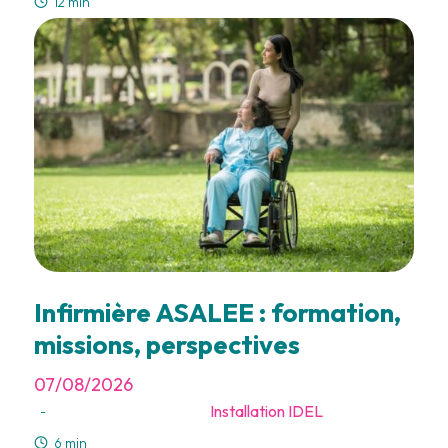
12 min
Infirmière ASALEE : formation,
missions, perspectives
07/08/2026
Installation IDEL
-
6 min