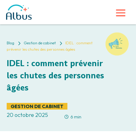
5
5
Blog
Gestion de cabinet
IDEL : comment
prévenir les chutes des personnes âgées
IDEL : comment prévenir
les chutes des personnes
âgées
GESTION DE CABINET
20 octobre 2025
6 min