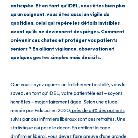
anticipée. Et en tant qu’IDEL, vous êtes bien plus
qu’un soignant, vous êtes aussi un vigile du
quotidien, celui qui repère les détails invisibles
avant qu’ils ne deviennent des pièges. Comment
prévenir ces chutes et protéger vos patients
seniors ? En alliant vigilance, observation et
quelques gestes simples mais décisifs.
Que vous soyez aguerri ou fraîchement installé, vous le
savez : en tant qu’IDEL, votre patientèle est – soyons
honnêtes – majoritairement âgée. Selon une étude
menée par Fiducial en 2020,
près de 63% des patients
suivis par des infirmiers libéraux sont des retraités. Une
statistique qui pose le décor. En enfilant la cape
d’infirmier libéral, vous devez faire preuve d’une grande