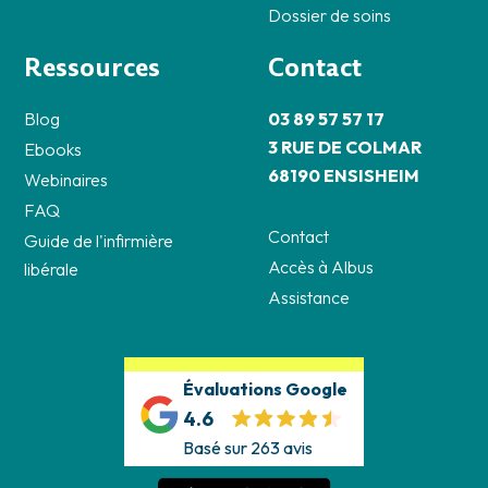
Dossier de soins
Ressources
Contact
Blog
03 89 57 57 17
3 RUE DE COLMAR
Ebooks
68190 ENSISHEIM
Webinaires
FAQ
Contact
Guide de l'infirmière
Accès à Albus
libérale
Assistance
Évaluations Google
4.6
Basé sur 263 avis