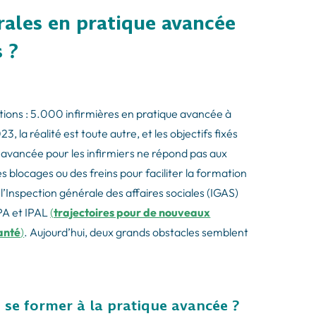
érales en pratique avancée
 ?
ions : 5.000 infirmières en pratique avancée à
 la réalité est toute autre, et les objectifs fixés
ue avancée pour les infirmiers ne répond pas aux
s blocages ou des freins pour faciliter la formation
’Inspection générale des affaires sociales (IGAS)
IPA et IPAL
(
trajectoires pour de nouveaux
anté
)
. Aujourd’hui, deux grands obstacles semblent
 se former à la pratique avancée ?