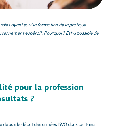
rales ayant suivi la formation de la pratique
ernement espérait. Pourquoi ? Est-il possible de
lité pour la profession
ésultats ?
re depuis le début des années 1970 dans certains