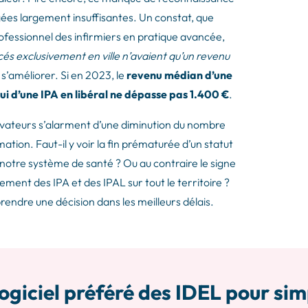
gées largement insuffisantes. Un constat, que
ofessionnel des infirmiers en pratique avancée,
cés exclusivement en ville n’avaient qu’un revenu
 à s’améliorer. Si en 2023, le
revenu médian d’une
lui d’une IPA en libéral ne dépasse pas 1.400 €
.
rvateurs s’alarment d’une diminution du nombre
mation. Faut-il y voir la fin prématurée d’un statut
e notre système de santé ? Ou au contraire le signe
ement des IPA et des IPAL sur tout le territoire ?
prendre une décision dans les meilleurs délais.
ogiciel préféré des IDEL pour sim