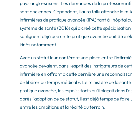
pays anglo-saxons. Les demandes de la profession infi
sont anciennes. Cependant, il aura fallu attendre le mi
infirmières de pratique avancée (IPA) tant à l’hôpital qu’
système de santé (2016) qui a créé cette spécialisation 
soulignent déjà que cette pratique avancée doit être é
kinés notamment.
Avec un statut leur conférant une place entre l’infirmiè
avancée devaient, dans l’esprit des instigateurs de cet
infirmière en offrant à cette dernière une reconnaissan
à « libérer du temps médical ». Le ministère de la santé a
pratique avancée, les espoirs forts qu’il plaçait dans l’
après l’adoption de ce statut, il est déjà temps de fair
entre les ambitions et la réalité du terrain.