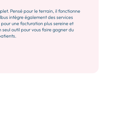
let. Pensé pour le terrain, il fonctionne
 Albus intègre également des services
our une facturation plus sereine et
n seul outil pour vous faire gagner du
patients.