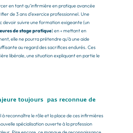
xercer en tant qu’infirmière en pratique avancée
stifier de 3 ans d’exercice professionnel. Une
nc devoir suivre une formation exigeante (un
eures de stage pratique
) en « mettant en
ment, elle ne pourra prétendre qu’à une aide
fisante au regard des sacrifices endurés. Ces
re libérale, une situation expliquant en partie le
ajeure toujours pas reconnue de
à reconnaître le rôle et la place de ces infirmières
ouvelle spécialisation ouverte à la profession
te valeur. Pire encore, ce manque de reconnaissance