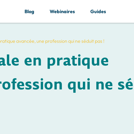
Blog
Webinaires
Guides
pratique avancée, une profession qui ne séduit pas !
rale en pratique
ofession qui ne sé