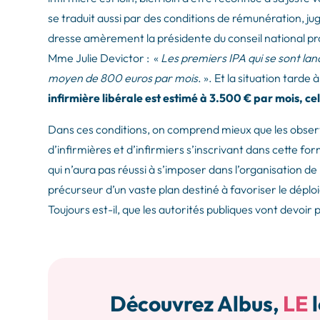
se traduit aussi par des conditions de rémunération, ju
dresse amèrement la présidente du conseil national pr
Mme Julie Devictor : «
Les premiers IPA qui se sont lan
moyen de 800 euros par mois
. ». Et la situation tarde
infirmière libérale est estimé à 3.500 € par mois, ce
Dans ces conditions, on comprend mieux que les obse
d’infirmières et d’infirmiers s’inscrivant dans cette for
qui n’aura pas réussi à s’imposer dans l’organisation d
précurseur d’un vaste plan destiné à favoriser le déploi
Toujours est-il, que les autorités publiques vont devoir 
Découvrez Albus,
LE
l