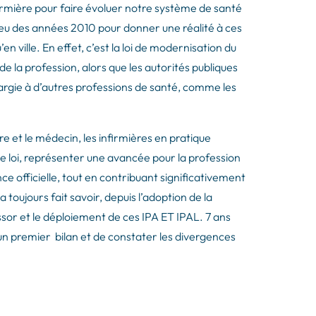
rmière pour faire évoluer notre système de santé
lieu des années 2010 pour donner une réalité à ces
en ville. En effet, c’est la loi de modernisation du
de la profession, alors que les autorités publiques
largie à d’autres professions de santé, comme les
re et le médecin, les infirmières en pratique
te loi, représenter une avancée pour la profession
ce officielle, tout en contribuant significativement
 toujours fait savoir, depuis l’adoption de la
essor et le déploiement de ces IPA ET IPAL. 7 ans
e un premier bilan et de constater les divergences