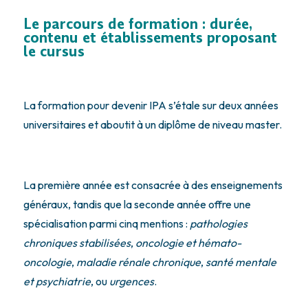
Le parcours de formation : durée,
contenu et établissements proposant
le cursus
La formation pour devenir IPA s’étale sur deux années
universitaires et aboutit à un diplôme de niveau master.
La première année est consacrée à des enseignements
généraux, tandis que la seconde année offre une
spécialisation parmi cinq mentions :
pathologies
chroniques stabilisées
,
oncologie et hémato-
oncologie
,
maladie rénale chronique
,
santé mentale
et psychiatrie
, ou
urgences
.