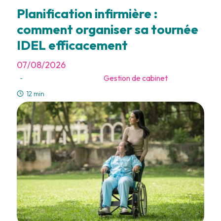
Planification infirmière :
comment organiser sa tournée
IDEL efficacement
07/08/2026
Gestion de cabinet
-
12 min