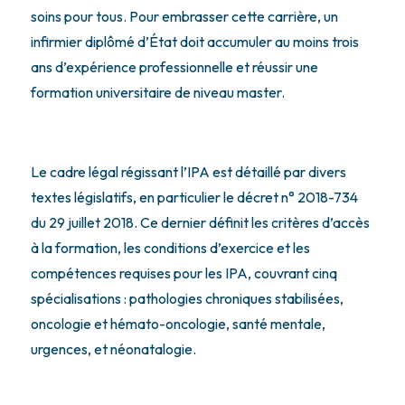
soins pour tous. Pour embrasser cette carrière, un
infirmier diplômé d’État doit accumuler au moins trois
ans d’expérience professionnelle et réussir une
formation universitaire de niveau master.
Le cadre légal régissant l’IPA est détaillé par divers
textes législatifs, en particulier le décret n° 2018-734
du 29 juillet 2018. Ce dernier définit les critères d’accès
à la formation, les conditions d’exercice et les
compétences requises pour les IPA, couvrant cinq
spécialisations : pathologies chroniques stabilisées,
oncologie et hémato-oncologie, santé mentale,
urgences, et néonatalogie.