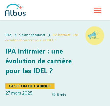
5
5
Blog
Gestion de cabinet
IPA Infirmier : une
évolution de carrière pour les IDEL ?
IPA Infirmier : une
évolution de carrière
pour les IDEL ?
GESTION DE CABINET
27 mars 2025
8 min