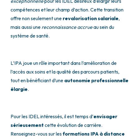
exceptionnelle
pour les IDEL désireux d’élargir leurs
compétences et leur champ d’action. Cette transition
offre non seulement une
revalorisation salariale
,
mais aussi une
reconnaissance accrue
au sein du
système de santé.
L’IPA joue un rôle important dans l’amélioration de
l’accès aux soins et la qualité des parcours patients,
tout en bénéficiant d’une
autonomie professionnelle
élargie
.
Pour les IDEL intéressés, il est temps d’
envisager
sérieusement
cette évolution de carrière.
Renseignez-vous sur les
formations IPA à distance