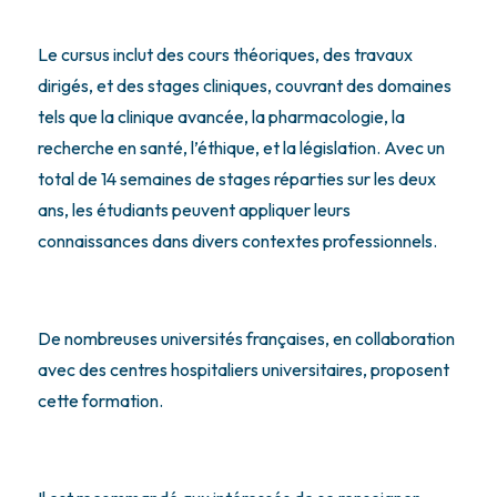
Le cursus inclut des cours théoriques, des travaux
dirigés, et des stages cliniques, couvrant des domaines
tels que la clinique avancée, la pharmacologie, la
recherche en santé, l’éthique, et la législation. Avec un
total de 14 semaines de stages réparties sur les deux
ans, les étudiants peuvent appliquer leurs
connaissances dans divers contextes professionnels.
De nombreuses universités françaises, en collaboration
avec des centres hospitaliers universitaires, proposent
cette formation.