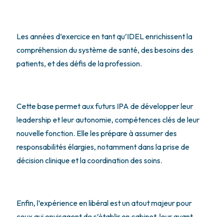
Les années d’exercice en tant qu’IDEL enrichissent la
compréhension du système de santé, des besoins des
patients, et des défis de la profession.
Cette base permet aux futurs IPA de développer leur
leadership et leur autonomie, compétences clés de leur
nouvelle fonction. Elle les prépare à assumer des
responsabilités élargies, notamment dans la prise de
décision clinique et la coordination des soins.
Enfin, l’expérience en libéral est un atout majeur pour
ceux qui envisagent de s’établir en cabinet, leur ayant