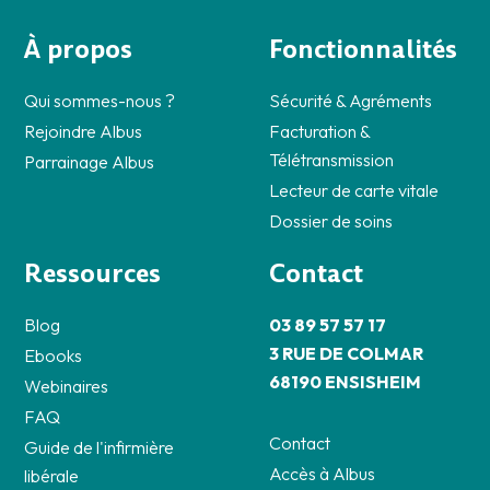
À propos
Fonctionnalités
Qui sommes-nous ?
Sécurité & Agréments
Rejoindre Albus
Facturation &
Télétransmission
Parrainage Albus
Lecteur de carte vitale
Dossier de soins
Ressources
Contact
Blog
03 89 57 57 17
3 RUE DE COLMAR
Ebooks
68190 ENSISHEIM
Webinaires
FAQ
Contact
Guide de l'infirmière
Accès à Albus
libérale