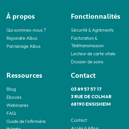
À propos
Fonctionnalités
Qui sommes-nous ?
Sécurité & Agréments
Rejoindre Albus
Facturation &
Télétransmission
Parrainage Albus
Lecteur de carte vitale
Dossier de soins
Ressources
Contact
Blog
03 89 57 57 17
3 RUE DE COLMAR
Ebooks
68190 ENSISHEIM
Webinaires
FAQ
Contact
Guide de l'infirmière
Accès à Albus
libérale