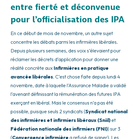
entre fierté et déconvenue
pour l’officialisation des IPA
En ce début de mois de novembre, un autre sujet
concentre les débats parmi les infirmières libérales.
Depuis plusieurs semaines, des voix s’élevaient pour
réclamer les décrets d’application pour donner une
réalité concrète aux
Infirmières en pratique
avancée libérales
. C’est chose faite depuis lundi 4
novembre, date à laquelle l’Assurance Maladie a validé
l’avenant définissant la rémunération des futures IPA
exerçant en libéral. Mais le consensus n’a pas été
possible, puisque seuls 2 syndicats (
Syndicat national
des infirmières et infirmiers libéraux (Sniil)
et
Fédération nationale des infirmiers (FNI)
) sur 3
(
Convergence infirmière
a refusé de signer). Les