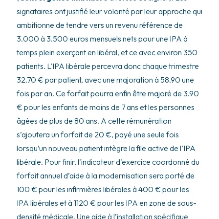
signataires ont justifié leur volonté par leur approche qui
ambitionne de tendre vers un revenu référence de
3.000 à 3.500 euros mensuels nets pour une IPA à
temps plein exerçant en libéral, et ce avec environ 350
patients. L’IPA libérale percevra donc chaque trimestre
32.70 € par patient, avec une majoration à 58.90 une
fois par an. Ce forfait pourra enfin être majoré de 3.90
€ pour les enfants de moins de 7 ans et les personnes
âgées de plus de 80 ans. A cette rémunération
s’ajoutera un forfait de 20 €, payé une seule fois
lorsqu’un nouveau patient intègre la file active de l’IPA
libérale. Pour finir, l’indicateur d’exercice coordonné du
forfait annuel d’aide à la modernisation sera porté de
100 € pour les infirmières libérales à 400 € pour les
IPA libérales et à 1120 € pour les IPA en zone de sous-
densité médicale. Une aide à l’installation spécifique