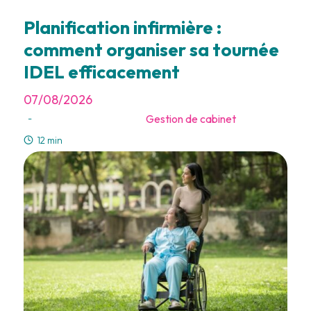
Planification infirmière :
comment organiser sa tournée
IDEL efficacement
07/08/2026
Gestion de cabinet
-
12 min