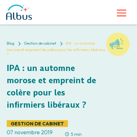
5
5
Blog
Gestion de cabinet
IPA : un automne
morose et empreint de colère pour les infirmiers libéraux
?
IPA : un automne
morose et empreint de
colère pour les
infirmiers libéraux ?
GESTION DE CABINET
07 novembre 2019
5 min