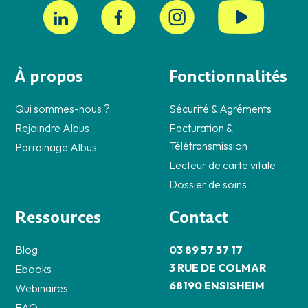
À propos
Fonctionnalités
Qui sommes-nous ?
Sécurité & Agréments
Rejoindre Albus
Facturation &
Télétransmission
Parrainage Albus
Lecteur de carte vitale
Dossier de soins
Ressources
Contact
Blog
03 89 57 57 17
3 RUE DE COLMAR
Ebooks
68190 ENSISHEIM
Webinaires
FAQ