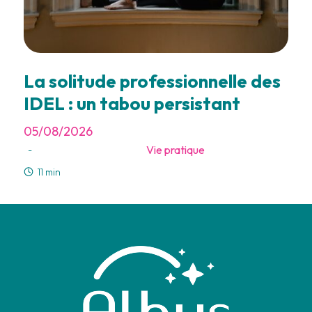
La solitude professionnelle des
IDEL : un tabou persistant
05/08/2026
Vie pratique
-
11 min