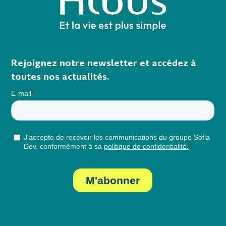
Rejoignez notre newsletter et accédez à
toutes nos actualités.