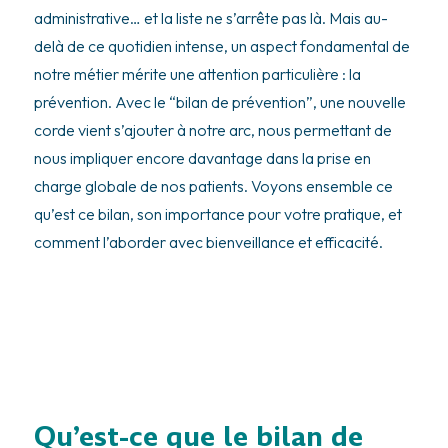
administrative… et la liste ne s’arrête pas là. Mais au-
delà de ce quotidien intense, un aspect fondamental de
notre métier mérite une attention particulière : la
prévention. Avec le “bilan de prévention”, une nouvelle
corde vient s’ajouter à notre arc, nous permettant de
nous impliquer encore davantage dans la prise en
charge globale de nos patients. Voyons ensemble ce
qu’est ce bilan, son importance pour votre pratique, et
comment l’aborder avec bienveillance et efficacité.
Qu’est-ce que le bilan de