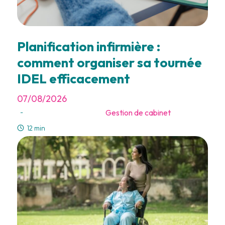
Planification infirmière :
comment organiser sa tournée
IDEL efficacement
07/08/2026
Gestion de cabinet
-
12 min