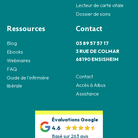
Lecteur de carte vitale
Dossier de soins
Ressources
Contact
Blog
03 89 57 57 17
3 RUE DE COLMAR
Ebooks
68190 ENSISHEIM
Webinaires
FAQ
Contact
Guide de l'infirmière
Accès à Albus
libérale
Assistance
Évaluations Google
4.6
Basé sur 263 avis