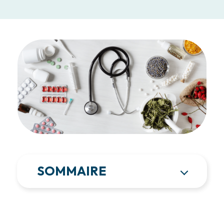
SOMMAIRE