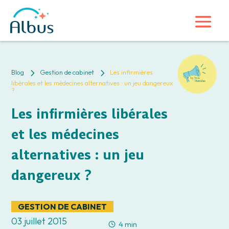
5
5
Blog
Gestion de cabinet
Les infirmières
libérales et les médecines alternatives : un jeu dangereux
?
Les infirmières libérales
et les médecines
alternatives : un jeu
dangereux ?
GESTION DE CABINET
03 juillet 2015
4 min