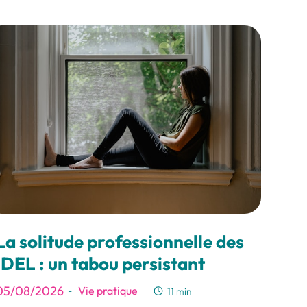
La solitude professionnelle des
IDEL : un tabou persistant
05/08/2026
Vie pratique
-
11 min