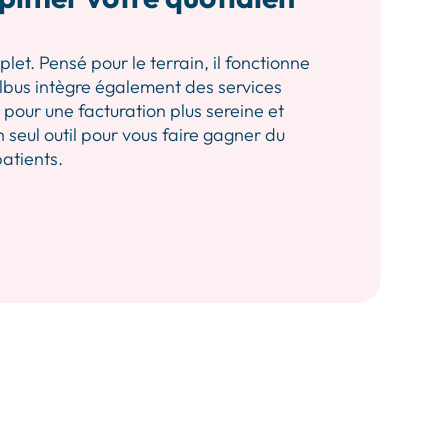
let. Pensé pour le terrain, il fonctionne
 Albus intègre également des services
our une facturation plus sereine et
n seul outil pour vous faire gagner du
patients.