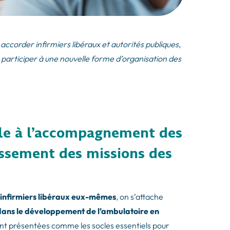
accorder infirmiers libéraux et autorités publiques,
nt participer à une nouvelle forme d’organisation des
cile à l’accompagnement des
gissement des missions des
t infirmiers libéraux eux-mêmes
, on s’attache
 dans le développement de l’ambulatoire en
uvent présentées comme les socles essentiels pour