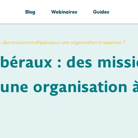
Blog
Webinaires
Guides
x : des missions multiples pour une organisation à repenser ?
libéraux : des miss
 une organisation 