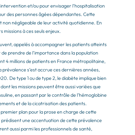
 intervention et/ou pour envisager l’hospitalisation
 pour des personnes âgées dépendantes. Cette
t non négligeable de leur activité quotidienne. En
rs missions à ces seuls enjeux.
 souvent, appelés à accompagner les patients atteints
t de prendre de l’importance dans la population
 4 millions de patients en France métropolitaine,
la prévalence s’est accrue ces dernières années,
20. De type 1 ou de type 2, le diabète implique bien
, dont les missions peuvent être aussi variées que
insuline, en passant par le contrôle de l’hémoglobine
ements et de la cicatrisation des patients.
 premier plan pour la prose en charge de cette
es prédisent une accentuation de cette prévalence
urent aussi parmi les professionnels de santé,