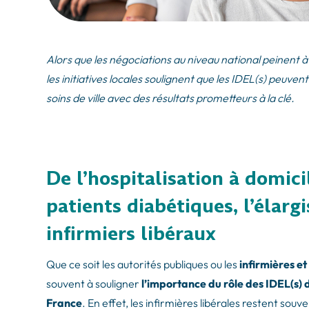
Alors que les négociations au niveau national peinent à 
les initiatives locales soulignent que les IDEL(s) peuve
soins de ville avec des résultats prometteurs à la clé.
De l’hospitalisation à domi
patients diabétiques, l’élar
infirmiers libéraux
Que ce soit les autorités publiques ou les
infirmières e
souvent à souligner
l’importance du rôle des IDEL(s)
France
. En effet, les infirmières libérales restent so