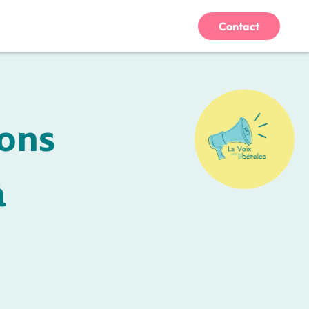
Contact
ions
à