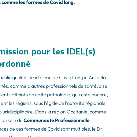
s comme les formes de Covid long.
mission pour les IDEL(s)
oordonné
public qualifie de « forme de Covid Long ». Au-delà
incités, comme d’autres professionnels de santé, à se
nts atteints de cette pathologie, qui reste encore,
 les régions, sous l’égide de l’autorité régionale
pluridisciplinaire. Dans la région Occitanie, comme
 au sein de
Communauté Professionnelle
ces de ces formes de Covid sont multiples, le Dr