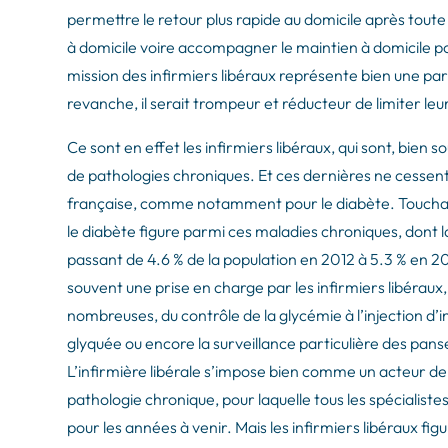
permettre le retour plus rapide au domicile après toute
à domicile voire accompagner le maintien à domicile
mission des infirmiers libéraux représente bien une par
revanche, il serait trompeur et réducteur de limiter leu
Ce sont en effet les infirmiers libéraux, qui sont, bien
de pathologies chroniques. Et ces dernières ne cessen
française, comme notamment pour le diabète. Touchant
le diabète figure parmi ces maladies chroniques, dont 
passant de 4.6 % de la population en 2012 à 5.3 % en 20
souvent une prise en charge par les infirmiers libéraux
nombreuses, du contrôle de la glycémie à l’injection d’
glyquée ou encore la surveillance particulière des pans
L’infirmière libérale s’impose bien comme un acteur de
pathologie chronique, pour laquelle tous les spécialist
pour les années à venir. Mais les infirmiers libéraux fig