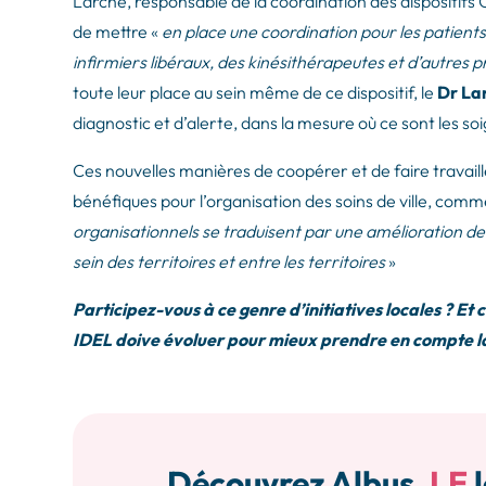
Larché, responsable de la coordination des dispositifs C
de mettre «
en place une coordination pour les patient
infirmiers libéraux, des kinésithérapeutes et d’autres 
toute leur place au sein même de ce dispositif, le
Dr La
diagnostic et d’alerte, dans la mesure où ce sont les so
Ces nouvelles manières de coopérer et de faire travai
bénéfiques pour l’organisation des soins de ville, comme
organisationnels se traduisent par une amélioration de
sein des territoires et entre les territoires
»
Participez-vous à ce genre d’initiatives locales ? E
IDEL doive évoluer pour mieux prendre en compte la 
Découvrez Albus,
LE
l