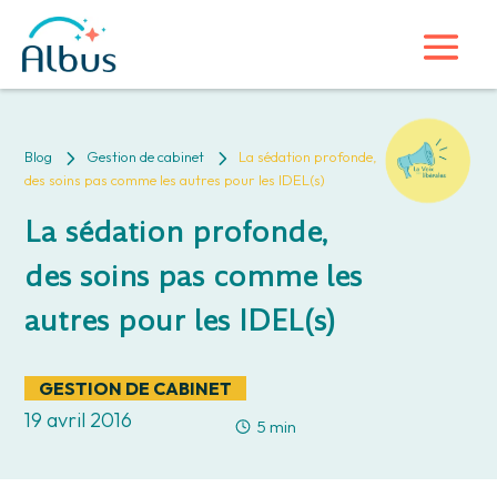
5
5
Blog
Gestion de cabinet
La sédation profonde,
des soins pas comme les autres pour les IDEL(s)
La sédation profonde,
des soins pas comme les
autres pour les IDEL(s)
GESTION DE CABINET
19 avril 2016
5 min