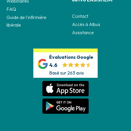
Webinaires
FAQ
Contact
Guide de l'infirmière
Accès à Albus
libérale
Assistance
Évaluations Google
4.6
Basé sur 263 avis