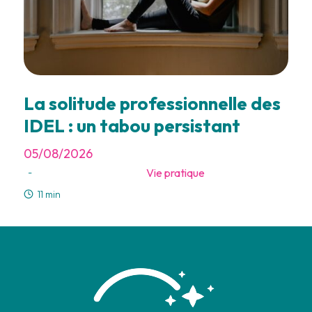
La solitude professionnelle des
IDEL : un tabou persistant
05/08/2026
Vie pratique
-
11 min