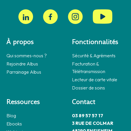
À propos
Fonctionnalités
Qui sommes-nous ?
Sécurité & Agréments
Rejoindre Albus
Facturation &
Télétransmission
Parrainage Albus
Lecteur de carte vitale
Dossier de soins
Ressources
Contact
Blog
03 89 57 57 17
3 RUE DE COLMAR
Ebooks
68190 ENSISHEIM