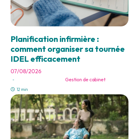
Planification infirmière :
comment organiser sa tournée
IDEL efficacement
07/08/2026
Gestion de cabinet
-
12 min