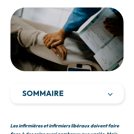
SOMMAIRE
Les infirmières et infirmiers libéraux doivent faire
face à des soins aussi nombreux que variés. Mais