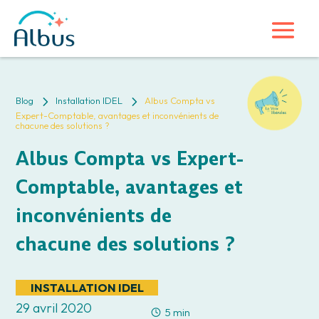
5
5
Blog
Installation IDEL
Albus Compta vs
Expert-Comptable, avantages et inconvénients de
chacune des solutions ?
Albus Compta vs Expert-
Comptable, avantages et
inconvénients de
chacune des solutions ?
INSTALLATION IDEL
29 avril 2020
5 min