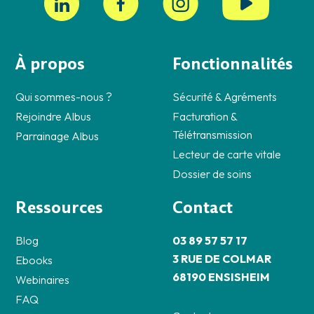
À propos
Fonctionnalités
Qui sommes-nous ?
Sécurité & Agréments
Rejoindre Albus
Facturation &
Télétransmission
Parrainage Albus
Lecteur de carte vitale
Dossier de soins
Ressources
Contact
Blog
03 89 57 57 17
3 RUE DE COLMAR
Ebooks
68190 ENSISHEIM
Webinaires
FAQ