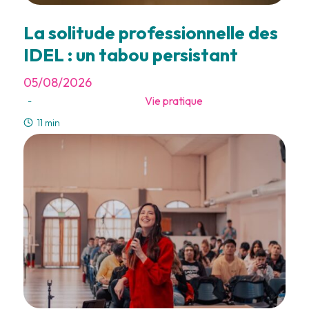
La solitude professionnelle des
IDEL : un tabou persistant
05/08/2026
Vie pratique
-
11 min