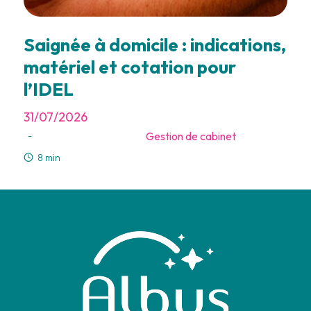
Saignée à domicile : indications,
matériel et cotation pour
l’IDEL
31/07/2026
Gestion de cabinet
-
8 min