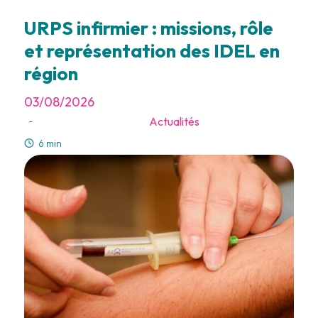
URPS infirmier : missions, rôle
et représentation des IDEL en
région
03/08/2026
Actualités
-
6 min