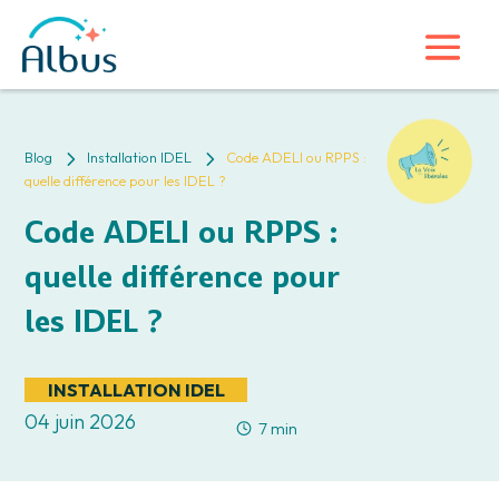
5
5
Blog
Installation IDEL
Code ADELI ou RPPS :
quelle différence pour les IDEL ?
Code ADELI ou RPPS :
quelle différence pour
les IDEL ?
INSTALLATION IDEL
04 juin 2026
7 min