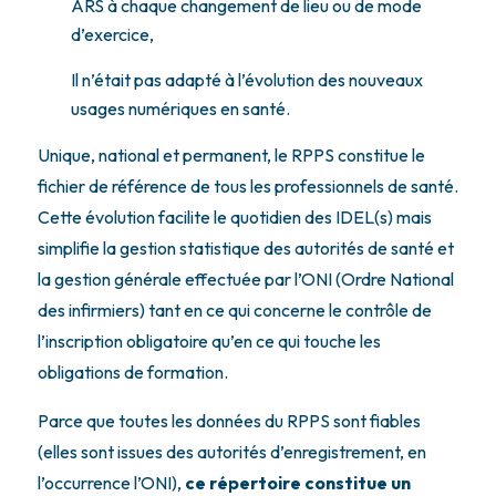
ARS à chaque changement de lieu ou de mode
d’exercice,
Il n’était pas adapté à l’évolution des nouveaux
usages numériques en santé.
Unique, national et permanent, le RPPS constitue le
fichier de référence de tous les professionnels de santé.
Cette évolution facilite le quotidien des IDEL(s) mais
simplifie la gestion statistique des autorités de santé et
la gestion générale effectuée par l’ONI (Ordre National
des infirmiers) tant en ce qui concerne le contrôle de
l’inscription obligatoire qu’en ce qui touche les
obligations de formation.
Parce que toutes les données du RPPS sont fiables
(elles sont issues des autorités d’enregistrement, en
l’occurrence l’ONI),
ce répertoire constitue un