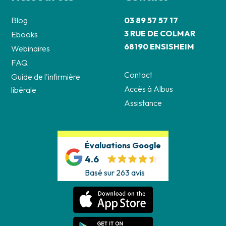
Blog
03 89 57 57 17
3 RUE DE COLMAR
Ebooks
68190 ENSISHEIM
Webinaires
FAQ
Contact
Guide de l'infirmière
Accès à Albus
libérale
Assistance
Évaluations Google
4.6
Basé sur 263 avis