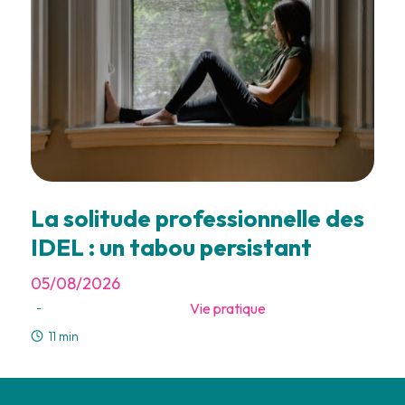
La solitude professionnelle des
IDEL : un tabou persistant
05/08/2026
Vie pratique
-
11 min