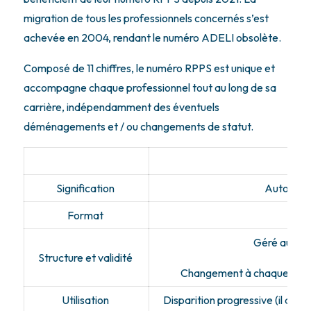
migration de tous les professionnels concernés s’est
achevée en 2004, rendant le numéro ADELI obsolète.
Composé de 11 chiffres, le numéro RPPS est unique et
accompagne chaque professionnel tout au long de sa
carrière, indépendamment des éventuels
déménagements et / ou changements de statut.
Signification
Automatis
Format
9
Géré au ni
Structure et validité
Changement à chaque démé
Utilisation
Disparition progressive (il dem