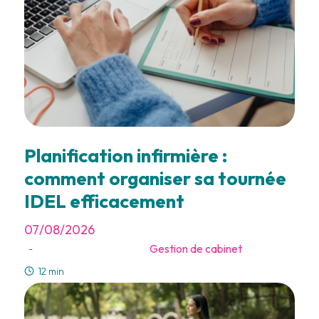
Planification infirmière :
comment organiser sa tournée
IDEL efficacement
07/08/2026
Gestion de cabinet
-
12 min