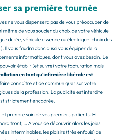
iser sa première tournée
atives ne vous dispensera pas de vous préoccuper de
ni même de vous soucier du choix de votre véhicule
ue durée, véhicule essence ou électrique, choix des
 Il vous faudra donc aussi vous équiper de la
uipements informatiques, dont vous avez besoin. Le
pouvoir établir (et suivre) votre facturation mais
tallation en tant qu’infirmière libérale est
 faire connaître et de communiquer sur votre
giques de la profession. La publicité est interdite
 est strictement encadrée.
t prendre soin de vos premiers patients. Et
pparaitront, … A vous de découvrir alors les joies
ées interminables, les plaisirs (très enfouis) de