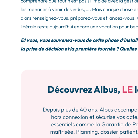
comprendre que tout n’est pas si limpide avec la gesti
les menaces à venir des indus, …. Mais chaque chose en
alors renseignez-vous, préparez-vous et lancez-vous. C
libérale reste aujourd’hui encore une vocation pour be
Et vous, vous souvenez-vous de cette phase d’install
la prise de décision et la première tournée ? Quelles o
Découvrez Albus,
LE
l
Depuis plus de 40 ans, Albus accompagne 
hors connexion et sécurise vos actes
essentiels comme la Garantie de Pa
maîtrisée. Planning, dossier patient,