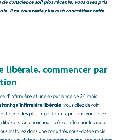
 de conscience soit plus récente, vous avez pris
ale. Il ne vous reste plus qu’à concrétiser cette
ère libérale, commencer par
ation
ôme d’infirmière et une expérience de 24 mois
n tant qu’infirmière libérale
, vous allez devoir
reste une des plus importantes, puisque vous allez
e libérale. Ce choix pourra être influé par les aides
vous installez dans une zone très sous-dotée mais
zones sur-dotées. En revanche, le choix ne peut pas