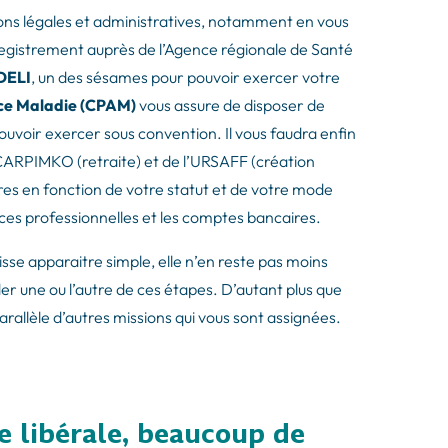
tions légales et administratives, notamment en vous
enregistrement auprès de l’Agence régionale de Santé
DELI
, un des sésames pour pouvoir exercer votre
ance Maladie (CPAM)
vous assure de disposer de
ouvoir exercer sous convention. Il vous faudra enfin
 CARPIMKO (retraite) et de l’URSAFF (création
res en fonction de votre statut et de votre mode
es professionnelles et les comptes bancaires.
sse apparaitre simple, elle n’en reste pas moins
er une ou l’autre de ces étapes. D’autant plus que
rallèle d’autres missions qui vous sont assignées.
re libérale, beaucoup de