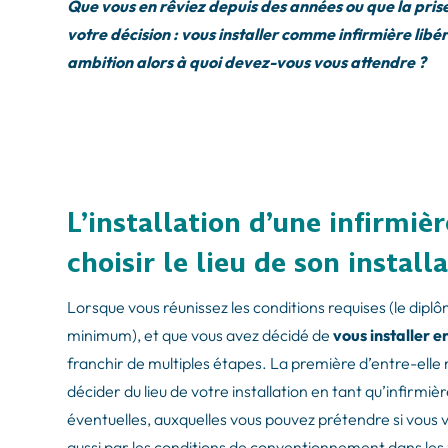
Que vous en rêviez depuis des années ou que la prise
votre décision : vous installer comme infirmière libér
ambition alors à quoi devez-vous vous attendre ?
L’installation d’une infirmi
choisir le lieu de son install
Lorsque vous réunissez les conditions requises (le dipl
minimum), et que vous avez décidé de
vous installer e
franchir de multiples étapes. La première d’entre-elle 
décider du lieu de votre installation en tant qu’infirmièr
éventuelles, auxquelles vous pouvez prétendre si vous 
aussi par les conditions de conventionnement dans les 