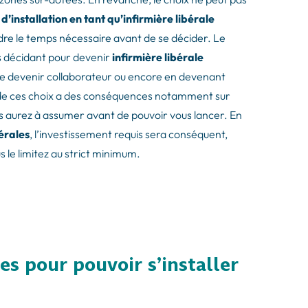
u
d’installation en tant qu’infirmière libérale
ndre le temps nécessaire avant de se décider. Le
us décidant pour devenir
infirmière libérale
 de devenir collaborateur ou encore en devenant
un de ces choix a des conséquences notamment sur
s aurez à assumer avant de pouvoir vous lancer. En
bérales
, l’investissement requis sera conséquent,
s le limitez au strict minimum.
s pour pouvoir s’installer