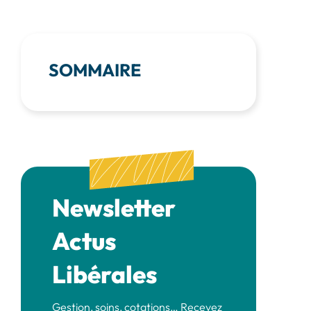
SOMMAIRE
Newsletter
Actus
Libérales
Gestion, soins, cotations… Recevez