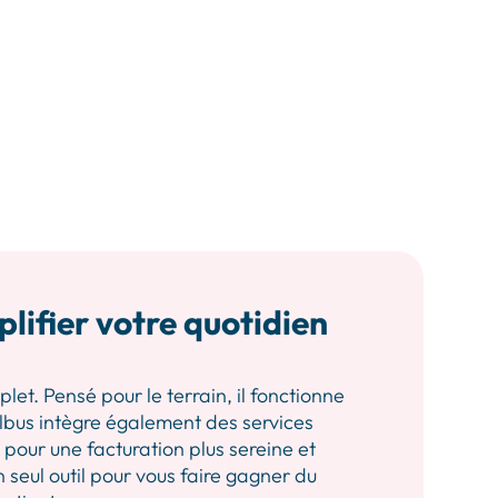
plifier votre quotidien
let. Pensé pour le terrain, il fonctionne
 Albus intègre également des services
our une facturation plus sereine et
n seul outil pour vous faire gagner du