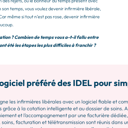
on des rejets, ou le bonheur du temps présent avec
 son temps, vous voulez devenir infirmière libérale,
ar même si tout n’est pas rose, devenir infirmière
aucoup.
ation ? Combien de temps vous a-t-il fallu entre
nt été les étapes les plus difficiles à franchir ?
ogiciel préféré des IDEL pour sim
les infirmières libérales avec un logiciel fiable et comp
 grâce à la cotation intelligente et au dossier de soins.
iement et l’accompagnement par une facturière dédiée, p
 soins, facturation et télétransmission sont réunis dans u