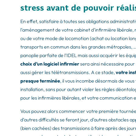
stress avant de pouvoir réal
En effet, satisfaire à toutes ses obligations administr
l’aménagement de votre cabinet d’infirmière libérale, 
ou de votre mode de locomotion (achat ou location long
transports en commun dans les grandes métropoles, …).
panoplie parfaite de l’IDEL mais aussi acquérir les éq
choix d’un logiciel infirmier
sera ainsi nécessaire pour 
aussi gérer les télétransmissions. A ce stade,
votre ins
presque terminée
, il vous incombe désormais de vous
installation, sans pour autant violer les règles déontolo
pour les infirmières libérales, et votre communication
Vous pouvez alors commencer votre première tournée e
d’autres difficultés se feront jour, d’autres obstacles a
(bien cachées) des transmissions à faire après des journ