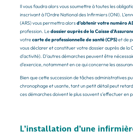
Il vous faudra alors vous soumettre à toutes les obliga
inscrivant à l’Ordre National des Infirmiers (ONI). L’
(ARS) vous permettra alors
d’obtenir votre numéro A
profession. Le
dossier auprès de la Caisse d’Assur
votre
carte de professionnelle de santé (CPS)
et de p
vous déclarer et constituer votre dossier auprès de la
d’activité). D’autres démarches peuvent être nécessai
d’exercice, notamment en ce qui concerne les assuranc
Bien que cette succession de tâches administratives pui
chronophage et usante, tant un petit détail peut retard
ces démarches doivent le plus souvent s’effectuer en pa
L’installation d’une infirmiè