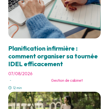
Planification infirmière :
comment organiser sa tournée
IDEL efficacement
07/08/2026
Gestion de cabinet
-
12 min