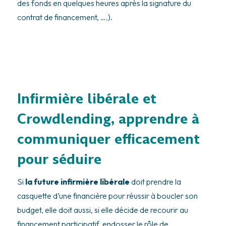
des fonds en quelques heures après la signature du
contrat de financement, ….).
Infirmière libérale et
Crowdlending, apprendre à
communiquer efficacement
pour séduire
Si
la future infirmière libérale
doit prendre la
casquette d’une financière pour réussir à boucler son
budget, elle doit aussi, si elle décide de recourir au
financement participatif, endosser le rôle de