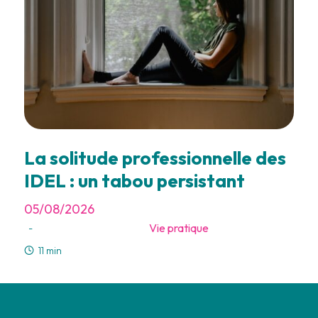
La solitude professionnelle des
IDEL : un tabou persistant
05/08/2026
Vie pratique
-
11 min