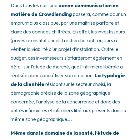
Dans tous les cas, une
bonne communication en
matière de Crowdlending
passera, comme pour un
emprunt plus classique, par une maitrise parfaite et
claire des données chiffrées. En effet, les investisseurs
(privés ou institutionnels) rechercheront toujours à
vérifier la viabilité d’un projet d’installation. Outre le
budget, ces investisseurs s’attarderont également en
détail sur l’étude de marché, que l’infirmière libérale a
réalisée pour concrétiser son ambition.
La typologie
de la clientèle
résidant sur le secteur choisi, la
démographie précise de la zone géographique
concernée, l’analyse de la concurrence et donc des
autres infirmières et infirmiers libéraux présents dans la
même zone géographique….
Même dans le domaine de la santé, l’étude de