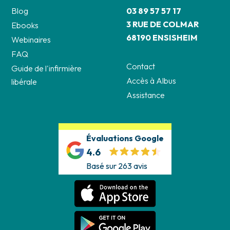
Blog
03 89 57 57 17
3 RUE DE COLMAR
Ebooks
68190 ENSISHEIM
Webinaires
FAQ
Contact
Guide de l'infirmière
Accès à Albus
libérale
Assistance
Évaluations Google
4.6
Basé sur 263 avis