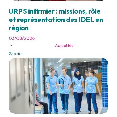
URPS infirmier : missions, rôle
et représentation des IDEL en
région
03/08/2026
Actualités
-
6 min