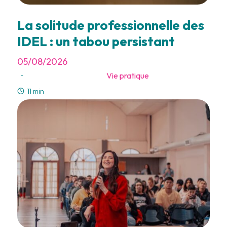
La solitude professionnelle des
IDEL : un tabou persistant
05/08/2026
Vie pratique
-
11 min