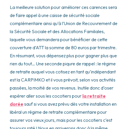
La meilleure solution pour améliorer ces carences sera
de faire appel à une caisse de sécurité sociale
complémentaire ainsi qu’à l’Union de Recouvrement de
la Sécurité Sociale et des Allocations Familiales,
laquelle vous demandera pour bénéficier de cette
couverture d’ATT la somme de 80 euros par trimestre.
En résumant, vous dépensez plus pour gagner plus que
rien du tout… Une seconde piqure de rappel : le régime
de retraite auquel vous cotisez en tant qu’indépendant
est la CARPIMKO et il vous prévoit, selon vos activités
passées, la moitié de vos revenus. Inutile donc d’oser
espérer aller sous les cocotiers pour
la retraite
dorée
sauf si vous avez prévu dès votre installation en
libéral un régime de retraite complémentaire pour
assurer vos vieux jours, mais pour les cocotiers c’est
toujours raté ! Nous en arriverons donc à la même