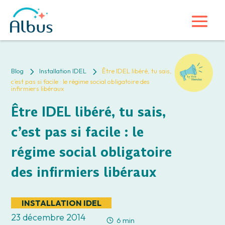
5
5
Blog
Installation IDEL
Être IDEL libéré, tu sais,
c’est pas si facile : le régime social obligatoire des
infirmiers libéraux
Être IDEL libéré, tu sais,
c’est pas si facile : le
régime social obligatoire
des infirmiers libéraux
INSTALLATION IDEL
23 décembre 2014
6 min