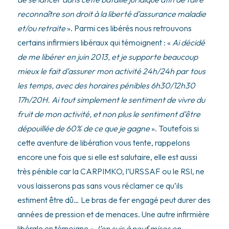
reconnaître son droit à la liberté d’assurance maladie
et/ou retraite
». Parmi ces libérés nous retrouvons
certains infirmiers libéraux qui témoignent : «
Ai décidé
de me libérer en juin 2013, et je supporte beaucoup
mieux le fait d’assurer mon activité 24h/24h par tous
les temps, avec des horaires pénibles 6h30/12h30
17h/20H. Ai tout simplement le sentiment de vivre du
fruit de mon activité, et non plus le sentiment d’être
dépouillée de 60% de ce que je gagne
». Toutefois si
cette aventure de libération vous tente, rappelons
encore une fois que si elle est salutaire, elle est aussi
très pénible car la CARPIMKO, l’URSSAF ou le RSI, ne
vous laisserons pas sans vous réclamer ce qu’ils
estiment être dû… Le bras de fer engagé peut durer des
années de pression et de menaces. Une autre infirmière
libérale en témoigne «
J’en suis à neuf mises en