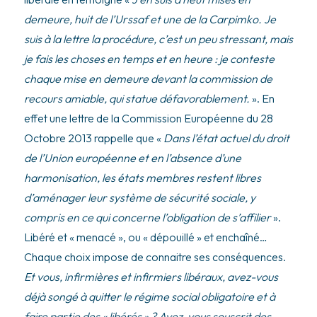
demeure, huit de l’Urssaf et une de la Carpimko. Je
suis à la lettre la procédure, c’est un peu stressant, mais
je fais les choses en temps et en heure : je conteste
chaque mise en demeure devant la commission de
recours amiable, qui statue défavorablement.
». En
effet une lettre de la Commission Européenne du 28
Octobre 2013 rappelle que «
Dans l’état actuel du droit
de l’Union européenne et en l’absence d’une
harmonisation, les états membres restent libres
d’aménager leur système de sécurité sociale, y
compris en ce qui concerne l’obligation de s’affilier
».
Libéré et « menacé », ou « dépouillé » et enchaîné…
Chaque choix impose de connaitre ses conséquences.
Et vous, infirmières et infirmiers libéraux, avez-vous
déjà songé à quitter le régime social obligatoire et à
faire partie des « libérés » ? Avez-vous souscrit des