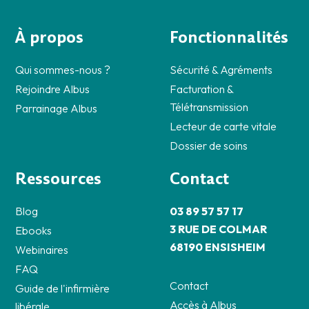
À propos
Fonctionnalités
Qui sommes-nous ?
Sécurité & Agréments
Rejoindre Albus
Facturation &
Télétransmission
Parrainage Albus
Lecteur de carte vitale
Dossier de soins
Ressources
Contact
Blog
03 89 57 57 17
3 RUE DE COLMAR
Ebooks
68190 ENSISHEIM
Webinaires
FAQ
Contact
Guide de l'infirmière
Accès à Albus
libérale