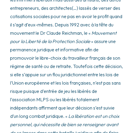
entrepreneurs, des architectes(…) lassés de verser des
cotisations sociales pour ne pas en avoir le profit quand
il s’agit d’eux-mêmes. Depuis 1992 avec à la tête du
mouvement le Dr Claude Reichman, le «
Mouvement
pour la Liberté de la Protection Sociale
» assure une
permanence juridique et informative afin de
promouvoir le libre-choix du travailleur français de son
régime de santé ou de retraite. Toutefois cette décision,
si elle s’appuie sur un flou juridictionnel entre les lois de
l’Union européenne et les lois françaises, n’est pas sans
risque puisque d’entrée de jeu les libérés de
l’association MLPS ou les libérés totalement
indépendants affirment que leur décision s’est suivie
d’un long combat juridique. «
La libération est un choix
personnel, qui nécessite de bien se renseigner avant
de se lancer dans cette bataille juridique afin de faire