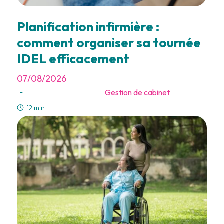
Planification infirmière :
comment organiser sa tournée
IDEL efficacement
07/08/2026
Gestion de cabinet
-
12 min