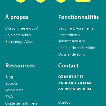
À propos
Fonctionnalités
Qui sommes-nous ?
Sécurité & Agréments
Rejoindre Albus
Facturation &
Télétransmission
Parrainage Albus
Lecteur de carte vitale
Dossier de soins
Ressources
Contact
Blog
03 89 57 57 17
3 RUE DE COLMAR
Ebooks
68190 ENSISHEIM
Webinaires
FAQ
Contact
Guide de l'infirmière