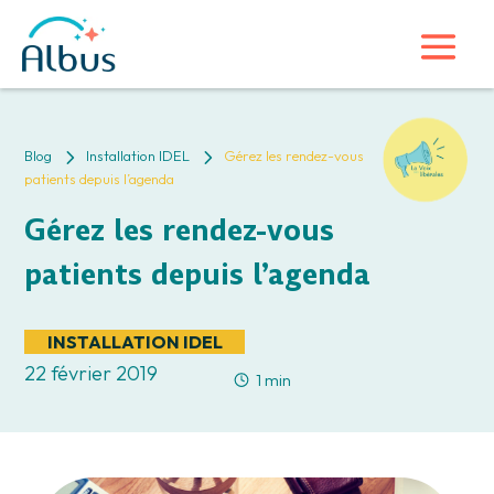
5
5
Blog
Installation IDEL
Gérez les rendez-vous
patients depuis l’agenda
Gérez les rendez-vous
patients depuis l’agenda
INSTALLATION IDEL
22 février 2019
1 min