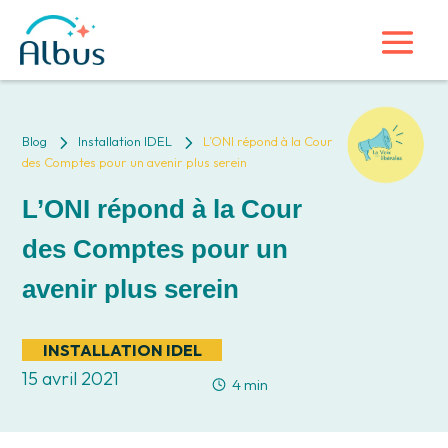
5
5
Blog
Installation IDEL
L’ONI répond à la Cour
des Comptes pour un avenir plus serein
L’ONI répond à la Cour
des Comptes pour un
avenir plus serein
INSTALLATION IDEL
15 avril 2021
4 min