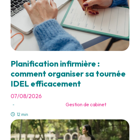
Planification infirmière :
comment organiser sa tournée
IDEL efficacement
07/08/2026
Gestion de cabinet
-
12 min