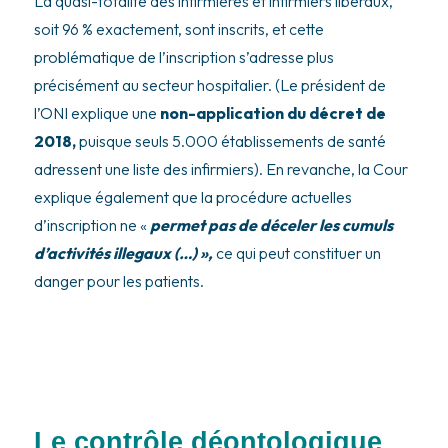
La quasi-totalité des infirmières et infirmiers libéraux,
soit 96 % exactement, sont inscrits, et cette
problématique de l’inscription s’adresse plus
précisément au secteur hospitalier. (Le président de
l’ONI explique une
non-application du décret de
2018,
puisque seuls 5.000 établissements de santé
adressent une liste des infirmiers). En revanche, la Cour
explique également que la procédure actuelles
d’inscription ne «
permet pas de déceler les cumuls
d’activités illegaux (…) »,
ce qui peut constituer un
danger pour les patients.
Le contrôle déontologique