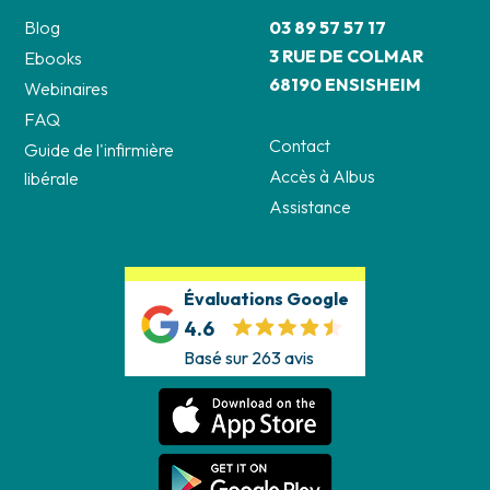
Blog
03 89 57 57 17
3 RUE DE COLMAR
Ebooks
68190 ENSISHEIM
Webinaires
FAQ
Contact
Guide de l'infirmière
Accès à Albus
libérale
Assistance
Évaluations Google
4.6
Basé sur 263 avis