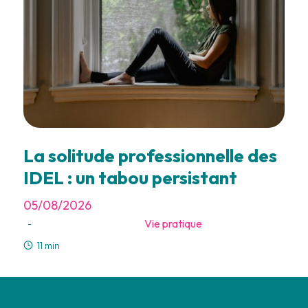
La solitude professionnelle des
IDEL : un tabou persistant
05/08/2026
Vie pratique
-
11 min