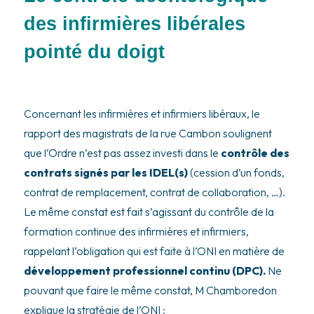
des infirmières libérales
pointé du doigt
Concernant les infirmières et infirmiers libéraux, le
rapport des magistrats de la rue Cambon soulignent
que l’Ordre n’est pas assez investi dans le
contrôle des
contrats signés par les IDEL(s)
(cession d’un fonds,
contrat de remplacement, contrat de collaboration, …).
Le même constat est fait s’agissant du contrôle de la
formation continue des infirmières et infirmiers,
rappelant l’obligation qui est faite à l’ONI en matière de
développement professionnel continu (DPC).
Ne
pouvant que faire le même constat, M Chamboredon
explique la stratégie de l’ONI :