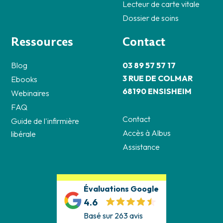
Lecteur de carte vitale
Dossier de soins
Ressources
Contact
Blog
03 89 57 57 17
3 RUE DE COLMAR
Ebooks
68190 ENSISHEIM
Webinaires
FAQ
Contact
Guide de l'infirmière
Accès à Albus
libérale
Assistance
Évaluations Google
4.6
Basé sur 263 avis