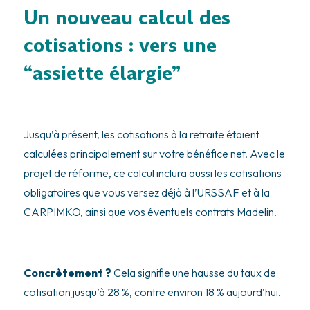
Un nouveau calcul des
cotisations : vers une
“assiette élargie”
Jusqu’à présent, les cotisations à la retraite étaient
calculées principalement sur votre bénéfice net. Avec le
projet de réforme, ce calcul inclura aussi les cotisations
obligatoires que vous versez déjà à l’URSSAF et à la
CARPIMKO, ainsi que vos éventuels contrats Madelin.
Concrètement ?
Cela signifie une hausse du taux de
cotisation jusqu’à 28 %, contre environ 18 % aujourd’hui.