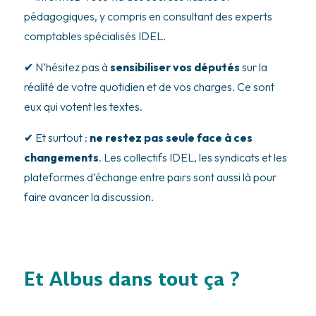
pédagogiques, y compris en consultant des experts
comptables spécialisés IDEL.
✔ N’hésitez pas à
sensibiliser vos députés
sur la
réalité de votre quotidien et de vos charges. Ce sont
eux qui votent les textes.
✔ Et surtout :
ne restez pas seule face à ces
changements
. Les collectifs IDEL, les syndicats et les
plateformes d’échange entre pairs sont aussi là pour
faire avancer la discussion.
Et Albus dans tout ça ?