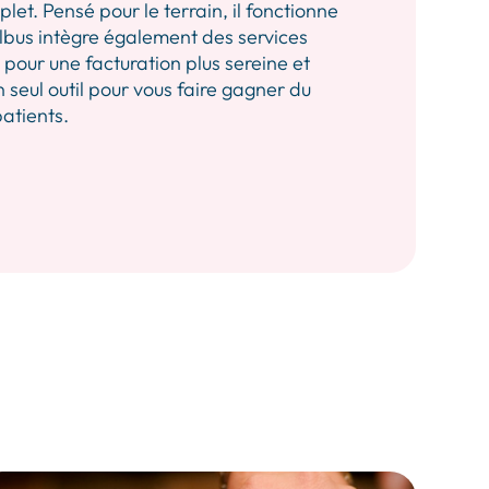
let. Pensé pour le terrain, il fonctionne
 Albus intègre également des services
our une facturation plus sereine et
n seul outil pour vous faire gagner du
patients.