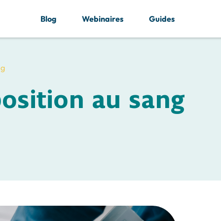
Blog
Webinaires
Guides
ng
osition au sang