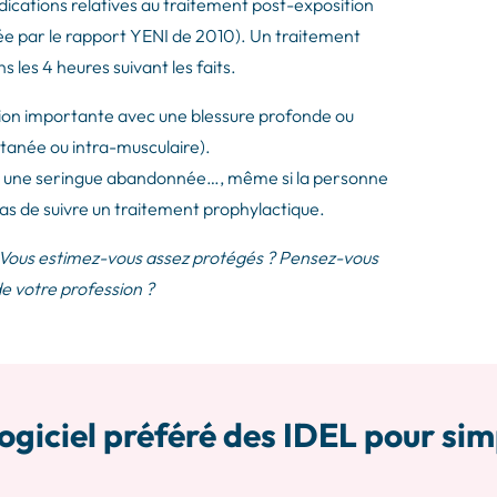
indications relatives au traitement post-exposition
ée par le rapport YENI de 2010). Un traitement
s les 4 heures suivant les faits.
tion importante avec une blessure profonde ou
utanée ou intra-musculaire).
avec une seringue abandonnée…, même si la personne
s de suivre un traitement prophylactique.
 Vous estimez-vous assez protégés ? Pensez-vous
e votre profession ?
ogiciel préféré des IDEL pour sim