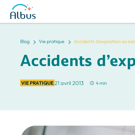
5
5
Blog
Vie pratique
Accidents d’exposition au sa
Accidents d’exp
21 avril 2013
VIE PRATIQUE
4 min