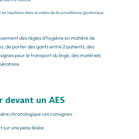
en capillaire dans le cadre de la surveillance glycémique
usement des règles d’hygiène en matière de
es, de porter des gants entre 2 patients, des
signes pour le transport du linge, des matériels
opératoire.
ir devant un AES
nière chronologique ces consignes :
ct sur une peau lésée: