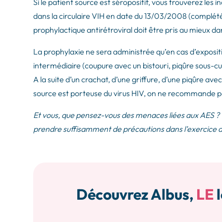
Si le patient source est séropositif, vous trouverez les 
dans la circulaire VIH en date du 13/03/2008 (complét
prophylactique antirétroviral doit être pris au mieux dan
La prophylaxie ne sera administrée qu’en cas d’exposi
intermédiaire (coupure avec un bistouri, piqûre sous-c
A la suite d’un crachat, d’une griffure, d’une piqûre 
source est porteuse du virus HIV, on ne recommande pa
Et vous, que pensez-vous des menaces liées aux AES ?
prendre suffisamment de précautions dans l’exercice d
Découvrez Albus,
LE
l