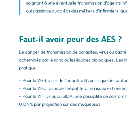
soignant à une éventuelle transmission d’agents infec
qui s’assimile aux aléas des métiers d’infirmiers, q
Faut-il avoir peur des AES ?
Le danger de transmission de parasites, virus ou bacté
acheminés par le sang ou les liquides biologiques. Les i
pratique :
– Pour le VHB, virus de l’hépatite B , un risque de con
– Pour le VHC, virus de l’hépatite C un risque estimé en
– Pour le VIH, virus du SIDA, une possibilité de contami
0,04 % par projection sur des muqueuses.