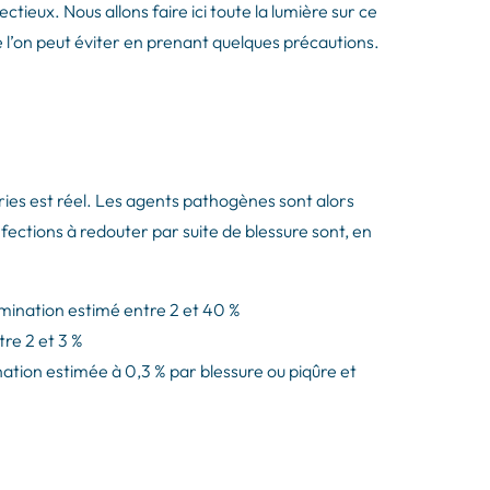
tieux. Nous allons faire ici toute la lumière sur ce
ue l’on peut éviter en prenant quelques précautions.
ries est réel. Les agents pathogènes sont alors
nfections à redouter par suite de blessure sont, en
tamination estimé entre 2 et 40 %
tre 2 et 3 %
nation estimée à 0,3 % par blessure ou piqûre et