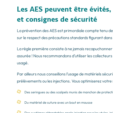
Les AES peuvent être évités, 
et consignes de sécurité
La prévention des AES est primordiale compte tenu de 
sur le respect des précautions standards figurant dans 
La règle première consiste à ne jamais recapuchonner les
assurée ! Nous recommandons d’utiliser les collecteurs
usagé.
Par ailleurs nous conseillons l’usage de matériels sécur
prélèvements ou les injections. Vous optimiserez votre 
Des seringues ou des scalpels munis de manchon de protection
Du matériel de suture avec un bout en mousse
Des systèmes rétractables après injection pour les stylos-inj