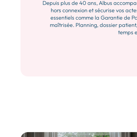
Depuis plus de 40 ans, Albus accompagne 
hors connexion et sécurise vos actes
essentiels comme la Garantie de Pa
maîtrisée. Planning, dossier patient,
temps et