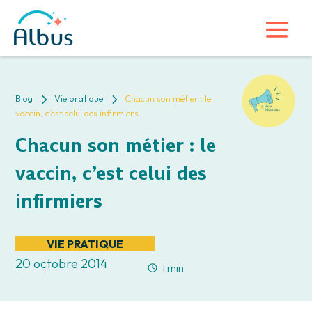
5
5
Blog
Vie pratique
Chacun son métier : le
vaccin, c’est celui des infirmiers
Chacun son métier : le
vaccin, c’est celui des
infirmiers
VIE PRATIQUE
20 octobre 2014
1 min