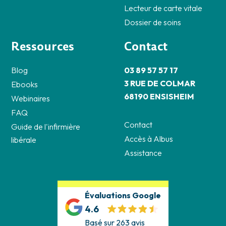
Lecteur de carte vitale
Dossier de soins
Ressources
Contact
Blog
03 89 57 57 17
3 RUE DE COLMAR
Ebooks
68190 ENSISHEIM
Webinaires
FAQ
Contact
Guide de l'infirmière
Accès à Albus
libérale
Assistance
Évaluations Google
4.6
Basé sur 263 avis