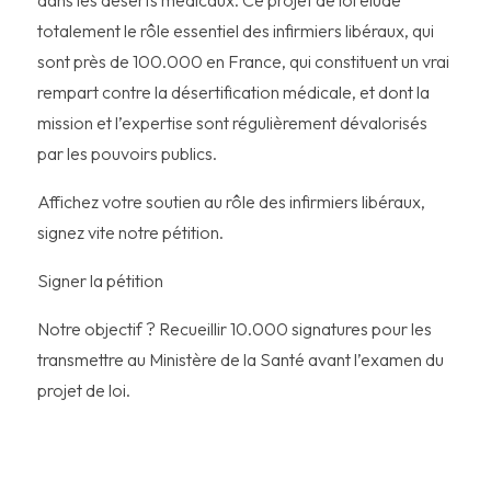
dans les déserts médicaux. Ce projet de loi élude
totalement le rôle essentiel des infirmiers libéraux, qui
sont près de 100.000 en France, qui constituent un vrai
rempart contre la désertification médicale, et dont la
mission et l’expertise sont régulièrement dévalorisés
par les pouvoirs publics.
Affichez votre soutien au rôle des infirmiers libéraux,
signez vite notre pétition.
Signer la pétition
Notre objectif ? Recueillir 10.000 signatures pour les
transmettre au Ministère de la Santé avant l’examen du
projet de loi.