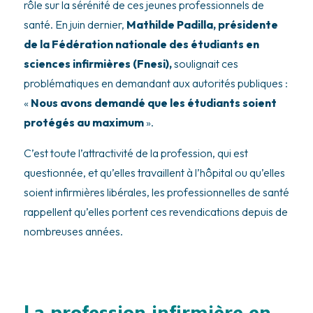
rôle sur la sérénité de ces jeunes professionnels de
santé. En juin dernier,
Mathilde Padilla, présidente
de la Fédération nationale des étudiants en
sciences infirmières (Fnesi),
soulignait ces
problématiques en demandant aux autorités publiques :
«
Nous avons demandé que les étudiants soient
protégés au maximum
».
C’est toute l’attractivité de la profession, qui est
questionnée, et qu’elles travaillent à l’hôpital ou qu’elles
soient infirmières libérales, les professionnelles de santé
rappellent qu’elles portent ces revendications depuis de
nombreuses années.
La profession infirmière en