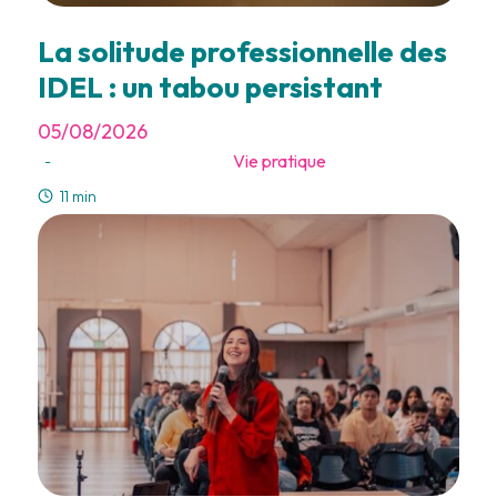
La solitude professionnelle des
IDEL : un tabou persistant
05/08/2026
Vie pratique
-
11 min