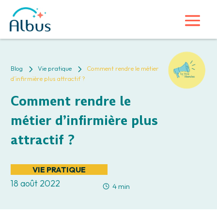
5
5
Blog
Vie pratique
Comment rendre le métier
d’infirmière plus attractif ?
Comment rendre le
métier d’infirmière plus
attractif ?
VIE PRATIQUE
18 août 2022
4 min