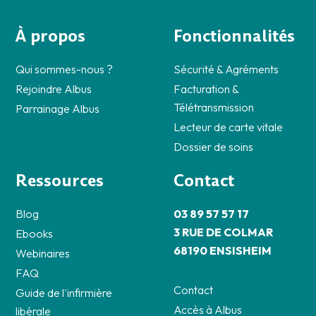
À propos
Fonctionnalités
Qui sommes-nous ?
Sécurité & Agréments
Rejoindre Albus
Facturation &
Télétransmission
Parrainage Albus
Lecteur de carte vitale
Dossier de soins
Ressources
Contact
Blog
03 89 57 57 17
3 RUE DE COLMAR
Ebooks
68190 ENSISHEIM
Webinaires
FAQ
Contact
Guide de l'infirmière
Accès à Albus
libérale