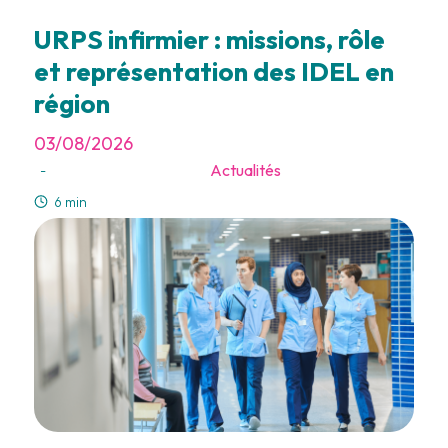
URPS infirmier : missions, rôle
et représentation des IDEL en
région
03/08/2026
Actualités
-
6 min