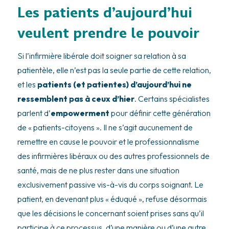
Les patients d’aujourd’hui
veulent prendre le pouvoir
Si l’infirmière libérale doit soigner sa relation à sa
patientèle, elle n’est pas la seule partie de cette relation,
et les
patients (et patientes) d’aujourd’hui ne
ressemblent pas à ceux d’hier
. Certains spécialistes
parlent d’
empowerment
pour définir cette génération
de « patients-citoyens ». Il ne s’agit aucunement de
remettre en cause le pouvoir et le professionnalisme
des infirmières libéraux ou des autres professionnels de
santé, mais de ne plus rester dans une situation
exclusivement passive vis-à-vis du corps soignant. Le
patient, en devenant plus « éduqué », refuse désormais
que les décisions le concernant soient prises sans qu’il
participe à ce processus, d’une manière ou d’une autre.