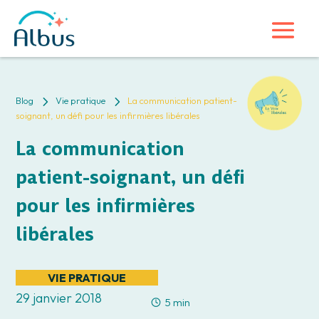
5
5
Blog
Vie pratique
La communication patient-
soignant, un défi pour les infirmières libérales
La communication
patient-soignant, un défi
pour les infirmières
libérales
VIE PRATIQUE
29 janvier 2018
5 min