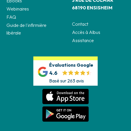
3 RUE DE COLMAR
Ebooks
68190 ENSISHEIM
Webinaires
FAQ
Contact
Guide de l'infirmière
Accès à Albus
libérale
Assistance
Évaluations Google
4.6
Basé sur 263 avis