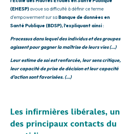
l’Ecole des Hautes Etudes en Santé Publique
(EHESP)
avoue sa difficulté à définir ce terme
d’empowerment sur sa
Banque de données en
Santé Publique (BDSP), l’expliquant ainsi
:
Processus dans lequel des individus et des groupes
agissent pour gagner la
maîtrise
de leurs vies (…)
Leur estime de soi est renforcée, leur sens critique,
leur capacité de prise de décision et leur capacité
d’action sont favorisées. (…)
Les infirmières libérales, un
des principaux contacts du