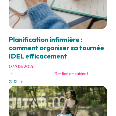
Planification infirmière :
comment organiser sa tournée
IDEL efficacement
07/08/2026
Gestion de cabinet
-
12 min