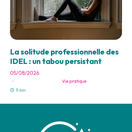
La solitude professionnelle des
IDEL : un tabou persistant
05/08/2026
Vie pratique
-
11 min