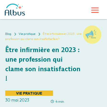
5
5
Blog
Vie pratique
Être infirmière en 2023 : une
profession qui clame son insatisfaction !
Être infirmière en 2023 :
une profession qui
clame son insatisfaction
!
VIE PRATIQUE
30 mai 2023
4 min