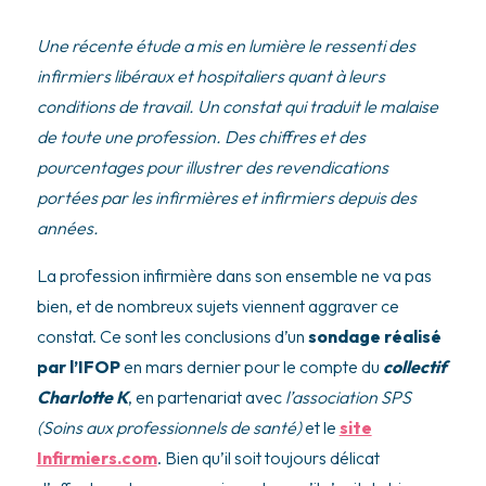
Une récente étude a mis en lumière le ressenti des
infirmiers libéraux et hospitaliers quant à leurs
conditions de travail. Un constat qui traduit le malaise
de toute une profession. Des chiffres et des
pourcentages pour illustrer des revendications
portées par les infirmières et infirmiers depuis des
années.
La profession infirmière dans son ensemble ne va pas
bien, et de nombreux sujets viennent aggraver ce
constat. Ce sont les conclusions d’un
sondage réalisé
par l’IFOP
en mars dernier pour le compte du
collectif
Charlotte K
, en partenariat avec
l’association SPS
(Soins aux professionnels de santé)
et le
site
Infirmiers.com
. Bien qu’il soit toujours délicat