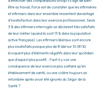
d’effectuer des comparaisons lorsqu’il s’agit de bien-
être au travail, force est de constater que les infirmières
et infirmiers dans leur ensemble ressentent davantage
d’insatisfaction dans leur exercice professionnel. Seuls
3 % des infirmiers interrogés se déclarent très satisfaits
de leur métier (quand ils sont 13 % dans la population
active française). Les infirmiers libéraux sont encore
plus insatisfaits puisque plus de 8 Idel sur 10 (81 %)
évoquent plus d’éléments négatifs dans leur quotidien
que d’aspect plus positif. . Faut-il y voir une
conséquence de leur exercice plus solitaire qu’en
établissement de santé, ou une colère toujours as
retombée après avoir été ignorés du Ségur de la
Santé ?