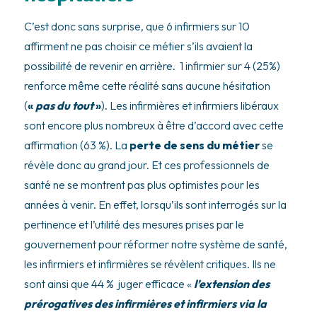
C’est donc sans surprise, que 6 infirmiers sur 10
affirment ne pas choisir ce métier s’ils avaient la
possibilité de revenir en arrière. 1 infirmier sur 4 (25%)
renforce même cette réalité sans aucune hésitation
(
«
pas du tout
»
). Les infirmières et infirmiers libéraux
sont encore plus nombreux à être d’accord avec cette
affirmation (63 %). La
perte de sens du métier
se
révèle donc au grand jour. Et ces professionnels de
santé ne se montrent pas plus optimistes pour les
années à venir. En effet, lorsqu’ils sont interrogés sur la
pertinence et l’utilité des mesures prises par le
gouvernement pour réformer notre système de santé,
les infirmiers et infirmières se révèlent critiques. Ils ne
sont ainsi que 44 % juger efficace «
l’extension des
prérogatives des infirmières et infirmiers via la