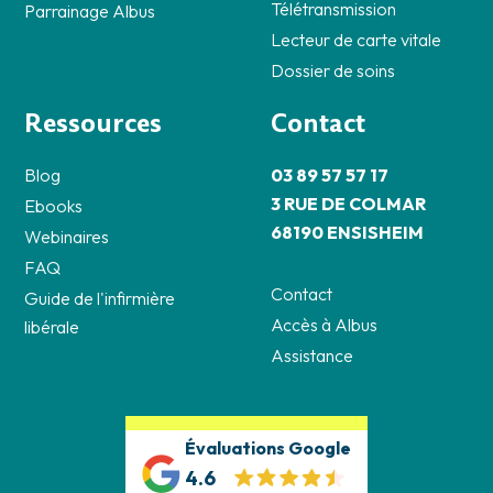
Télétransmission
Parrainage Albus
Lecteur de carte vitale
Dossier de soins
Ressources
Contact
Blog
03 89 57 57 17
3 RUE DE COLMAR
Ebooks
68190 ENSISHEIM
Webinaires
FAQ
Contact
Guide de l'infirmière
Accès à Albus
libérale
Assistance
Évaluations Google
4.6