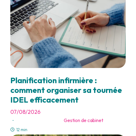
Planification infirmière :
comment organiser sa tournée
IDEL efficacement
07/08/2026
Gestion de cabinet
-
12 min