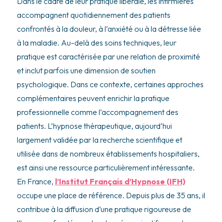
Dans le cadre de leur pratique libérale, les infirmières
accompagnent quotidiennement des patients
confrontés à la douleur, à l’anxiété ou à la détresse liée
à la maladie. Au-delà des soins techniques, leur
pratique est caractérisée par une relation de proximité
et inclut parfois une dimension de soutien
psychologique. Dans ce contexte, certaines approches
complémentaires peuvent enrichir la pratique
professionnelle comme l’accompagnement des
patients. L’hypnose thérapeutique, aujourd’hui
largement validée par la recherche scientifique et
utilisée dans de nombreux établissements hospitaliers,
est ainsi une ressource particulièrement intéressante.
En France,
l’Institut Français d’Hypnose (IFH)
occupe une place de référence. Depuis plus de 35 ans, il
contribue à la diffusion d’une pratique rigoureuse de