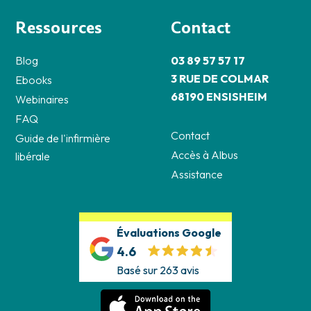
Ressources
Contact
Blog
03 89 57 57 17
3 RUE DE COLMAR
Ebooks
68190 ENSISHEIM
Webinaires
FAQ
Contact
Guide de l'infirmière
Accès à Albus
libérale
Assistance
Évaluations Google
4.6
Basé sur 263 avis