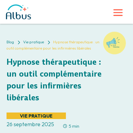
5
5
Blog
Vie pratique
Hypnose thérapeutique : un
outil complémentaire pour les infirmières libérales
Hypnose thérapeutique :
un outil complémentaire
pour les infirmières
libérales
VIE PRATIQUE
26 septembre 2025
5 min