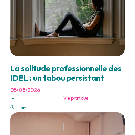
La solitude professionnelle des
IDEL : un tabou persistant
05/08/2026
Vie pratique
-
11 min