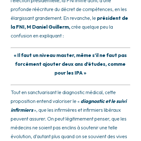
l’élection présidentielle, la FNI invite donc à une
profonde réécriture du décret de compétences, en les
élargissant grandement. En revanche, le
président de
la FNI, M Daniel Guillerm,
crée quelque peu la
confusion en expliquant :
« Il faut un niveau master, même s’il ne faut pas
forcément ajouter deux ans d’études, comme
pour les IPA »
Tout en sanctuarisant le diagnostic médical, cette
proposition entend valoriser le «
diagnostic et le suivi
infirmiers
», que les infirmières et infirmiers libéraux
peuvent assurer. On peut légitimement penser, que les
médecins ne soient pas enclins à soutenir une telle
évolution, d’autant plus quand on se souvient des vives