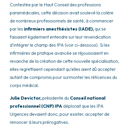
Contestée par le Haut Conseil des professions
paramédicales, cette décision avait soulevé la colère
de nombreux professionnels de santé, à commencer
par les
infirmiers anesthésistes (IADE),
qui se
faisaient également entendre sur leur revendication
d’intégrer le champ des IPA (voir ci-dessous). Si les
infirmières de pratique avancée se réjouissaient en
revanche de la création de cette nouvelle spécialisation,
elles regrettaient cependant qu’elles aient dû accepter
autant de compromis pour surmonter les réticences du
corps médical.
Julie Devictor,
présidente du
Conseil national
professionnel (CNP) IPA
déplorait que les IPA
Urgences devaient donc, pour exister, accepter de
renoncer à leurs prérogatives.