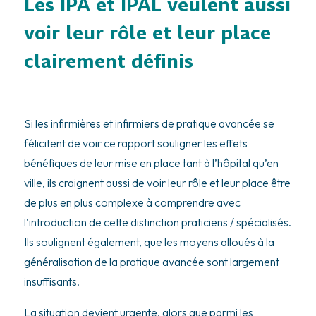
Les IPA et IPAL veulent aussi
voir leur rôle et leur place
clairement définis
Si les infirmières et infirmiers de pratique avancée se
félicitent de voir ce rapport souligner les effets
bénéfiques de leur mise en place tant à l’hôpital qu’en
ville, ils craignent aussi de voir leur rôle et leur place être
de plus en plus complexe à comprendre avec
l’introduction de cette distinction praticiens / spécialisés.
Ils soulignent également, que les moyens alloués à la
généralisation de la pratique avancée sont largement
insuffisants.
La situation devient urgente, alors que parmi les