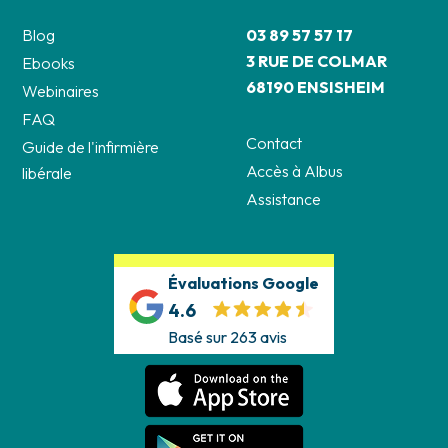
Blog
03 89 57 57 17
3 RUE DE COLMAR
Ebooks
68190 ENSISHEIM
Webinaires
FAQ
Contact
Guide de l'infirmière
Accès à Albus
libérale
Assistance
Évaluations Google
4.6
Basé sur 263 avis