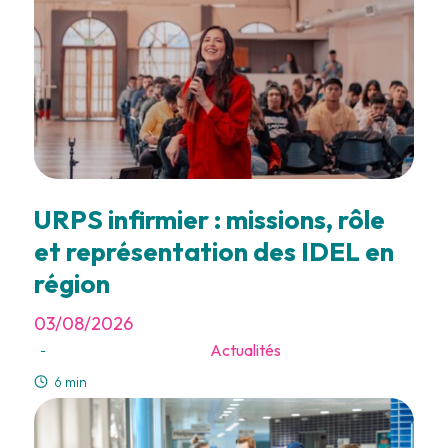
URPS infirmier : missions, rôle
et représentation des IDEL en
région
03/08/2026
Actualités
-
6 min