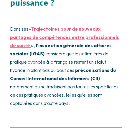
puissance ?
Dans ses «
Trajectoires pour de nouveaux
partages de compétences entre professionnels
de santé
» ,
l’inspection générale des affaires
sociales (IGAS)
considère que les infirmières de
pratique avancée à la française restent un statut
hybride, n’allant pas au bout des
préconisations du
Conseil International des Infirmiers (CII)
notamment ou ne traduisant pas toutes les spécificités
de ces pratiques avancées, telles qu’elles sont
appliquées dans d’autre pays :