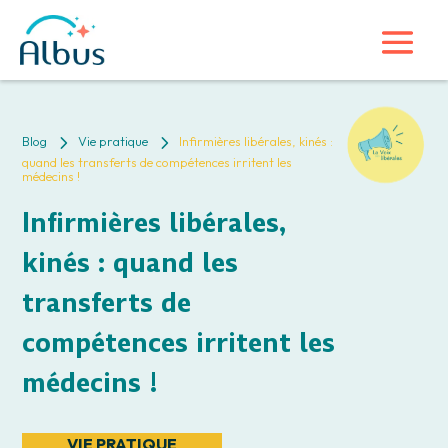
5
5
Blog
Vie pratique
Infirmières libérales, kinés :
quand les transferts de compétences irritent les
médecins !
Infirmières libérales,
kinés : quand les
transferts de
compétences irritent les
médecins !
VIE PRATIQUE