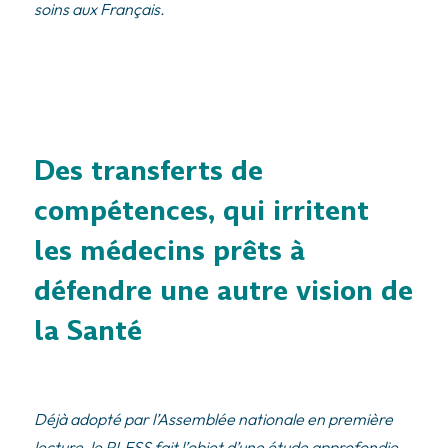
soins aux Français.
Des transferts de
compétences, qui irritent
les médecins prêts à
défendre une autre vision de
la Santé
Déjà adopté par l’Assemblée nationale en première
lecture, le PLFSS fait l’objet d’une étude approfondie