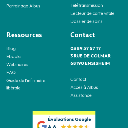
Télétransmission
Parrainage Albus
Lecteur de carte vitale
Dossier de soins
Ressources
Contact
Blog
03 89 57 57 17
3 RUE DE COLMAR
Ebooks
68190 ENSISHEIM
Webinaires
FAQ
Contact
Guide de l'infirmière
Accès à Albus
libérale
Assistance
Évaluations Google
4.6