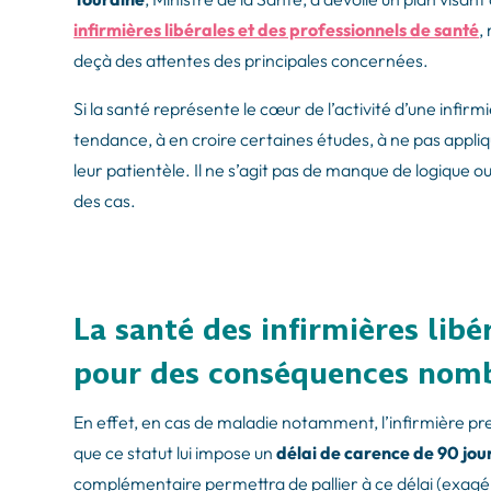
infirmières libérales et des professionnels de santé
,
deçà des attentes des principales concernées.
Si la santé représente le cœur de l’activité d’une infirmi
tendance, à en croire certaines études, à ne pas appliq
leur patientèle. Il ne s’agit pas de manque de logique o
des cas.
La santé des infirmières libé
pour des conséquences nom
En effet, en cas de maladie notamment, l’infirmière pre
que ce statut lui impose un
délai de carence de 90 jour
complémentaire permettra de pallier à ce délai (exagé