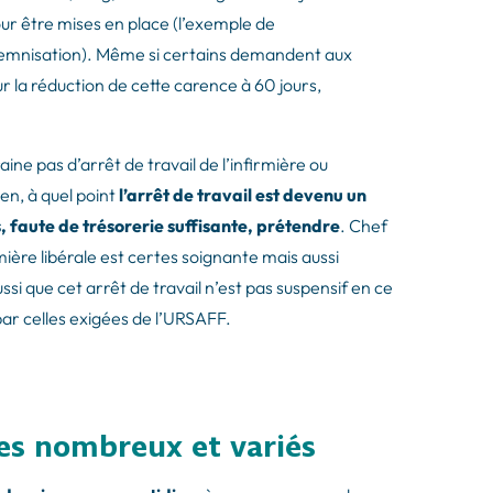
pour être mises en place (l’exemple de
indemnisation). Même si certains demandent aux
ur la réduction de cette carence à 60 jours,
ne pas d’arrêt de travail de l’infirmière ou
ien, à quel point
l’arrêt de travail est devenu un
s, faute de trésorerie suffisante, prétendre
. Chef
mière libérale est certes soignante mais aussi
ussi que cet arrêt de travail n’est pas suspensif en ce
r celles exigées de l’URSAFF.
ues nombreux et variés