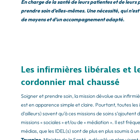
En charge de la santé de leurs patientes et de leurs p
prendre soin d’elles-mêmes. Une nécessité, qui n’est
de moyens et d’un accompagnement adapté.
Les infirmières libérales et 
cordonnier mal chaussé
Soigner et prendre soin, la mission dévolue aux infirmi
est en apparence simple et claire. Pourtant, toutes les i
d’ailleurs) savent qu’à ces missions de soins s’ajoutent
missions « sociales » et/ou de « médiation ». Il est fré
médias, que les IDEL(s) sont de plus en plus soumis à u
Touraine
, Ministre de la Santé, a dévoilé un plan visant