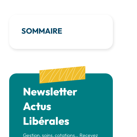
SOMMAIRE
Newsletter
Actus
Libérales
Gestion, soins, cotations… Recevez