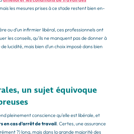
 mais les mesures prises à ce stade restent bien en-
ère ou d’un infirmier libéral, ces professionnels ont
uer les conseils, qu’ils ne manquent pas de donner à
u de lucidité, mais bien d’un choix imposé dans bien
rales, un sujet équivoque
breuses
nd pleinement conscience qu’elle est libérale, et
s en cas d’arrêt de travail
. Certes, une assurance
rément ?) long, mais dans la grande majorité des