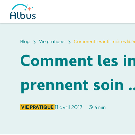
5
5
Blog
Vie pratique
Comment les infirmières libé
Comment les inf
prennent soin 
11 avril 2017
VIE PRATIQUE
4 min