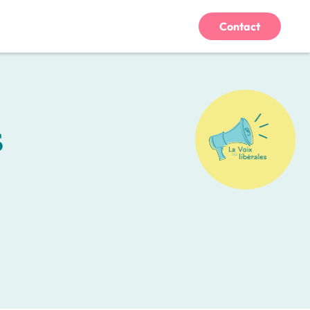
Contact
s