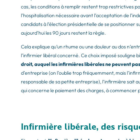
cas, les conditions à remplir restent trop restrictives 
l’hospitalisation nécessaire avant l’acceptation de l’
candidats à l’élection présidentielle de se positionner s
aujourd’hui les 90 jours restent la règle.
Cela explique qu’un rhume ou une douleur au dos n’entrai
l’infirmier libéral concerné. Ce choix imposé souligne b
droit, auquel les infirmières libérales ne peuvent pa
d’entreprise (on l’oublie trop fréquemment, mais l’infir
responsable de sa petite entreprise), l’infirmière sait a
qui concerne le paiement des charges, à commencer pa
Infirmière libérale, des risq