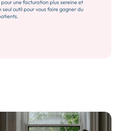
our une facturation plus sereine et
n seul outil pour vous faire gagner du
patients.