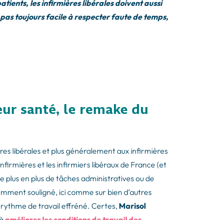
atients, les infirmières libérales doivent aussi
 pas toujours facile à respecter faute de temps,
leur santé, le remake du
ères libérales et plus généralement aux infirmières
nfirmières et les infirmiers libéraux de France (et
 de plus en plus de tâches administratives ou de
quemment souligné, ici comme sur bien d’autres
n rythme de travail effréné. Certes,
Marisol
 à
améliorer les conditions de travail des