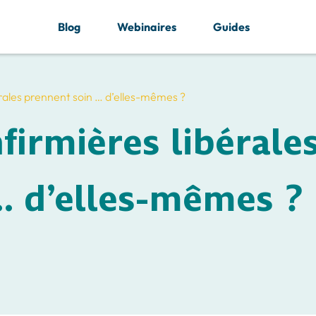
Blog
Webinaires
Guides
rales prennent soin … d’elles-mêmes ?
irmières libérale
… d’elles-mêmes ?