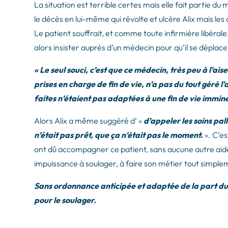
La situation est terrible certes mais elle fait partie du
le décès en lui-même qui révolte et ulcère Alix mais les 
Le patient souffrait, et comme toute infirmière libéral
alors insister auprès d’un médecin pour qu’il se déplace
« Le seul souci, c’est que ce médecin, très peu à l’a
prises en charge de fin de vie, n’a pas du tout géré l
faites n’étaient pas adaptées à une fin de vie immin
Alors Alix a même suggéré d’ «
d’appeler les soins pal
n’était pas prêt, que ça n’était pas le moment.
». C’es
ont dû accompagner ce patient, sans aucune autre aide m
impuissance à soulager, à faire son métier tout simpleme
Sans ordonnance anticipée et adaptée de la part du
pour le soulager.