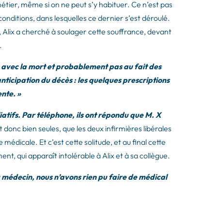
 métier, même si on ne peut s’y habituer. Ce n’est pas
conditions, dans lesquelles ce dernier s’est déroulé.
e, Alix a cherché à soulager cette souffrance, devant
.
ise avec la mort et probablement pas au fait des
’anticipation du décès : les quelques prescriptions
ente. »
liatifs. Par téléphone, ils ont répondu que M. X
t donc bien seules, que les deux infirmières libérales
édicale. Et c’est cette solitude, et au final cette
nt, qui apparaît intolérable à Alix et à sa collègue.
 médecin, nous n’avons rien pu faire de médical