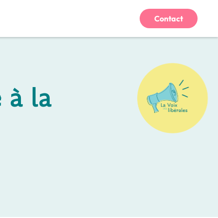
Contact
 à la