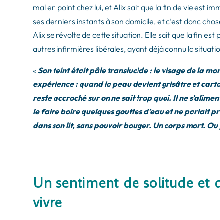
mal en point chez lui, et Alix sait que la fin de vie est 
ses derniers instants à son domicile, et c’est donc chose
Alix se révolte de cette situation. Elle sait que la fin 
autres infirmières libérales, ayant déjà connu la situatio
«
Son teint était pâle translucide : le visage de la m
expérience : quand la peau devient grisâtre et carton
reste accroché sur on ne sait trop quoi. Il ne s’alime
le faire boire quelques gouttes d’eau et ne parlait pr
dans son lit, sans pouvoir bouger. Un corps mort. Ou
Un sentiment de solitude et d’
vivre