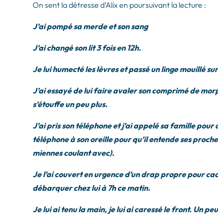
On sent la détresse d’Alix en poursuivant la lecture :
J’ai pompé sa merde et son sang
J’ai changé son lit 3 fois en 12h.
Je lui humecté les lèvres et passé un linge mouillé su
J’ai essayé de lui faire avaler son comprimé de morphi
s’étouffe un peu plus.
J’ai pris son téléphone et j’ai appelé sa famille pour q
téléphone à son oreille pour qu’il entende ses proches 
miennes coulant avec).
Je l’ai couvert en urgence d’un drap propre pour cac
débarquer chez lui à 7h ce matin.
Je lui ai tenu la main, je lui ai caressé le front. Un