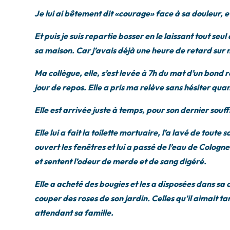
Je lui ai bêtement dit «courage» face à sa douleur, et
Et puis je suis repartie bosser en le laissant tout seu
sa maison. Car j’avais déjà une heure de retard sur
Ma collègue, elle, s’est levée à 7h du mat d’un bond 
jour de repos. Elle a pris ma relève sans hésiter quan
Elle est arrivée juste à temps, pour son dernier souffl
Elle lui a fait la toilette mortuaire, l’a lavé de toute
ouvert les fenêtres et lui a passé de l’eau de Cologn
et sentent l’odeur de merde et de sang digéré.
Elle a acheté des bougies et les a disposées dans sa c
couper des roses de son jardin. Celles qu’il aimait tan
attendant sa famille.