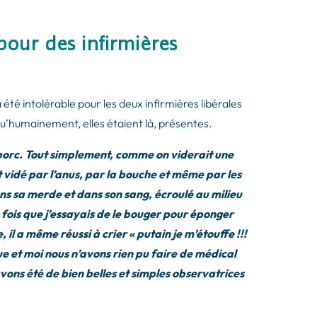
pour des infirmières
 a été intolérable pour les deux infirmières libérales
u’humainement, elles étaient là, présentes.
n porc. Tout simplement, comme on viderait une
est vidé par l’anus, par la bouche et même par les
ans sa merde et dans son sang, écroulé au milieu
e fois que j’essayais de le bouger pour éponger
il a même réussi à crier « putain je m’étouffe !!!
ue et moi nous n’avons rien pu faire de médical
ons été de bien belles et simples observatrices