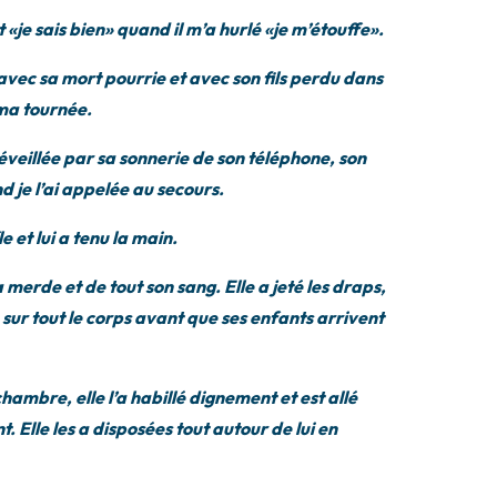
 «je sais bien» quand il m’a hurlé «je m’étouffe».
l avec sa mort pourrie et avec son fils perdu dans
 ma tournée.
réveillée par sa sonnerie de son téléphone, son
d je l’ai appelée au secours.
e et lui a tenu la main.
 sa merde et de tout son sang. Elle a jeté les draps,
e sur tout le corps avant que ses enfants arrivent
hambre, elle l’a habillé dignement et est allé
t. Elle les a disposées tout autour de lui en