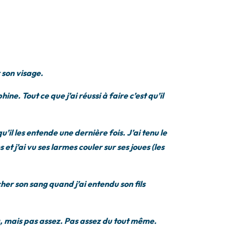
r son visage.
ne. Tout ce que j’ai réussi à faire c’est qu’il
u’il les entende une dernière fois. J’ai tenu le
et j’ai vu ses larmes couler sur ses joues (les
her son sang quand j’ai entendu son fils
 peu, mais pas assez. Pas assez du tout même.