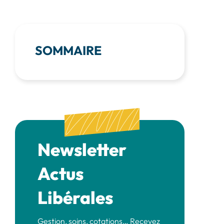
SOMMAIRE
Newsletter
Actus
Libérales
Gestion, soins, cotations… Recevez