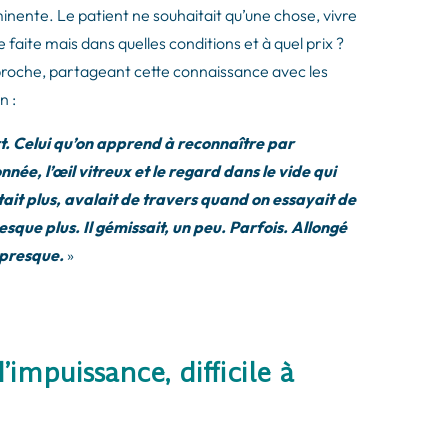
imminente. Le patient ne souhaitait qu’une chose, vivre
 faite mais dans quelles conditions et à quel prix ?
est proche, partageant cette connaissance avec les
n :
ort. Celui qu’on apprend à reconnaître par
née, l’œil vitreux et le regard dans le vide qui
ntait plus, avalait de travers quand on essayait de
esque plus. Il gémissait, un peu. Parfois. Allongé
 presque.
»
impuissance, difficile à