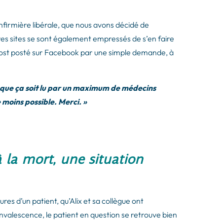
nfirmière libérale, que nous avons décidé de
res sites se sont également empressés de s’en faire
n post posté sur Facebook par une simple demande, à
r que ça soit lu par un maximum de médecins
 moins possible. Merci. »
à la mort, une situation
ures d’un patient, qu’Alix et sa collègue ont
nvalescence, le patient en question se retrouve bien