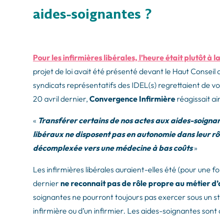
aides-soignantes ?
Pour les infirmières libérales, l’heure était plutôt à l
projet de loi avait été présenté devant le Haut Consei
syndicats représentatifs des IDEL(s) regrettaient de vo
20 avril dernier,
Convergence Infirmière
réagissait ai
«
Transférer certains de nos actes aux aides-soignants
libéraux ne disposent pas en autonomie dans leur rô
décomplexée vers une médecine à bas coûts
»
Les infirmières libérales auraient-elles été (pour une foi
dernier
ne reconnait pas de rôle propre au métier d
soignantes ne pourront toujours pas exercer sous un sta
infirmière ou d’un infirmier. Les aides-soignantes sont 