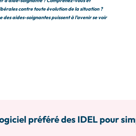
ier d’aide-soignante ? Comprenez-vous et
bérales contre toute évolution de la situation ?
e des aides-soignantes puissent à l’avenir se voir
ogiciel préféré des IDEL pour sim