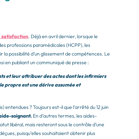
a satisfaction
. Déjà en avril dernier, lorsque le
l des professions paramédicales (HCPP), les
ir la possibilité d’un glissement de compétences. Le
nsi en publiant un communiqué de presse :
 et leur attribuer des actes dont les infirmiers
le propre est une dérive assumée et
s) entendues ? Toujours est-il que l’arrêté du 12 juin
’aide-soignant.
En d’autres termes, les aides-
tut libéral, mais resteront sous le contrôle d’une
déçues, puisqu’elles souhaitaient obtenir plus