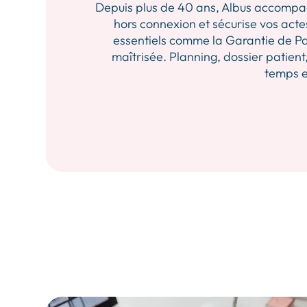
Depuis plus de 40 ans, Albus accompagne 
hors connexion et sécurise vos actes
essentiels comme la Garantie de Pa
maîtrisée. Planning, dossier patient,
temps et