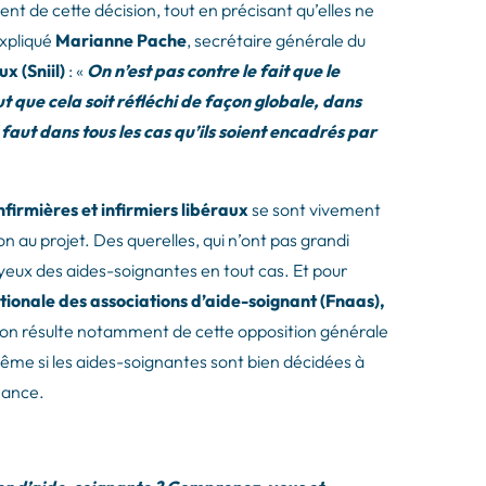
tent de cette décision, tout en précisant qu’elles ne
expliqué
Marianne Pache
, secrétaire générale du
ux (Sniil)
: «
On n’est pas contre le fait que le
t que cela soit réfléchi de façon globale, dans
il faut dans tous les cas qu’ils soient encadrés par
nfirmières et infirmiers libéraux
se sont vivement
au projet. Des querelles, qui n’ont pas grandi
 yeux des aides-soignantes en tout cas. Et pour
ionale des associations d’aide-soignant (Fnaas),
ion résulte notamment de cette opposition générale
même si les aides-soignantes sont bien décidées à
éance.