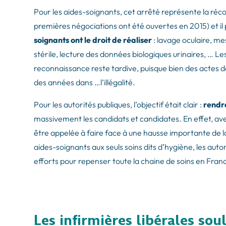
Pour les aides-soignants, cet arrêté représente la ré
premières négociations ont été ouvertes en 2015) et i
soignants ont le droit de réaliser
: lavage oculaire, m
stérile, lecture des données biologiques urinaires, … L
reconnaissance reste tardive, puisque bien des actes d
des années dans …l’illégalité.
Pour les autorités publiques, l’objectif était clair :
rendre
massivement les candidats et candidates. En effet, avec 
être appelée à faire face à une hausse importante de 
aides-soignants aux seuls soins dits d’hygiène, les auto
efforts pour repenser toute la chaine de soins en Fran
Les infirmières libérales soul