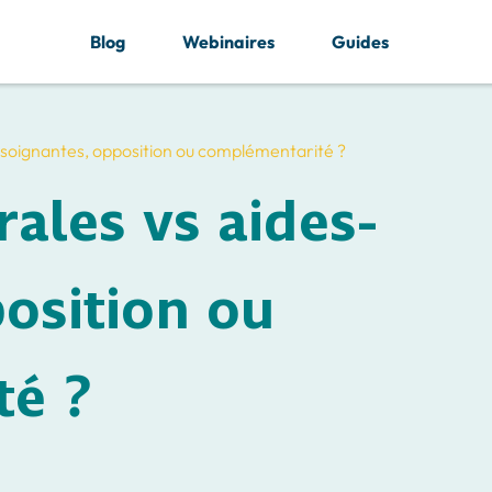
Blog
Webinaires
Guides
es-soignantes, opposition ou complémentarité ?
rales vs aides-
osition ou
té ?