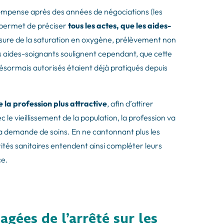
compense après des années de négociations (les
l permet de préciser
tous les actes, que les aides-
esure de la saturation en oxygène, prélèvement non
es aides-soignants soulignent cependant, que cette
ésormais autorisés étaient déjà pratiqués depuis
 la profession plus attractive
, afin d’attirer
le vieillissement de la population, la profession va
la demande de soins. En ne cantonnant plus les
rités sanitaires entendent ainsi compléter leurs
ce.
agées de l’arrêté sur les