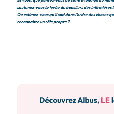
Et vous, que pensez-vous de cette évolution du mét
soutenez-vous la levée de boucliers des infirmières li
Ou estimez-vous qu’il soit dans l’ordre des choses qu
reconnaitre un rôle propre ?
Découvrez Albus,
LE
l