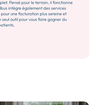
let. Pensé pour le terrain, il fonctionne
 Albus intègre également des services
our une facturation plus sereine et
n seul outil pour vous faire gagner du
patients.