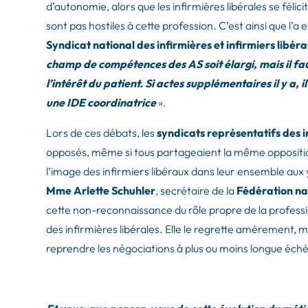
d’autonomie, alors que les infirmières libérales se félici
sont pas hostiles à cette profession. C’est ainsi que l’a 
Syndicat national des infirmières et infirmiers libéra
champ de compétences des AS soit élargi, mais il fau
l’intérêt du patient. Si actes supplémentaires il y a, 
une IDE coordinatrice
».
Lors de ces débats, les
syndicats représentatifs des i
opposés, même si tous partageaient la même opposition 
l’image des infirmiers libéraux dans leur ensemble aux
Mme Arlette Schuhler
, secrétaire de la
Fédération nat
cette non-reconnaissance du rôle propre de la profess
des infirmières libérales. Elle le regrette amèrement, 
reprendre les négociations à plus ou moins longue éch