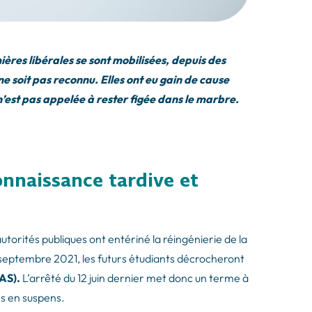
ières libérales se sont mobilisées, depuis des
e soit pas reconnu. Elles ont eu gain de cause
 n’est pas appelée à rester figée dans le marbre.
onnaissance tardive et
autorités publiques ont entériné la réingénierie de la
 septembre 2021, les futurs étudiants décrocheront
AS).
L’arrêté du 12 juin dernier met donc un terme à
rs en suspens.