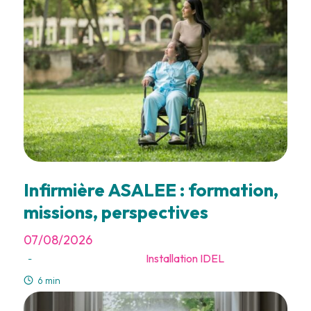
Infirmière ASALEE : formation,
missions, perspectives
07/08/2026
Installation IDEL
-
6 min