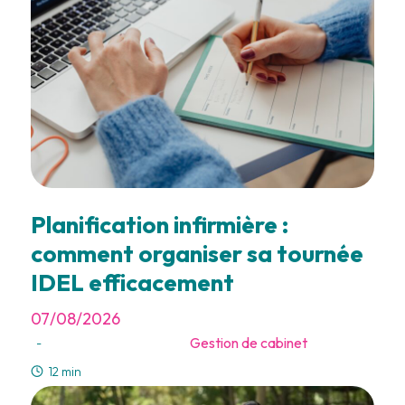
Planification infirmière :
comment organiser sa tournée
IDEL efficacement
07/08/2026
Gestion de cabinet
-
12 min