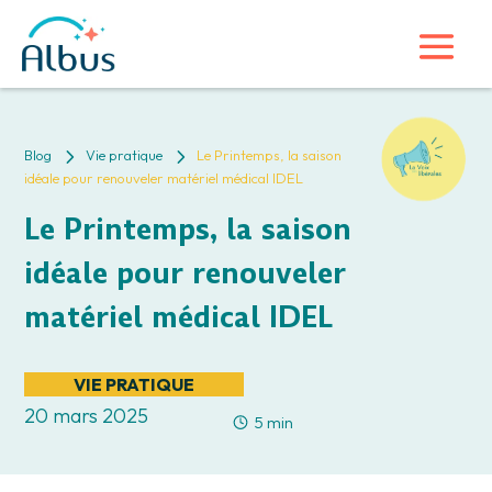
5
5
Blog
Vie pratique
Le Printemps, la saison
idéale pour renouveler matériel médical IDEL
Le Printemps, la saison
idéale pour renouveler
matériel médical IDEL
VIE PRATIQUE
20 mars 2025
5 min