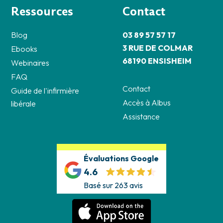
Ressources
Contact
Blog
03 89 57 57 17
3 RUE DE COLMAR
Ebooks
68190 ENSISHEIM
Webinaires
FAQ
Contact
Guide de l'infirmière
Accès à Albus
libérale
Assistance
Évaluations Google
4.6
Basé sur 263 avis