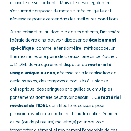
domicile de ses patients. Mais elle devra également
s’assurer de disposer du matériel médical qui lui est
nécessaire pour exercer dans les meilleures conditions.
A son cabinet ou au domicile de ses patients, l’infirmière
libérale devra ainsi pouvoir disposer de
équipement
spécifique
, comme le tensiomètre, stéthoscope, un
thermomètre, une paire de ciseaux, une pince Kocher,
… L’IDEL devra également disposer de
matériel à
usage unique ou non
, nécessaires à la réalisation de
certains soins, des tampons alcoolisés à l’unidose
antiseptique, des seringues et aiguilles aux multiples
pansements dont elle peut avoir besoin, … Ce
matériel
médical de l’IDEL
constitue le nécessaire pour
pouvoir travailler au quotidien. Il faudra enfin s’équiper
d’une (ou de plusieurs) mallette(s) pour pouvoir
transporter aisément et rapidement l’ensemble de ces