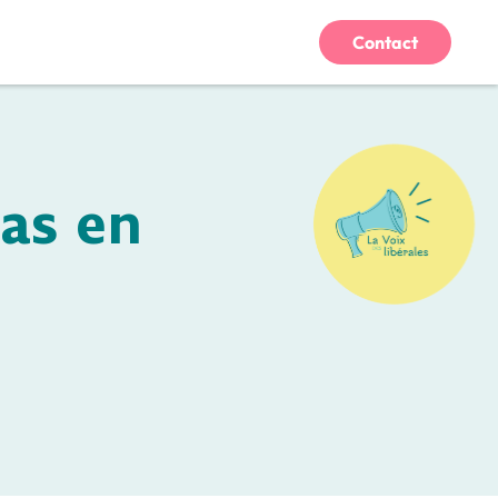
Contact
pas en