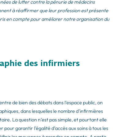
années de lutter contre la pénurie de médecins
iennent à réaffirmer que leur profession est présente
 pris en compte pour améliorer notre organisation du
phie des infirmiers
entre de bien des débats dans l’espace public, on
phiques, dans lesquelles le nombre d’infirmières
entaire. La question n’est pas simple, et pourtant elle
 pour garantir l’égalité d’accès aux soins à tous les
éfinir les moyennes à prendre en compte. A partir