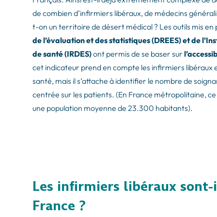
de combien d’infirmiers libéraux, de médecins généralis
t-on un territoire de désert médical ? Les outils mis en
de l’évaluation et des statistiques (DREES) et de l’
de santé (IRDES)
ont permis de se baser sur
l’accessib
cet indicateur prend en compte les infirmiers libéraux et
santé, mais il s’attache à identifier le nombre de soignan
centrée sur les patients. (En France métropolitaine, ce 
une population moyenne de 23.300 habitants).
Les infirmiers libéraux sont
France ?