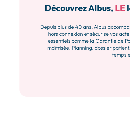
Découvrez Albus,
LE
l
Depuis plus de 40 ans, Albus accompagne 
hors connexion et sécurise vos actes
essentiels comme la Garantie de Pa
maîtrisée. Planning, dossier patient,
temps et