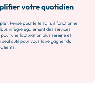
plifier votre quotidien
let. Pensé pour le terrain, il fonctionne
 Albus intègre également des services
our une facturation plus sereine et
n seul outil pour vous faire gagner du
patients.