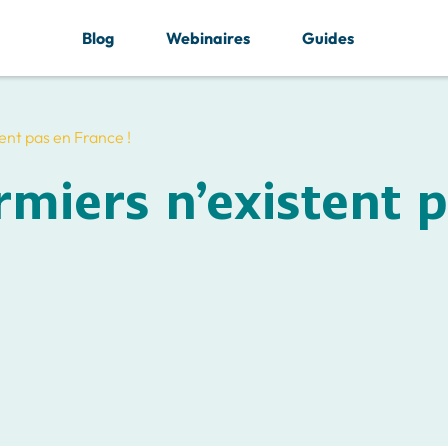
Blog
Webinaires
Guides
tent pas en France !
irmiers n’existent 