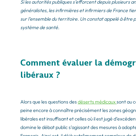
Si les autorités publiques s’efforcent depuis plusieurs 
généralistes, les infirmières et infirmiers de France t
sur l’ensemble du territoire. Un constat appelé à être
système de santé.
Comment évaluer la démogra
libéraux ?
Alors que les questions des
déserts médicaux
sont au c
peine encore à connaître précisément les zones géogra
libérales est insuffisant et celles où il est jugé d’excéd
domine le débat public s’agissant des mesures à adopter
Français. Ainsi est-il déjà extrêmement complexe de d