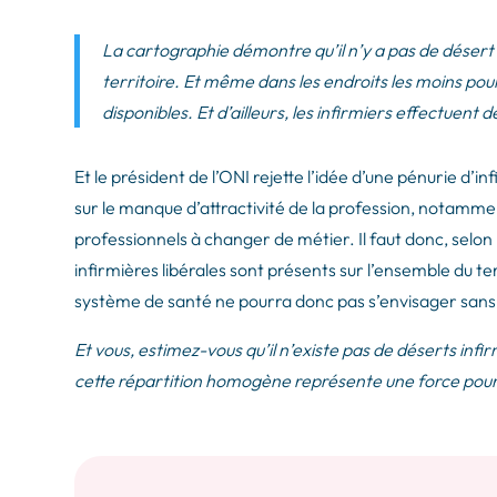
La cartographie démontre qu’il n’y a pas de désert i
territoire. Et même dans les endroits les moins pou
disponibles. Et d’ailleurs, les infirmiers effectuent 
Et le président de l’ONI rejette l’idée d’une pénurie d’inf
sur le manque d’attractivité de la profession, notammen
professionnels à changer de métier. Il faut donc, selon l
infirmières libérales sont présents sur l’ensemble du te
système de santé ne pourra donc pas s’envisager sans
Et vous, estimez-vous qu’il n’existe pas de déserts in
cette répartition homogène représente une force pou