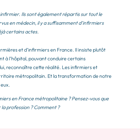
nfirmier. Ils sont également répartis sur tout le
rvus en médecin, il y a suffisamment d’infirmiers
déjà certains actes.
irmières et d’infirmiers en France. Il insiste plutôt
t à l’hôpital, pouvant conduire certains
ui, reconnaître cette réalité. Les infirmiers et
rritoire métropolitain. Et la transformation de notre
 eux.
firmiers en France métropolitaine ? Pensez-vous que
r la profession ? Comment ?