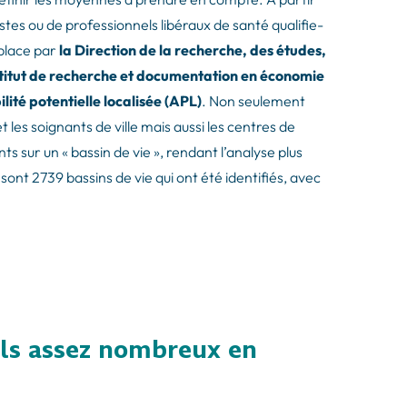
tes ou de professionnels libéraux de santé qualifie-
 place par
la Direction de la recherche, des études,
Institut de recherche et documentation en économie
ilité potentielle localisée (APL)
. Non seulement
 les soignants de ville mais aussi les centres de
ts sur un « bassin de vie », rendant l’analyse plus
sont 2739 bassins de vie qui ont été identifiés, avec
-ils assez nombreux en