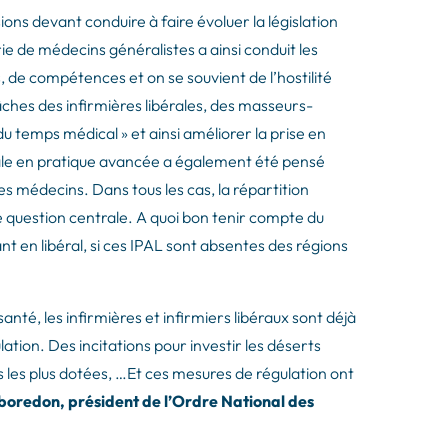
ions devant conduire à faire évoluer la législation
rie de médecins généralistes a ainsi conduit les
, de compétences et on se souvient de l’hostilité
ches des infirmières libérales, des masseurs-
du temps médical » et ainsi améliorer la prise en
érale en pratique avancée a également été pensé
es médecins. Dans tous les cas, la répartition
 question centrale. A quoi bon tenir compte du
t en libéral, si ces IPAL sont absentes des régions
nté, les infirmières et infirmiers libéraux sont déjà
ation. Des incitations pour investir les déserts
es les plus dotées, …Et ces mesures de régulation ont
oredon, président de l’Ordre National des