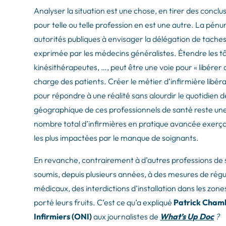
Analyser la situation est une chose, en tirer des conclus
pour telle ou telle profession en est une autre. La pénu
autorités publiques à envisager la délégation de taches
exprimée par les médecins généralistes. Étendre les tâ
kinésithérapeutes, …, peut être une voie pour « libérer 
charge des patients. Créer le métier d’infirmière lib
pour répondre à une réalité sans alourdir le quotidien d
géographique de ces professionnels de santé reste une
nombre total d’infirmières en pratique avancée exerçan
les plus impactées par le manque de soignants.
En revanche, contrairement à d’autres professions de sa
soumis, depuis plusieurs années, à des mesures de régul
médicaux, des interdictions d’installation dans les zon
porté leurs fruits. C’est ce qu’a expliqué
Patrick Chamb
Infirmiers (ONI)
aux journalistes de
What’s Up Doc
?