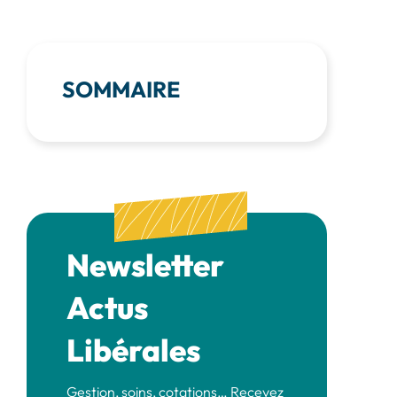
SOMMAIRE
Newsletter
Actus
Libérales
Gestion, soins, cotations… Recevez