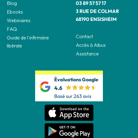
Blog
03 89 57 57 17
3 RUE DE COLMAR
Ebooks
68190 ENSISHEIM
Webinaires
FAQ
Contact
Guide de l'infirmière
Accès à Albus
libérale
Assistance
Évaluations Google
4.6
Basé sur 263 avis