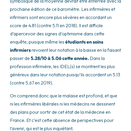
symbolique de la moyenne devrait être enterrée avec la
prochaine édition de ce baromètre. Les infirmières et
infirmiers sont encore plus sévères en accordant un
score de 4.81 (contre 5.11 en 2018). Il est difficile
d’apercevoir des signes d’optimisme dans cette
enquête, puisque même les
étudiants en soins
infirmiers
revoient leur notation à la baisse en la faisant
passer de
5.28/10 à 5.06 cette année.
Dans la
profession infirmière, les IDEL(s) se montrent les plus
généreux dans leur notation puisqu’ils accordent un 5.13
(contre 5.67 en 2019).
On comprend donc que le malaise est profond, et que
ni les infirmières libérales ni les médecins ne dessinent
des plans pour sortir de cet état de la médecine en
France. Et c’est cette absence de perspectives pour
l’avenir, qui est le plus inquiétant.