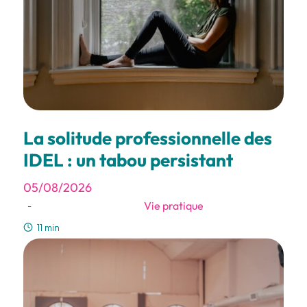
La solitude professionnelle des
IDEL : un tabou persistant
05/08/2026
Vie pratique
-
11 min