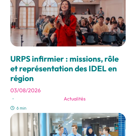
URPS infirmier : missions, rôle
et représentation des IDEL en
région
03/08/2026
Actualités
-
6 min