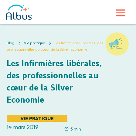
5
5
Blog
Vie pratique
Les Infirmières libérales, des
professionnelles au cœur de la Silver Economie
Les Infirmières libérales,
des professionnelles au
cœur de la Silver
Economie
VIE PRATIQUE
14 mars 2019
5 min