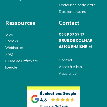
Lecteur de carte vitale
Dossier de soins
Ressources
Contact
Blog
03 89 57 57 17
3 RUE DE COLMAR
Ebooks
68190 ENSISHEIM
Webinaires
FAQ
Contact
Guide de l'infirmière
Accès à Albus
libérale
Assistance
Évaluations Google
4.6
Basé sur 263 avis