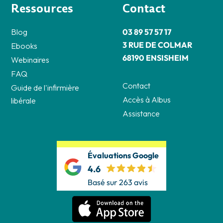
Ressources
Contact
Blog
03 89 57 57 17
3 RUE DE COLMAR
Ebooks
68190 ENSISHEIM
Webinaires
FAQ
Contact
Guide de l'infirmière
Accès à Albus
libérale
Assistance
Évaluations Google
4.6
Basé sur 263 avis