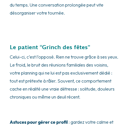
du temps. Une conversation prolongée peut vite
désorganiser votre tournée.
Le patient “Grinch des fêtes”
Celui-ci, c’est l’opposé. Rien ne trouve grâce à ses yeux.
Le froid, le bruit des réunions familiales des voisins,
votre planning qui ne lui est pas exclusivement dédié :
tout est prétexte à râler. Souvent, ce comportement
cache en réalité une vraie détresse : solitude, douleurs
chroniques ou même un deuil récent.
Astuces pour gérer ce profil
: gardez votre calme et