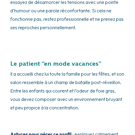
essayez de désamorcer les tensions avec une pointe
d’humour ou une parole réconfortante. Si cela ne
fonctionne pas, restez professionnelle et ne prenez pas
ses reproches personnellement.
Le patient “en mode vacances”
Il a accueilli chez lui toute la famille pour les fêtes, et son
salon ressemble à un champ de bataille post-réveillon.
Entre les enfants qui courent et l’odeur de foie gras,
vous devez composer avec un environnement bruyant
et peu propice à la concentration.
Astuces pour gérer ce profil
: expliquez calmement