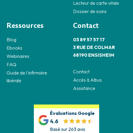
Lecteur de carte vitale
Dossier de soins
Ressources
Contact
Blog
03 89 57 57 17
3 RUE DE COLMAR
Ebooks
68190 ENSISHEIM
Webinaires
FAQ
Contact
Guide de l'infirmière
Accès à Albus
libérale
Assistance
Évaluations Google
4.6
Basé sur 263 avis