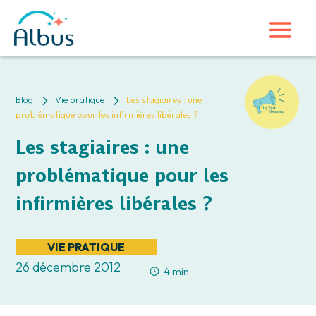
5
5
Blog
Vie pratique
Les stagiaires : une
problématique pour les infirmières libérales ?
Les stagiaires : une
problématique pour les
infirmières libérales ?
VIE PRATIQUE
26 décembre 2012
4 min