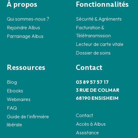
À propos
Fonctionnalités
Qui sommes-nous ?
Sécurité & Agréments
Rejoindre Albus
Facturation &
Télétransmission
Parrainage Albus
Lecteur de carte vitale
Dossier de soins
Ressources
Contact
Blog
03 89 57 57 17
3 RUE DE COLMAR
Ebooks
68190 ENSISHEIM
Webinaires
FAQ
Contact
Guide de l'infirmière
Accès à Albus
libérale
Assistance