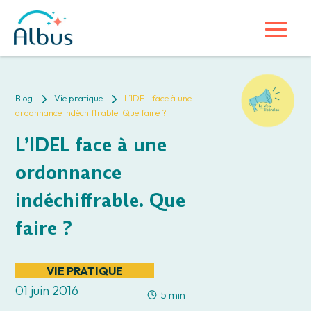
5
5
Blog
Vie pratique
L’IDEL face à une
ordonnance indéchiffrable. Que faire ?
L’IDEL face à une
ordonnance
indéchiffrable. Que
faire ?
VIE PRATIQUE
01 juin 2016
5 min