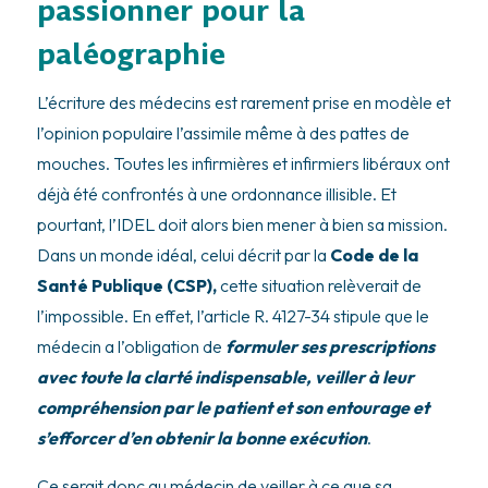
passionner pour la
paléographie
L’écriture des médecins est rarement prise en modèle et
l’opinion populaire l’assimile même à des pattes de
mouches. Toutes les infirmières et infirmiers libéraux ont
déjà été confrontés à une ordonnance illisible. Et
pourtant, l’IDEL doit alors bien mener à bien sa mission.
Dans un monde idéal, celui décrit par la
Code de la
Santé Publique (CSP),
cette situation relèverait de
l’impossible. En effet, l’article R. 4127-34 stipule que le
médecin a l’obligation de
formuler ses prescriptions
avec toute la clarté indispensable, veiller à leur
compréhension par le patient et son entourage et
s’efforcer d’en obtenir la bonne exécution
.
Ce serait donc au médecin de veiller à ce que sa