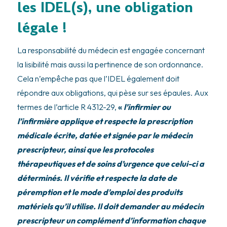
les IDEL(s), une obligation
légale !
La responsabilité du médecin est engagée concernant
la lisibilité mais aussi la pertinence de son ordonnance.
Cela n’empêche pas que l’IDEL également doit
répondre aux obligations, qui pèse sur ses épaules. Aux
termes de l’article R 4312-29,
«
l’infirmier ou
l’infirmière applique et respecte la prescription
médicale écrite, datée et signée par le médecin
prescripteur, ainsi que les protocoles
thérapeutiques et de soins d’urgence que celui-ci a
déterminés. Il vérifie et respecte la date de
péremption et le mode d’emploi des produits
matériels qu’il utilise. Il doit demander au médecin
prescripteur un complément d’information chaque