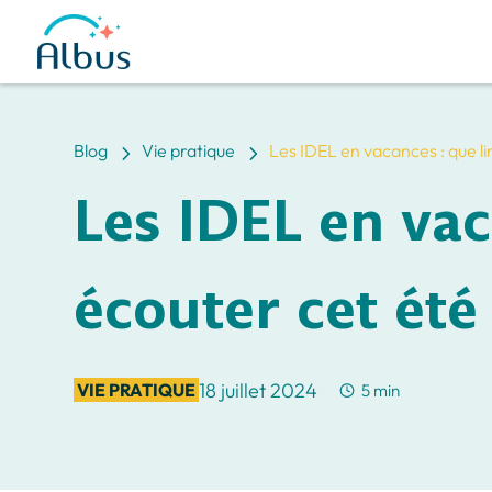
5
5
Blog
Vie pratique
Les IDEL en vacances : que li
Les IDEL en vac
écouter cet été
18 juillet 2024
VIE PRATIQUE
5 min