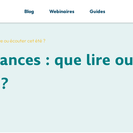
Blog
Webinaires
Guides
re ou écouter cet été ?
ances : que lire o
 ?