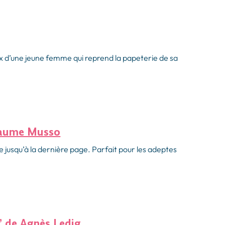
ux d’une jeune femme qui reprend la papeterie de sa
.
llaume Musso
ine jusqu’à la dernière page. Parfait pour les adeptes
” de Agnès Ledig