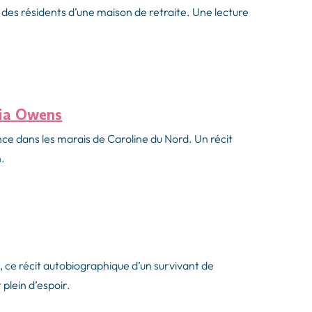
 des résidents d’une maison de retraite. Une lecture
lia Owens
ce dans les marais de Caroline du Nord. Un récit
n.
e, ce récit autobiographique d’un survivant de
 plein d’espoir.