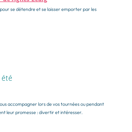
 pour se détendre et se laisser emporter par les
 été
r vous accompagner lors de vos tournées ou pendant
t leur promesse : divertir et intéresser.