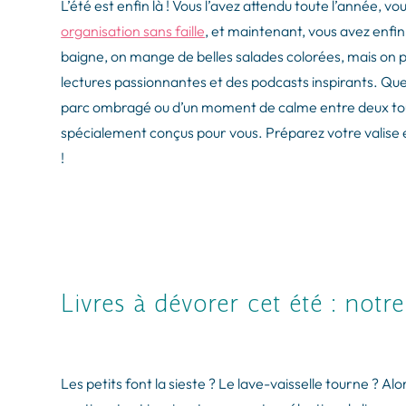
L’été est enfin là ! Vous l’avez attendu toute l’année, v
organisation sans faille
, et maintenant, vous avez enfin
baigne, on mange de belles salades colorées, mais on p
lectures passionnantes et des podcasts inspirants. Que 
parc ombragé ou d’un moment de calme entre deux tourn
spécialement conçus pour vous. Préparez votre valis
!
Livres à dévorer cet été : notr
Les petits font la sieste ? Le lave-vaisselle tourne ? A