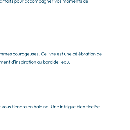
es parfaits pour accompagner vos moments de
emmes courageuses. Ce livre est une célébration de
oment d’inspiration au bord de l’eau.
 vous tiendra en haleine. Une intrigue bien ficelée
.