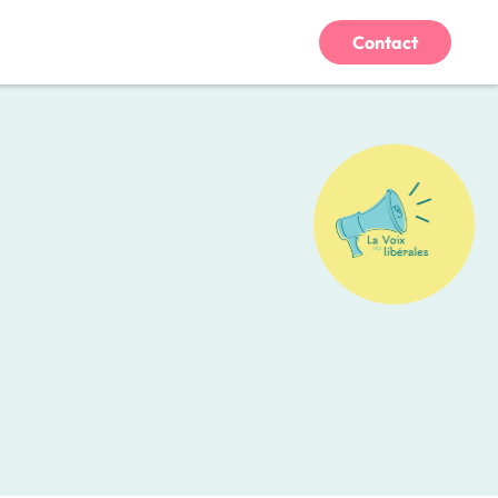
Contact
u