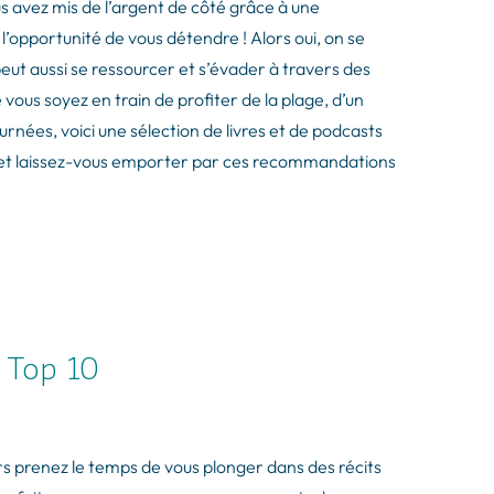
ous avez mis de l’argent de côté grâce à une
 l’opportunité de vous détendre ! Alors oui, on se
eut aussi se ressourcer et s’évader à travers des
vous soyez en train de profiter de la plage, d’un
ées, voici une sélection de livres et de podcasts
e et laissez-vous emporter par ces recommandations
e Top 10
lors prenez le temps de vous plonger dans des récits