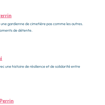
Perrin
e, une gardienne de cimetière pas comme les autres.
 moments de détente.
i
c une histoire de résilience et de solidarité entre
Perrin