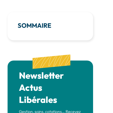
SOMMAIRE
Newsletter
Actus
Libérales
Gestion, soins, cotations… Recevez