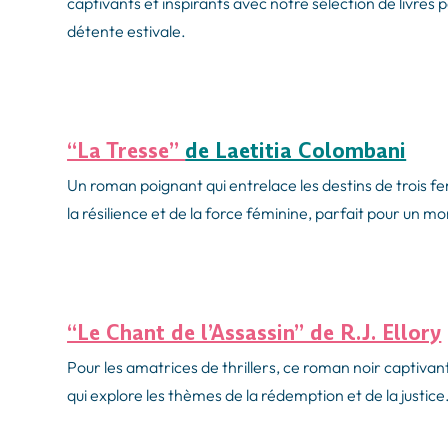
captivants et inspirants avec notre sélection de livr
détente estivale.
“La Tr
esse”
de Laetitia Colombani
Un roman poignant qui entrelace les destins de trois f
la résilience et de la force féminine, parfait pour un m
“Le Chant de l’Assassin” de R.J. Ellory
Pour les amatrices de thrillers, ce roman noir captivant
qui explore les thèmes de la rédemption et de la justice