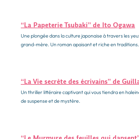
“La Papeterie Tsubaki” de Ito Ogawa
Une plongée dans la culture japonaise à travers les ye
grand-mère. Un roman apaisant et riche en traditions
“La Vie secrète des écrivains” de Gui
Un thriller littéraire captivant qui vous tiendra en hale
de suspense et de mystère.
“Le Murmure des feuilles qui dansent