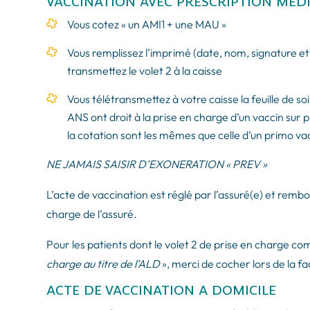
VACCINATION AVEC PRESCRIPTION MEDICA
Vous cotez « un AMI1 + une MAU »
Vous remplissez l’imprimé (date, nom, signature e
transmettez le volet 2 à la caisse
Vous télétransmettez à votre caisse la feuille d
ANS ont droit à la prise en charge d’un vaccin sur 
la cotation sont les mêmes que celle d’un primo va
NE JAMAIS SAISIR D’EXONERATION « PREV »
L’acte de vaccination est réglé par l’assuré(e) et rembo
charge de l’assuré.
Pour les patients dont le volet 2 de prise en charge c
charge au titre de l’ALD
», merci de cocher lors de la fa
ACTE DE VACCINATION A DOMICILE