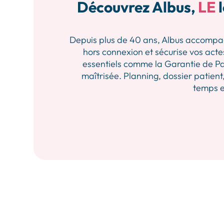
Découvrez Albus,
LE
l
Depuis plus de 40 ans, Albus accompagne 
hors connexion et sécurise vos actes
essentiels comme la Garantie de Pa
maîtrisée. Planning, dossier patient,
temps et