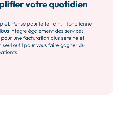
plifier votre quotidien
let. Pensé pour le terrain, il fonctionne
 Albus intègre également des services
our une facturation plus sereine et
n seul outil pour vous faire gagner du
patients.