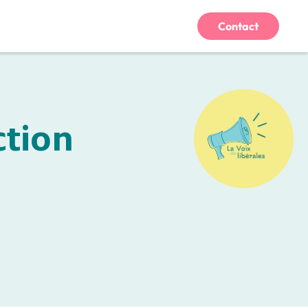
Contact
ction