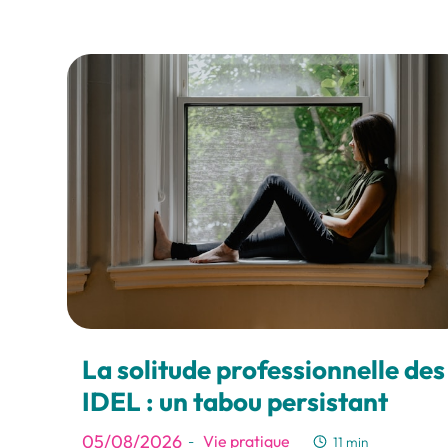
La solitude professionnelle des
IDEL : un tabou persistant
05/08/2026
Vie pratique
-
11 min