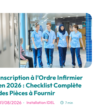
Inscription à l’Ordre Infirmier
en 2026 : Checklist Complète
des Pièces à Fournir
01/08/2026
Installation IDEL
-
7 min