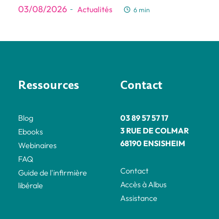
03/08/2026
Actualités
-
6 min
Ressources
Contact
Blog
03 89 57 57 17
3 RUE DE COLMAR
Ebooks
68190 ENSISHEIM
Webinaires
FAQ
Contact
Guide de l'infirmière
Accès à Albus
libérale
Assistance