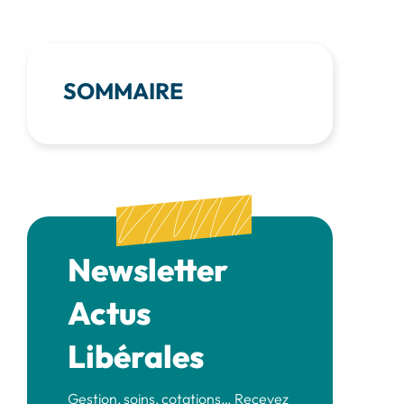
SOMMAIRE
Newsletter
Actus
Libérales
Gestion, soins, cotations… Recevez