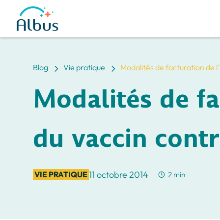
5
5
Blog
Vie pratique
Modalités de facturation de l’
Modalités de fa
du vaccin contr
11 octobre 2014
VIE PRATIQUE
2 min