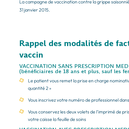
La campagne de vaccination contre la grippe saisonniè
31 janvier 2015.
Rappel des modalités de fact
vaccin
VACCINATION SANS PRESCRIPTION MEDICA
(bénéficiaires de 18 ans et plus, sauf les 
Le patient vous remet la prise en charge nominative
quantité 2 »
Vous inscrivez votre numéro de professionnel dans
Vous conservez les deux volets de l’imprimé de pr
votre caisse la feuille de soins