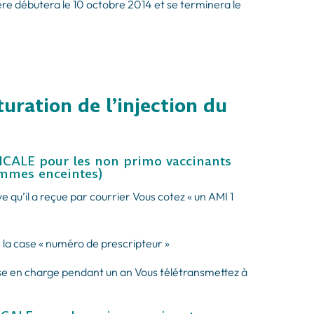
re débutera le 10 octobre 2014 et se terminera le
uration de l’injection du
LE pour les non primo vaccinants
femmes enceintes)
 qu’il a reçue par courrier Vous cotez « un AMI 1
 la case « numéro de prescripteur »
ise en charge pendant un an Vous télétransmettez à