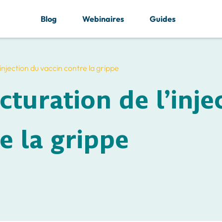
Blog
Webinaires
Guides
injection du vaccin contre la grippe
cturation de l’inje
e la grippe