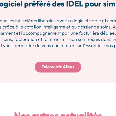
ogiciel préféré des IDEL pour sim
les infirmières libérales avec un logiciel fiable et comp
 grâce à la cotation intelligente et au dossier de soins.
iement et l’accompagnement par une facturière dédiée, p
 soins, facturation et télétransmission sont réunis dans u
 vous permettre de vous concentrer sur l’essentiel : vos 
Nos autres actualités