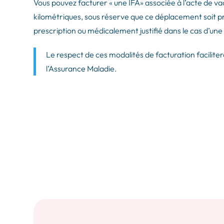
Vous pouvez facturer « une IFA» associée à l’acte de v
kilométriques, sous réserve que ce déplacement soit pr
prescription ou médicalement justifié dans le cas d’une
Le respect de ces modalités de facturation facilit
l’Assurance Maladie.