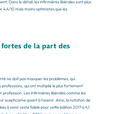
nt. Dans le détail, les infirmières libérales sont plus
r 4,4/10 mais moins optimistes que les
fortes de la part des
nté ne doit pas masquer les problèmes, qui
es professions, qui ont multiplié le plus fortement
ur profession. Les infirmières libérales comme les
r scepticisme quant à l’avenir. Ainsi, la notation de
es à venir reste faible pour cette édition 2017 à 4,1