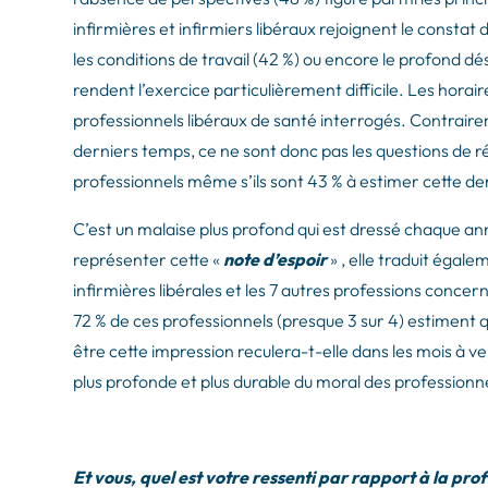
infirmières et infirmiers libéraux rejoignent le constat
les conditions de travail (42 %) ou encore le profond dé
rendent l’exercice particulièrement difficile. Les horair
professionnels libéraux de santé interrogés. Contrair
derniers temps, ce ne sont donc pas les questions de r
professionnels même s’ils sont 43 % à estimer cette d
C’est un malaise plus profond qui est dressé chaque ann
représenter cette «
note d’espoir
» , elle traduit égal
infirmières libérales et les 7 autres professions conc
72 % de ces professionnels (presque 3 sur 4) estiment qu
être cette impression reculera-t-elle dans les mois à ve
plus profonde et plus durable du moral des professionne
Et vous, quel est votre ressenti par rapport à la pro