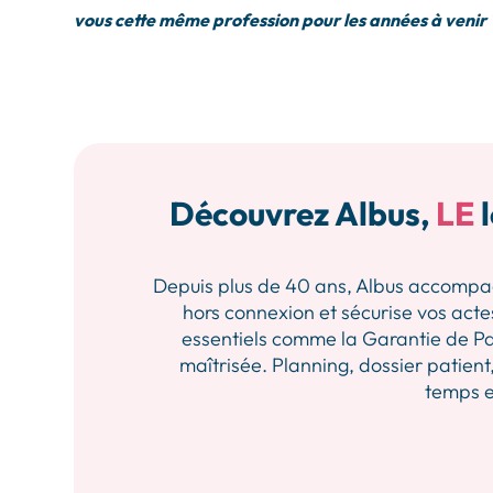
vous cette même profession pour les années à venir 
Découvrez Albus,
LE
l
Depuis plus de 40 ans, Albus accompagne 
hors connexion et sécurise vos actes
essentiels comme la Garantie de Pa
maîtrisée. Planning, dossier patient,
temps et