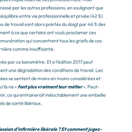
 dressé par les autres professions, en soulignant que
séquilibre entre vie professionnelle et privée (42 %)
es de travail sont alors pointés du doigt par 46 % des
ement à ce que certains ont voulu proclamer ces
émunération qui concentrent tous les griefs de ces
ernière comme insuffisante.
ée par ce baromètre. Et si l’édition 2017 peut
ement une dégradation des conditions de travail. Les
ernées se sentent de moins en moins considérées et
’ils ne «
font plus vraiment leur métier
». Peut-
nir, ce qui entrainerait inéluctablement une embellie
ls de santé libéraux.
fession d’infirmière libérale ? Et comment jugez-