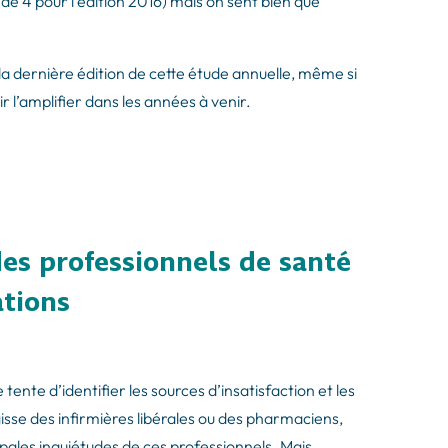
de 4 pour l’édition 2016) mais on sent bien que
la dernière édition de cette étude annuelle, même si
 l’amplifier dans les années à venir.
des professionnels de santé
ations
te d’identifier les sources d’insatisfaction et les
isse des infirmières libérales ou des pharmaciens,
ipales inquiétudes de ces professionnels. Mais