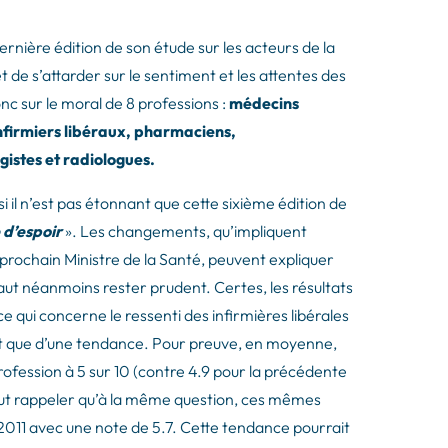
 dernière édition de son étude sur les acteurs de la
 de s’attarder sur le sentiment et les attentes des
nc sur le moral de 8 professions :
médecins
 infirmiers libéraux, pharmaciens,
gistes et radiologues.
 si il n’est pas étonnant que cette sixième édition de
 d’espoir
». Les changements, qu’impliquent
du prochain Ministre de la Santé, peuvent expliquer
faut néanmoins rester prudent. Certes, les résultats
e qui concerne le ressenti des infirmières libérales
git que d’une tendance. Pour preuve, en moyenne,
profession à 5 sur 10 (contre 4.9 pour la précédente
 faut rappeler qu’à la même question, ces mêmes
 2011 avec une note de 5.7. Cette tendance pourrait