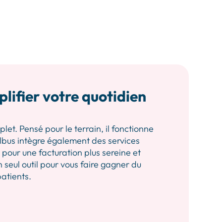
plifier votre quotidien
let. Pensé pour le terrain, il fonctionne
 Albus intègre également des services
our une facturation plus sereine et
n seul outil pour vous faire gagner du
patients.