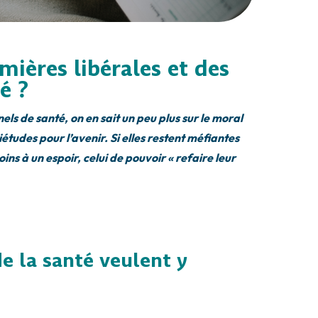
mières libérales et des
é ?
ls de santé, on en sait un peu plus sur le moral
études pour l’avenir. Si elles restent méfiantes
ins à un espoir, celui de pouvoir « refaire leur
de la santé veulent y