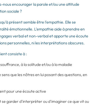
nous encourager la parole et/ou une attitude
ion sociale ?
jusqu’à présent semble être l’empathie. Elle se
tralité émotionnelle. L’empathie aide à prendre en
angages verbal et non-verbal et apporte une écoute
ions personnelles, ni les interprétations obscures.
ent consiste à :
 souffrance, à la solitude et/ou à la maladie
sens que les nôtres en lui posant des questions, en
ient pour une écoute active
se garder d’interpréter ou d’imaginer ce que vit ou