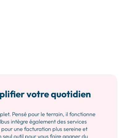
plifier votre quotidien
let. Pensé pour le terrain, il fonctionne
 Albus intègre également des services
our une facturation plus sereine et
n seul outil pour vous faire gagner du