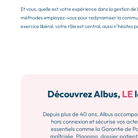
Et vous, quelle est votre expérience dans la gestion de l
méthodes employez-vous pour redynamiser la communic
exercice libéral, votre rôle est central, aussi n’hésite
Découvrez Albus,
LE
l
Depuis plus de 40 ans, Albus accompagne 
hors connexion et sécurise vos actes
essentiels comme la Garantie de Pa
maîtrisée. Planning, dossier patient,