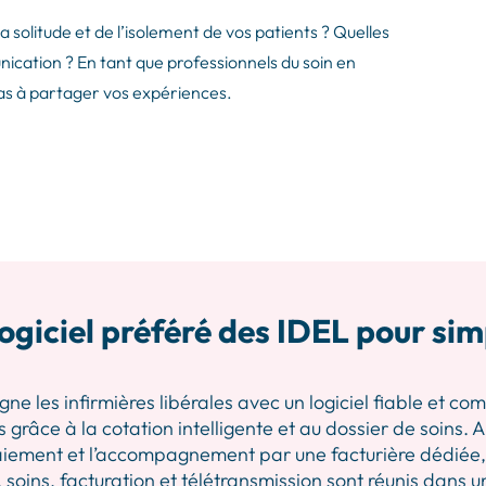
a solitude et de l’isolement de vos patients ? Quelles
ation ? En tant que professionnels du soin en
z pas à partager vos expériences.
ogiciel préféré des IDEL pour sim
les infirmières libérales avec un logiciel fiable et comp
 grâce à la cotation intelligente et au dossier de soins.
iement et l’accompagnement par une facturière dédiée, p
 soins, facturation et télétransmission sont réunis dans u