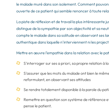
le malade muré dans son isolement. Comment pouvons-
ouverte de ce patient qui semble renoncer à toute relat
La piste de réflexion et de travail la plus intéressante 
distingue de la sympathie par son objectivité et sa neu
compte le malade dans sa solitude en observant ses l
authentique dans laquelle n’interviennent ni les project
Mettre en œuvre l’empathie dans la relation avec le pati
S’interroger sur ses a priori, sa propre relation à la
S’assurer que les mots du malade ont bien le même 
reformulant, en observant ses attitudes
Se rendre totalement disponible à la parole du pat
Remettre en question son système de référence et 
pense le patient.