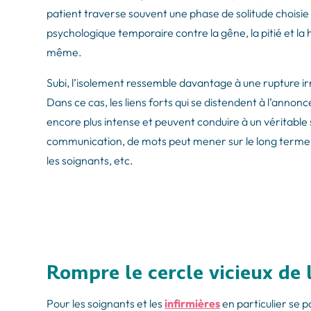
patient traverse souvent une phase de solitude choisie 
psychologique temporaire contre la gêne, la pitié et la h
même.
Subi, l’isolement ressemble davantage à une rupture ir
Dans ce cas, les liens forts qui se distendent à l’anno
encore plus intense et peuvent conduire à un véritabl
communication, de mots peut mener sur le long terme à 
les soignants, etc.
Rompre le cercle vicieux de 
Pour les soignants et les
infirmières
en particulier se p