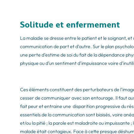
Solitude et enfermement
La maladie se dresse entre le patient et le soignant, 
communication de part et d’autre. Sur le plan psycholo
une perte d’estime de soi du fait de la dépendance phys
physique ou d’un sentiment d’impuissance voire d’inutili
Ces éléments constituent des perturbateurs de l’image
cesser de communiquer avec son entourage. Il faut aus
fait peur et entraine une disparition progressive du rése
essentiels de la communication sont biaisés, voire ané
et/ou la pitié ; la parole est maladroite ou impuissante 
malade était contagieux. Face à cette presque déshuman