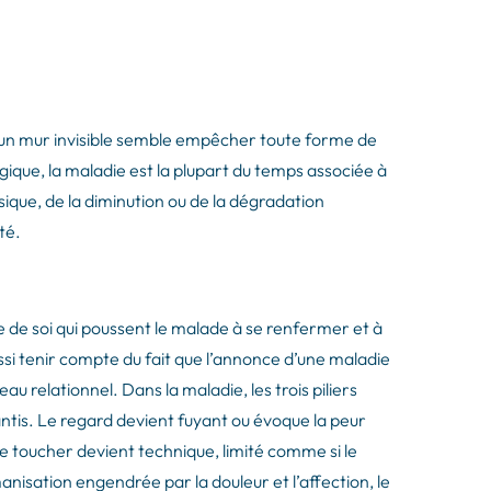
et un mur invisible semble empêcher toute forme de
gique, la maladie est la plupart du temps associée à
ique, de la diminution ou de la dégradation
té.
 de soi qui poussent le malade à se renfermer et à
si tenir compte du fait que l’annonce d’une maladie
au relationnel. Dans la maladie, les trois piliers
antis. Le regard devient fuyant ou évoque la peur
; le toucher devient technique, limité comme si le
isation engendrée par la douleur et l’affection, le