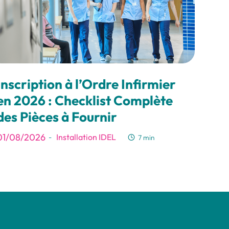
Inscription à l’Ordre Infirmier
en 2026 : Checklist Complète
des Pièces à Fournir
01/08/2026
Installation IDEL
-
7 min