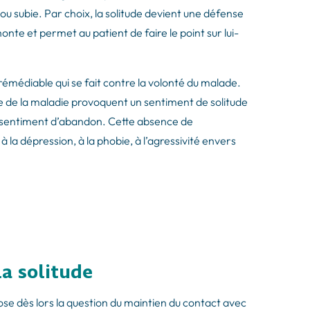
ou subie. Par choix, la solitude devient une défense
onte et permet au patient de faire le point sur lui-
rémédiable qui se fait contre la volonté du malade.
nce de la maladie provoquent un sentiment de solitude
e sentiment d’abandon. Cette absence de
la dépression, à la phobie, à l’agressivité envers
la solitude
ose dès lors la question du maintien du contact avec