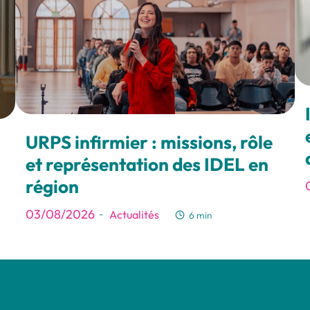
URPS infirmier : missions, rôle
et représentation des IDEL en
région
03/08/2026
Actualités
-
6 min