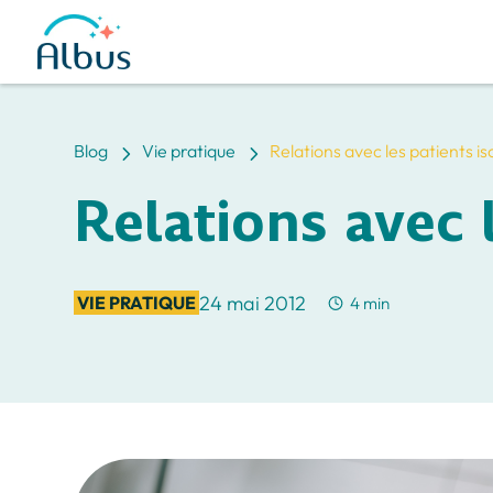
5
5
Blog
Vie pratique
Relations avec les patients is
Relations avec l
24 mai 2012
VIE PRATIQUE
4 min