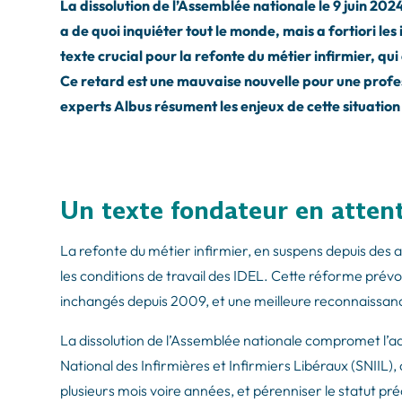
La dissolution de l’Assemblée nationale le 9 juin 202
a de quoi inquiéter tout le monde, mais a fortiori les 
texte crucial pour la refonte du métier infirmier, qui
Ce retard est une mauvaise nouvelle pour une prof
experts Albus résument les enjeux de cette situation e
Un texte fondateur en atten
La refonte du métier infirmier, en suspens depuis des 
les conditions de travail des IDEL. Cette réforme prév
inchangés depuis 2009, et une meilleure reconnaissanc
La dissolution de l’Assemblée nationale compromet l’ad
National des Infirmières et Infirmiers Libéraux (SNIIL)
plusieurs mois voire années, et pérenniser le statut pré