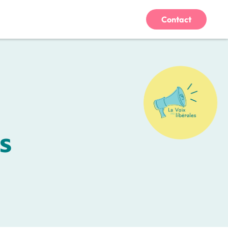
Contact
s