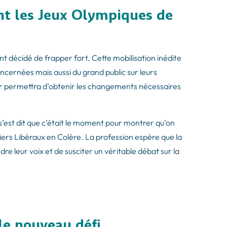
t les Jeux Olympiques de
nt décidé de frapper fort. Cette mobilisation inédite
oncernées mais aussi du grand public sur leurs
ur permettra d’obtenir les changements nécessaires
s’est dit que c’était le moment pour montrer qu’on
miers Libéraux en Colère. La profession espère que la
re leur voix et de susciter un véritable débat sur la
le nouveau défi