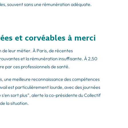
iciles, souvent sans une rémunération adéquate.
ées et corvéables à merci
 de leur métier. À Paris, de récentes
prouvantes et la rémunération insuffisante. À 2,50
ire par ces professionnels de santé.
rifs, une meilleure reconnaissance des compétences
ravail est particulièrement lourde, avec des journées
en sort plus”, alerte la co-présidente du Collectif
de la situation.