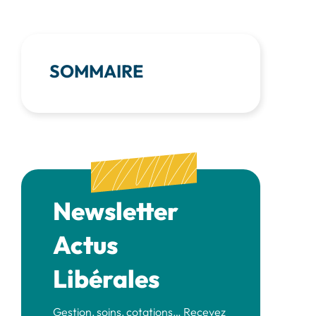
SOMMAIRE
Newsletter
Actus
Libérales
Gestion, soins, cotations… Recevez