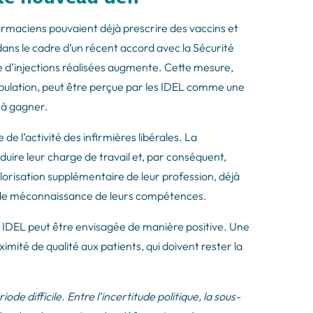
rmaciens pouvaient déjà prescrire des vaccins et
 dans le cadre d’un récent accord avec la Sécurité
re d’injections réalisées augmente. Cette mesure,
 population, peut être perçue par les IDEL comme une
e à gagner.
de l’activité des infirmières libérales. La
uire leur charge de travail et, par conséquent,
orisation supplémentaire de leur profession, déjà
 de méconnaissance de leurs compétences.
IDEL peut être envisagée de manière positive. Une
imité de qualité aux patients, qui doivent rester la
ode difficile. Entre l’incertitude politique, la sous-