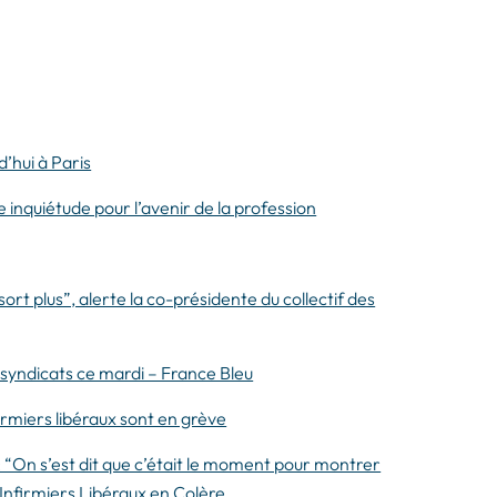
d’hui à Paris
 inquiétude pour l’avenir de la profession
sort plus”, alerte la co-présidente du collectif des
x syndicats ce mardi – France Bleu
irmiers libéraux sont en grève
 “On s’est dit que c’était le moment pour montrer
 Infirmiers Libéraux en Colère