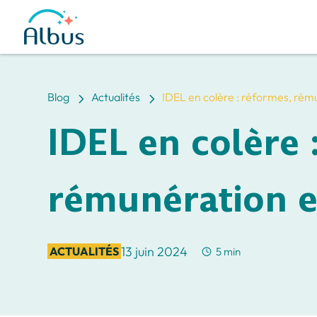
5
5
Blog
Actualités
IDEL en colère : réformes, rém
IDEL en colère 
rémunération e
13 juin 2024
ACTUALITÉS
5 min