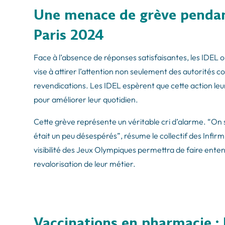
Une menace de grève pendan
Paris 2024
Face à l’absence de réponses satisfaisantes, les IDEL o
vise à attirer l’attention non seulement des autorités c
revendications. Les IDEL espèrent que cette action le
pour améliorer leur quotidien.
Cette grève représente un véritable cri d’alarme. “On 
était un peu désespérés”, résume le collectif des Infir
visibilité des Jeux Olympiques permettra de faire entend
revalorisation de leur métier.
Vaccinations en pharmacie : 