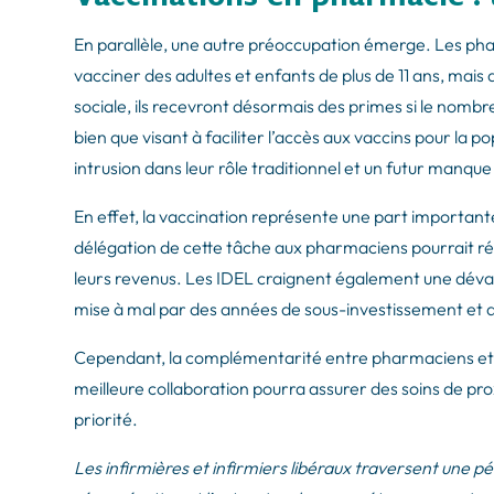
En parallèle, une autre préoccupation émerge. Les pha
vacciner des adultes et enfants de plus de 11 ans, mais
sociale, ils recevront désormais des primes si le nomb
bien que visant à faciliter l’accès aux vaccins pour la
intrusion dans leur rôle traditionnel et un futur manqu
En effet, la vaccination représente une part importante 
délégation de cette tâche aux pharmaciens pourrait réd
leurs revenus. Les IDEL craignent également une déval
mise à mal par des années de sous-investissement et
Cependant, la complémentarité entre pharmaciens et 
meilleure collaboration pourra assurer des soins de prox
priorité.
Les infirmières et infirmiers libéraux traversent une péri