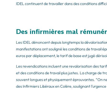
IDEL continuent de travailler dans des conditions diff
Des infirmières mal rémunér
Les IDEL dénoncent depuis longtemps la dévalorisation
manifestations ont souligné les conditions de travail é
euros par déplacement, le tarif de base est jugé dériso
Les revendications incluent une revalorisation des ta
et des conditions de travail plus justes. La charge de t
souvent longues et physiquement éprouvantes. “On ne s’
des Infirmiers Libéraux en Colère, soulignant l’urgence 