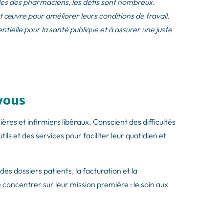
es des pharmaciens, les défis sont nombreux.
t œuvre pour améliorer leurs conditions de travail.
ielle pour la santé publique et à assurer une juste
vous
ères et infirmiers libéraux. Conscient des difficultés
ils et des services pour faciliter leur quotidien et
es dossiers patients, la facturation et la
 concentrer sur leur mission première : le soin aux