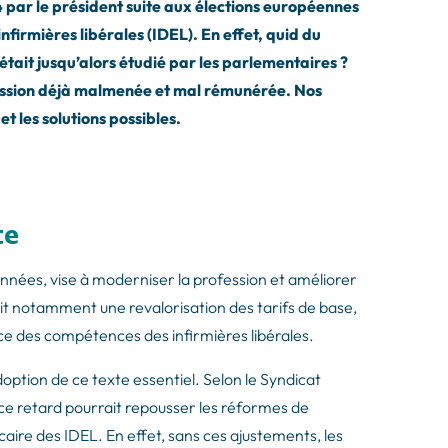
4 par le président suite aux élections européennes
infirmières libérales (IDEL). En effet, quid du
 était jusqu’alors étudié par les parlementaires ?
ession déjà malmenée et mal rémunérée. Nos
t les solutions possibles.
te
années, vise à moderniser la profession et améliorer
oit notamment une revalorisation des tarifs de base,
e des compétences des infirmières libérales.
option de ce texte essentiel. Selon le Syndicat
, ce retard pourrait repousser les réformes de
caire des IDEL. En effet, sans ces ajustements, les