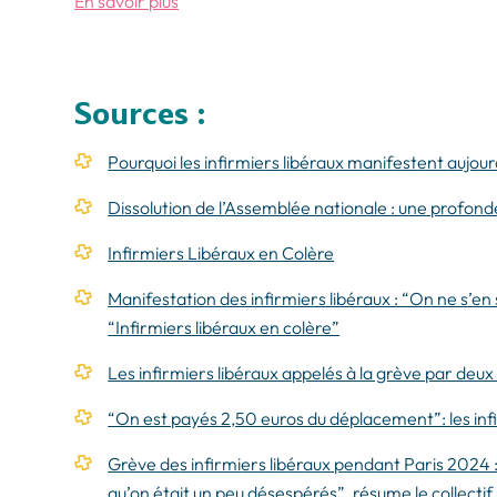
En savoir plus
Sources :
Pourquoi les infirmiers libéraux manifestent aujour
Dissolution de l’Assemblée nationale : une profonde
Infirmiers Libéraux en Colère
Manifestation des infirmiers libéraux : “On ne s’en 
“Infirmiers libéraux en colère”
Les infirmiers libéraux appelés à la grève par deu
“On est payés 2,50 euros du déplacement”: les inf
Grève des infirmiers libéraux pendant Paris 2024 :
qu’on était un peu désespérés”, résume le collectif