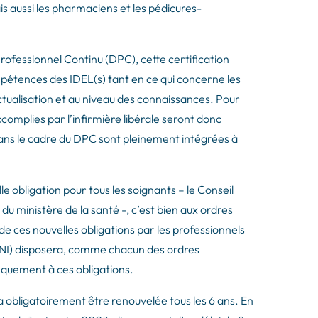
s aussi les pharmaciens et les pédicures-
ofessionnel Continu (DPC), cette certification
pétences des IDEL(s) tant en ce qui concerne les
actualisation et au niveau des connaissances. Pour
ccomplies par l’infirmière libérale seront donc
 dans le cadre du DPC sont pleinement intégrées à
e obligation pour tous les soignants – le Conseil
e du ministère de la santé -, c’est bien aux ordres
 de ces nouvelles obligations par les professionnels
(ONI) disposera, comme chacun des ordres
nquement à ces obligations.
ra obligatoirement être renouvelée tous les 6 ans. En