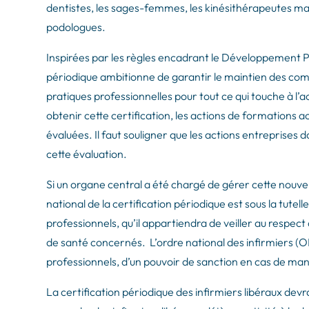
dentistes, les sages-femmes, les kinésithérapeutes mai
podologues.
Inspirées par les règles encadrant le Développement Pr
périodique ambitionne de garantir le maintien des com
pratiques professionnelles pour tout ce qui touche à l’
obtenir cette certification, les actions de formations a
évaluées. Il faut souligner que les actions entreprises
cette évaluation.
Si un organe central a été chargé de gérer cette nouvell
national de la certification périodique est sous la tutell
professionnels, qu’il appartiendra de veiller au respect
de santé concernés. L’ordre national des infirmiers 
professionnels, d’un pouvoir de sanction en cas de ma
La certification périodique des infirmiers libéraux dev