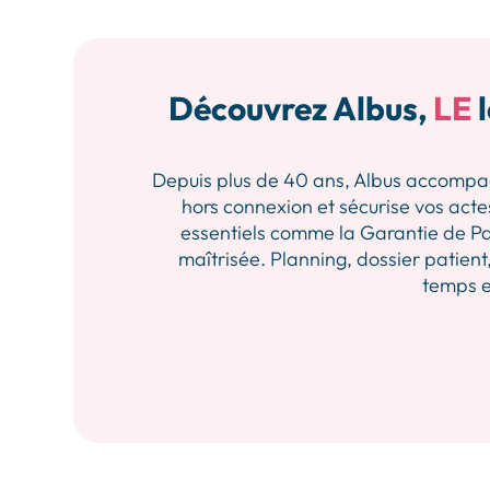
Découvrez Albus,
LE
l
Depuis plus de 40 ans, Albus accompagne 
hors connexion et sécurise vos actes
essentiels comme la Garantie de Pa
maîtrisée. Planning, dossier patient,
temps et