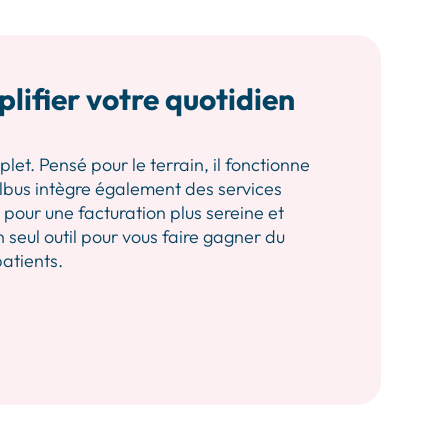
plifier votre quotidien
let. Pensé pour le terrain, il fonctionne
 Albus intègre également des services
our une facturation plus sereine et
n seul outil pour vous faire gagner du
patients.