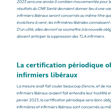
2023 sera une année ô combien mouvementée pour le 
résultats du CNR Santé devraient donner lieu à une va
infirmiers libéraux seront concernés au même titre que
évolutions à venir, les infirmières libérales connaisse
D’un côté, elles devront se soumettre à la nouvelle oblig
doivent anticiper la suppression des TLA infirmiers.
La certification périodique o
infirmiers libéraux
La mesure avait fait couler beaucoup d’encre, et de n
infirmiers libéraux avaient fait entendre leur hostilité 
janvier 2023, la certification périodique sera donc obl
infirmières et infirmiers libéraux sont concernés au mê