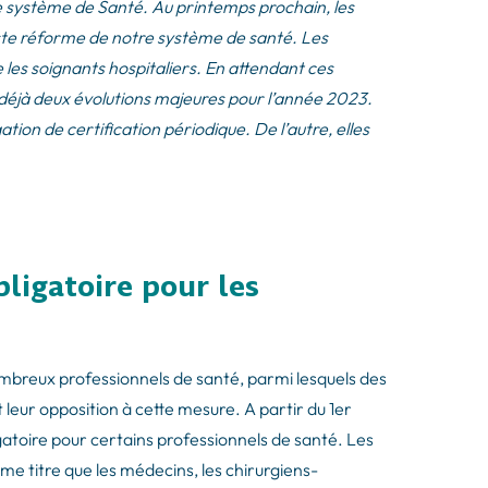
système de Santé. Au printemps prochain, les
ste réforme de notre système de santé. Les
 les soignants hospitaliers. En attendant ces
nt déjà deux évolutions majeures pour l’année 2023.
ation de certification périodique. De l’autre, elles
bligatoire pour les
ombreux professionnels de santé, parmi lesquels des
et leur opposition à cette mesure. A partir du 1er
igatoire pour certains professionnels de santé. Les
me titre que les médecins, les chirurgiens-