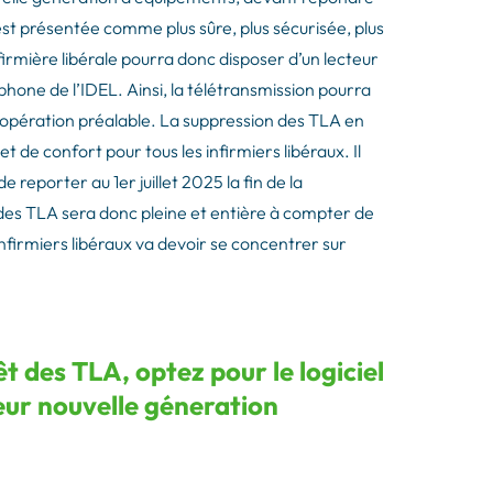
 est présentée comme plus sûre, plus sécurisée, plus
nfirmière libérale pourra donc disposer d’un lecteur
one de l’IDEL. Ainsi, la télétransmission pourra
’opération préalable. La suppression des TLA en
t de confort pour tous les infirmiers libéraux. Il
 reporter au 1er juillet 2025 la fin de la
 des TLA sera donc pleine et entière à compter de
firmiers libéraux va devoir se concentrer sur
t des TLA, optez pour le logiciel
teur nouvelle géneration