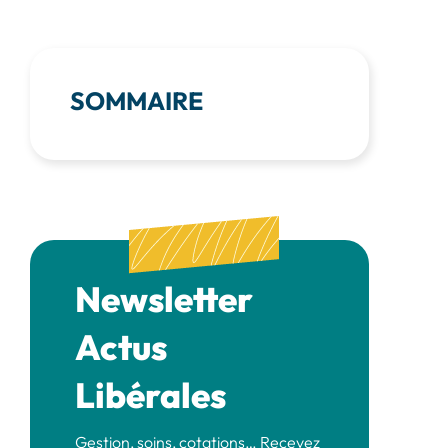
SOMMAIRE
Newsletter
Actus
Libérales
Gestion, soins, cotations… Recevez