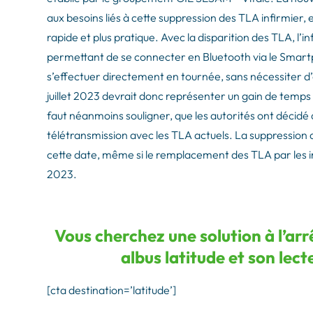
aux besoins liés à cette suppression des TLA infirmier,
rapide et plus pratique. Avec la disparition des TLA, l’i
permettant de se connecter en Bluetooth via le Smartph
s’effectuer directement en tournée, sans nécessiter d
juillet 2023 devrait donc représenter un gain de temps e
faut néanmoins souligner, que les autorités ont décidé de
télétransmission avec les TLA actuels. La suppression
cette date, même si le remplacement des TLA par les in
2023.
Vous cherchez une solution à l’arrê
albus latitude et son lec
[cta destination=’latitude’]