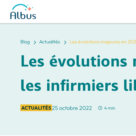
5
5
Blog
Actualités
Les évolutions majeures en 2023
Les évolutions
les infirmiers l
25 octobre 2022
ACTUALITÉS
4 min