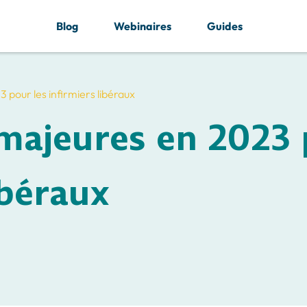
Blog
Webinaires
Guides
 pour les infirmiers libéraux
 majeures en 2023
ibéraux