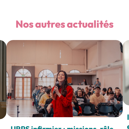
Nos autres actualités
URPS infirmier : missions, rôle