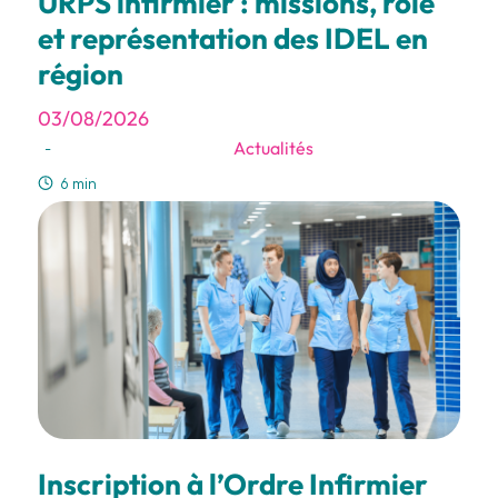
URPS infirmier : missions, rôle
et représentation des IDEL en
région
03/08/2026
Actualités
-
6 min
Inscription à l’Ordre Infirmier