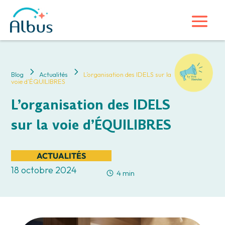
5
5
Blog
Actualités
L’organisation des IDELS sur la
voie d’ÉQUILIBRES
L’organisation des IDELS
sur la voie d’ÉQUILIBRES
ACTUALITÉS
18 octobre 2024
4 min