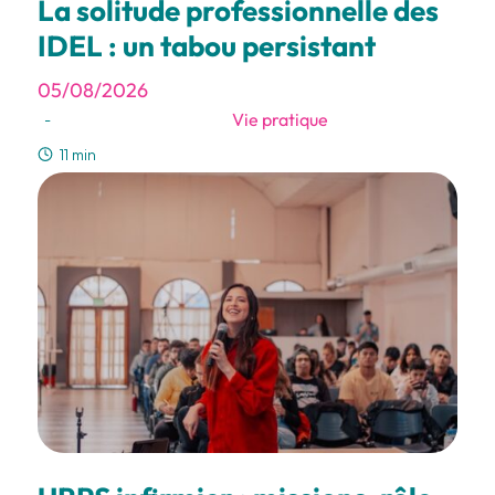
La solitude professionnelle des
IDEL : un tabou persistant
05/08/2026
Vie pratique
-
11 min