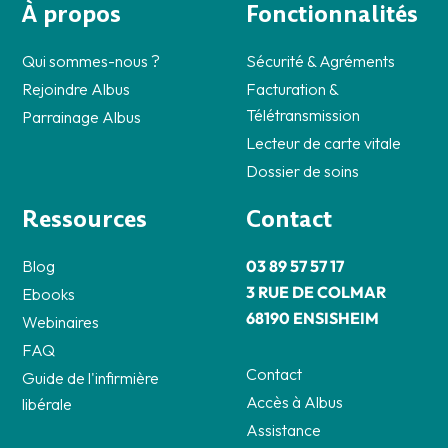
À propos
Fonctionnalités
Qui sommes-nous ?
Sécurité & Agréments
Rejoindre Albus
Facturation &
Télétransmission
Parrainage Albus
Lecteur de carte vitale
Dossier de soins
Ressources
Contact
Blog
03 89 57 57 17
3 RUE DE COLMAR
Ebooks
68190 ENSISHEIM
Webinaires
FAQ
Contact
Guide de l'infirmière
Accès à Albus
libérale
Assistance