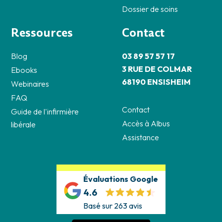
Dossier de soins
Ressources
Contact
Blog
03 89 57 57 17
3 RUE DE COLMAR
Ebooks
68190 ENSISHEIM
Webinaires
FAQ
Contact
Guide de l'infirmière
Accès à Albus
libérale
Assistance
Évaluations Google
4.6
Basé sur 263 avis