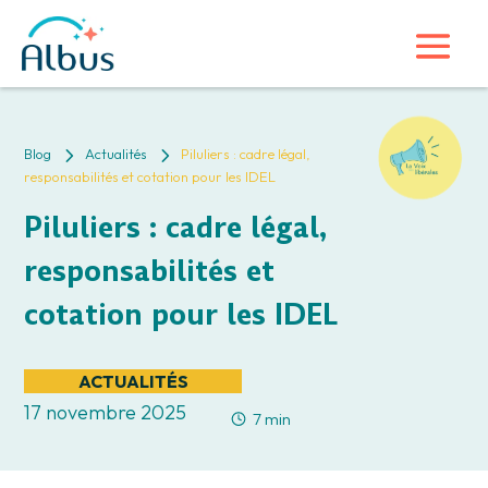
5
5
Blog
Actualités
Piluliers : cadre légal,
responsabilités et cotation pour les IDEL
Piluliers : cadre légal,
responsabilités et
cotation pour les IDEL
ACTUALITÉS
17 novembre 2025
7 min