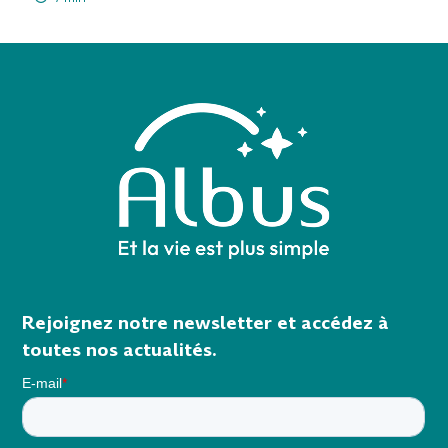
Rejoignez notre newsletter et accédez à
toutes nos actualités.