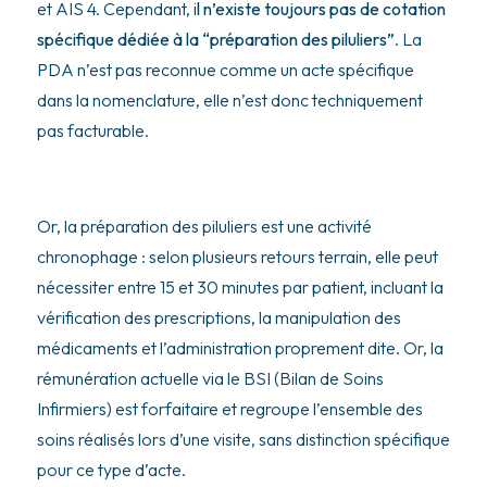
et AIS 4. Cependant, i
l n’existe toujours pas de cotation
spécifique dédiée à la “préparation des piluliers”
. La
PDA n’est pas re
connue comme un acte spécifique
dans la nomenclature, elle n’est donc techniquement
pas facturable.
Or, la préparation des piluliers est une activité
chronophage : selon plusieurs retours terrain, elle peut
nécessiter entre 15 et 30 minutes par patient, incluant la
vérification des prescriptions, la manipulation des
médicaments et l’administration proprement dite. Or, la
rémunération actuelle via le BSI (Bilan de Soins
Infirmiers) est forfaitaire et regroupe l’ensemble des
soins réalisés lors d’une visite, sans distinction spécifique
pour ce type d’acte.