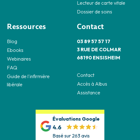
Lecteur de carte vitale
Dossier de soins
Ressources
Contact
Blog
03 89 57 57 17
3 RUE DE COLMAR
Ebooks
68190 ENSISHEIM
Webinaires
FAQ
Contact
Guide de l'infirmière
Accès à Albus
libérale
Assistance
Évaluations Google
4.6
Basé sur 263 avis