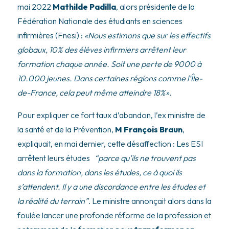
mai 2022
Mathilde Padilla
, alors présidente de la
Fédération Nationale des étudiants en sciences
infirmières (Fnesi) :
«
Nous estimons que sur les effectifs
globaux, 10% des élèves infirmiers arrêtent leur
formation chaque année. Soit une perte de 9000 à
10.000 jeunes. Dans certaines régions comme l’Île-
de-France, cela peut même atteindre 18%».
Pour expliquer ce fort taux d’abandon, l’ex ministre de
la santé et de la Prévention,
M François Braun
,
expliquait, en mai dernier, cette désaffection : Les ESI
arrêtent leurs études
“parce qu’ils ne trouvent pas
dans la formation, dans les études, ce à quoi ils
s’attendent. Il y a une discordance entre les études et
la réalité du terrain”
. Le ministre annonçait alors dans la
foulée lancer une profonde réforme de la profession et