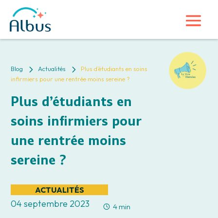
5
5
Blog
Actualités
Plus d’étudiants en soins
infirmiers pour une rentrée moins sereine ?
Plus d’étudiants en
soins infirmiers pour
une rentrée moins
sereine ?
ACTUALITÉS
04 septembre 2023
4 min