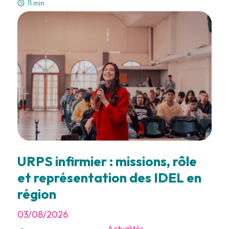
11 min
URPS infirmier : missions, rôle
et représentation des IDEL en
région
03/08/2026
Actualités
-