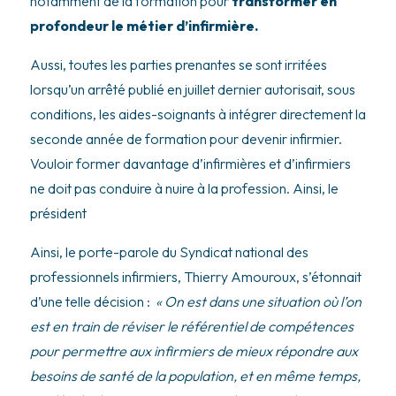
notamment de la formation pour
transformer en
profondeur le métier d’infirmière.
Aussi, toutes les parties prenantes se sont irritées
lorsqu’un arrêté publié en juillet dernier autorisait, sous
conditions, les aides-soignants à intégrer directement la
seconde année de formation pour devenir infirmier.
Vouloir former davantage d’infirmières et d’infirmiers
ne doit pas conduire à nuire à la profession. Ainsi, le
président
Ainsi, le porte-parole du Syndicat national des
professionnels infirmiers, Thierry Amouroux, s’étonnait
d’une telle décision :
« On est dans une situation où l’on
est en train de réviser le référentiel de compétences
pour permettre aux infirmiers de mieux répondre aux
besoins de santé de la population, et en même temps,