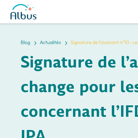
5
5
Blog
Actualités
Signature de l’avenant n°10 : ce
Signature de l’
change pour les
concernant l’IF
IPA