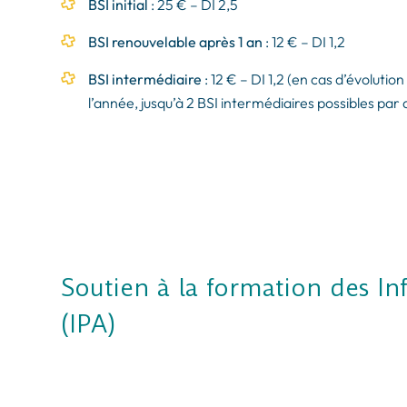
BSI initial
: 25 € – DI 2,5
BSI renouvelable après 1 an
: 12 € – DI 1,2​
BSI intermédiaire
: 12 € – DI 1,2 (en cas d’évolution
l’année, jusqu’à 2 BSI intermédiaires possibles par 
Soutien à la formation des In
(IPA)