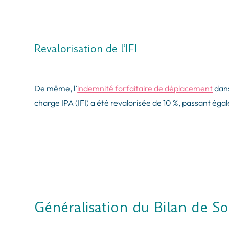
Revalorisation de l’IFI
De même, l’
indemnité forfaitaire de déplacement
dans
charge IPA (IFI) a été revalorisée de 10 %, passant ég
Généralisation du Bilan de Soi