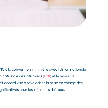
°10 à la convention infirmière avec l’Union nationale
on nationale des infirmiers (
FNI
) et le Syndicat
Cet accord vise à revaloriser la prise en charge des
nificatives pour les infirmiers libéraux.​