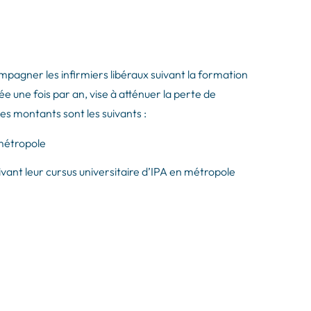
mpagner les infirmiers libéraux suivant la formation
ée une fois par an, vise à atténuer la perte de
Les montants sont les suivants :
métropole​
nt leur cursus universitaire d’IPA en métropole ​