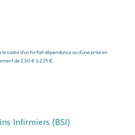
 le cadre d’un forfait dépendance ou d’une prise en
alement de 2,50 € à 2,75 €.
ns Infirmiers (BSI)