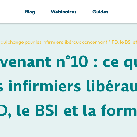
Blog
Webinaires
Guides
 qui change pour les infirmiers libéraux concernant l’IFD, le BSI e
avenant n°10 : ce q
 infirmiers libéra
D, le BSI et la for