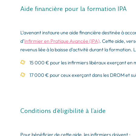
Aide financière pour la formation IPA
L’avenant instaure une aide financière destinée à acco
d’
Infirmier en Pratique Avancée (IPA)
. Cette aide, vers
revenus liée à la baisse d’activité durant la formation. 
15 000 € pour les infirmiers libéraux exerçant en 
17 000 € pour ceux exerçant dans les DROM et suiva
Conditions d’éligibilité à l’aide
Pour bénéficier de cette aide, les infirmiers doivent :​