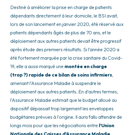
Destiné à améliorer la prise en charge de patients
dépendants directement à leur domicile, le BSI avait,
lors de son lancement en janvier 2020, été réservé aux
patients dépendants âgés de plus de 70 ans, et le
déploiement aux autres patients devait être progressif
après étude des premiers résultats. Si l’année 2020 a
été fortement marquée par la crise sanitaire du Covid-
19, elle a aussi marqué une
montée en charge
(trop ?) rapide de ce bilan de soins infirmiers
,
amenant l’Assurance Maladie à suspendre le
déploiement aux autres patients. En d’autres termes,
l’Assurance Maladie estimait que le budget alloué au
dispositif dépassait trop largement les enveloppes
budgétaires prévues à l’origine. Il aura fallu attendre de
longs mois pour que les négociations entre
l’Union
Nationale des Caisses d’Assurance Maladie