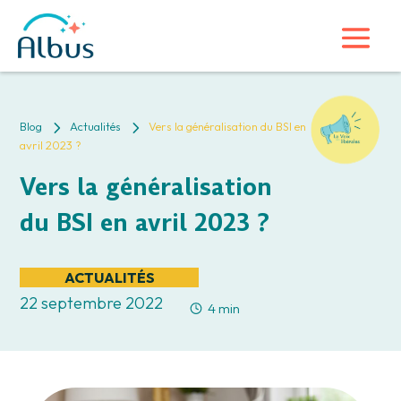
5
5
Blog
Actualités
Vers la généralisation du BSI en
avril 2023 ?
Vers la généralisation
du BSI en avril 2023 ?
ACTUALITÉS
22 septembre 2022
4 min