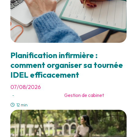
Planification infirmière :
comment organiser sa tournée
IDEL efficacement
07/08/2026
Gestion de cabinet
-
12 min