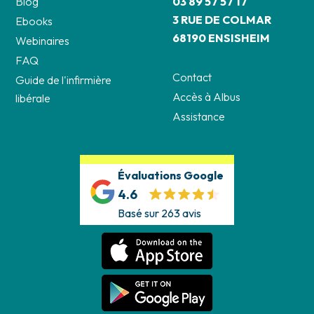
Blog
03 89 57 57 17
3 RUE DE COLMAR
Ebooks
68190 ENSISHEIM
Webinaires
FAQ
Contact
Guide de l'infirmière
Accès à Albus
libérale
Assistance
Évaluations Google
4.6
Basé sur 263 avis