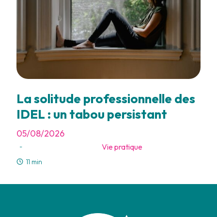
La solitude professionnelle des
IDEL : un tabou persistant
05/08/2026
Vie pratique
-
11 min