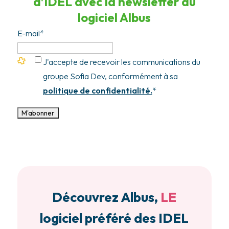
d’IDEL avec la newsletter du
logiciel Albus
E-mail
*
J'accepte de recevoir les communications du
groupe Sofia Dev, conformément à sa
politique de confidentialité.
*
Découvrez Albus,
LE
logiciel préféré des IDEL