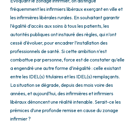
Évoquant le zonage infirmier, on distingue
fréquemment les infirmiers libéraux exerçant en ville et
les infirmières libérales rurales. En souhaitant garantir
l’égalité d’accès aux soins à tous les patients, les
autorités publiques ont instauré des règles, qui n’ont
cessé d’évoluer, pour encadrer l’installation des
professionnels de santé. Si cette ambition n’est
combattue par personne, force est de constater qu’elle
a engendré une autre forme d’inégalité : celle existant
entre les IDEL(s) titulaires et les IDEL(s) remplaçants.
La situation se dégrade, depuis des mois voire des
années, et aujourd’hui, des infirmières et infirmiers
libéraux dénoncent une réalité intenable. Serait-ce les
prémices d’une profonde remise en cause du zonage
infirmier ?