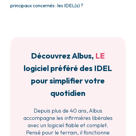
principaux concernés : les IDEL(s) ?
Découvrez Albus,
LE
logiciel préféré des IDEL
pour simplifier votre
quotidien
Depuis plus de 40 ans, Albus
accompagne les infirmières libérales
avec un logiciel fiable et complet.
Pensé pour le terrain, il fonctionne