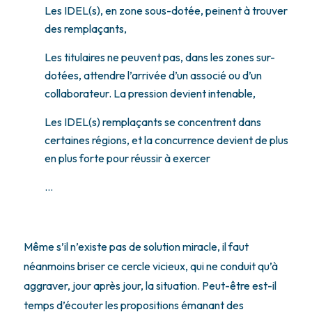
Les IDEL(s), en zone sous-dotée, peinent à trouver
des remplaçants,
Les titulaires ne peuvent pas, dans les zones sur-
dotées, attendre l’arrivée d’un associé ou d’un
collaborateur. La pression devient intenable,
Les IDEL(s) remplaçants se concentrent dans
certaines régions, et la concurrence devient de plus
en plus forte pour réussir à exercer
…
Même s’il n’existe pas de solution miracle, il faut
néanmoins briser ce cercle vicieux, qui ne conduit qu’à
aggraver, jour après jour, la situation. Peut-être est-il
temps d’écouter les propositions émanant des