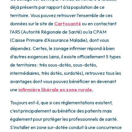
déjà présents par rapport à la population de ce
territoire. Vous pouvez retrouver l’ensemble de ces
données sur le site de
Cartosanté
ou en contactant
l’ARS (Autorité Régionale de Santé) ou la CPAM
(Caisse Primaire d’Assurance Maladie), dont vous
dépendez. Certes, le zonage infirmier répond à bien
d’autres exigences (ainsi, il existe officiellement 5 types
de territoires : très sous-dotés, sous-dotés,
intermédiaires, très dotés, surdotés), retrouvez tous les
avantages dont vous pouvez bénéficier en devenant
une
infirmière libérale en zone rurale.
Toujours est-il, que si ces réglementations existent,
c’est principalement au bénéfice des patients mais
également pour protéger les professionnels de santé.
S’installer en zone sur-dotée conduit à une concurrence