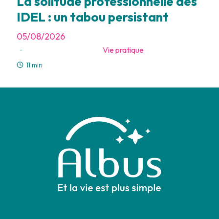
La solitude professionnelle des
IDEL : un tabou persistant
05/08/2026
Vie pratique
-
11 min