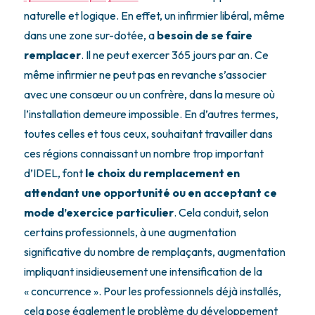
naturelle et logique. En effet, un infirmier libéral, même
dans une zone sur-dotée, a
besoin de se faire
remplacer
. Il ne peut exercer 365 jours par an. Ce
même infirmier ne peut pas en revanche s’associer
avec une consœur ou un confrère, dans la mesure où
l’installation demeure impossible. En d’autres termes,
toutes celles et tous ceux, souhaitant travailler dans
ces régions connaissant un nombre trop important
d’IDEL, font
le choix du remplacement en
attendant une opportunité ou en acceptant ce
mode d’exercice particulier
. Cela conduit, selon
certains professionnels, à une augmentation
significative du nombre de remplaçants, augmentation
impliquant insidieusement une intensification de la
« concurrence ». Pour les professionnels déjà installés,
cela pose également le problème du développement