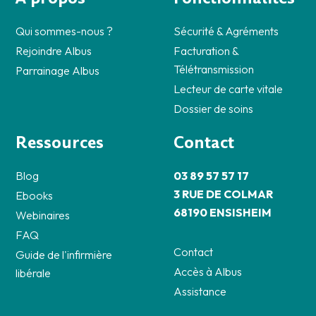
Qui sommes-nous ?
Sécurité & Agréments
Rejoindre Albus
Facturation &
Télétransmission
Parrainage Albus
Lecteur de carte vitale
Dossier de soins
Ressources
Contact
Blog
03 89 57 57 17
3 RUE DE COLMAR
Ebooks
68190 ENSISHEIM
Webinaires
FAQ
Contact
Guide de l'infirmière
Accès à Albus
libérale
Assistance